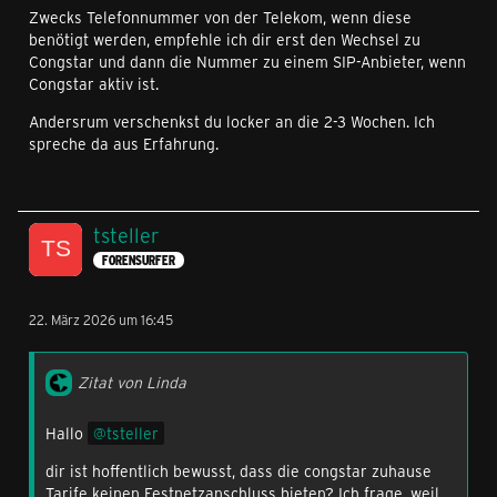
Zwecks Telefonnummer von der Telekom, wenn diese
benötigt werden, empfehle ich dir erst den Wechsel zu
Congstar und dann die Nummer zu einem SIP-Anbieter, wenn
Congstar aktiv ist.
Andersrum verschenkst du locker an die 2-3 Wochen. Ich
spreche da aus Erfahrung.
tsteller
FORENSURFER
22. März 2026 um 16:45
Zitat von Linda
Hallo
tsteller
dir ist hoffentlich bewusst, dass die congstar zuhause
Tarife keinen Festnetzanschluss bieten? Ich frage, weil