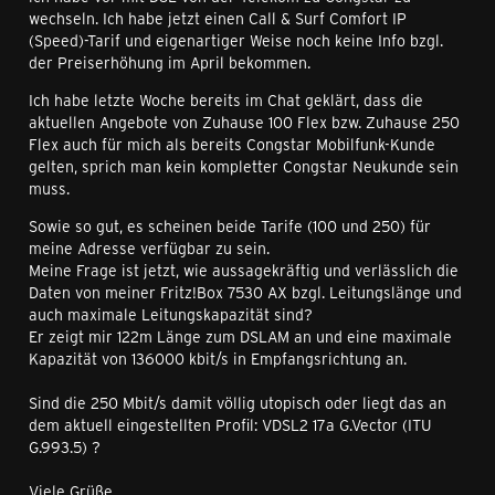
wechseln. Ich habe jetzt einen Call & Surf Comfort IP
(Speed)-Tarif und eigenartiger Weise noch keine Info bzgl.
der Preiserhöhung im April bekommen.
Ich habe letzte Woche bereits im Chat geklärt, dass die
aktuellen Angebote von Zuhause 100 Flex bzw. Zuhause 250
Flex auch für mich als bereits Congstar Mobilfunk-Kunde
gelten, sprich man kein kompletter Congstar Neukunde sein
muss.
Sowie so gut, es scheinen beide Tarife (100 und 250) für
meine Adresse verfügbar zu sein.
Meine Frage ist jetzt, wie aussagekräftig und verlässlich die
Daten von meiner Fritz!Box 7530 AX bzgl. Leitungslänge und
auch maximale Leitungskapazität sind?
Er zeigt mir 122m Länge zum DSLAM an und eine maximale
Kapazität von 136000 kbit/s in Empfangsrichtung an.
Sind die 250 Mbit/s damit völlig utopisch oder liegt das an
dem aktuell eingestellten Profil: VDSL2 17a G.Vector (ITU
G.993.5) ?
Viele Grüße,