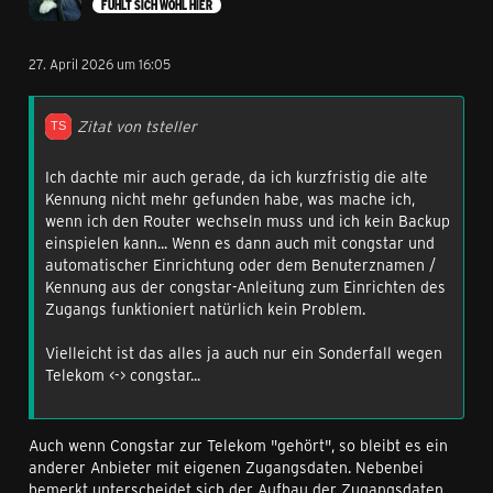
FÜHLT SICH WOHL HIER
27. April 2026 um 16:05
Zitat von tsteller
Ich dachte mir auch gerade, da ich kurzfristig die alte
Kennung nicht mehr gefunden habe, was mache ich,
wenn ich den Router wechseln muss und ich kein Backup
einspielen kann... Wenn es dann auch mit congstar und
automatischer Einrichtung oder dem Benuterznamen /
Kennung aus der congstar-Anleitung zum Einrichten des
Zugangs funktioniert natürlich kein Problem.
Vielleicht ist das alles ja auch nur ein Sonderfall wegen
Telekom <-> congstar...
Auch wenn Congstar zur Telekom "gehört", so bleibt es ein
anderer Anbieter mit eigenen Zugangsdaten. Nebenbei
bemerkt unterscheidet sich der Aufbau der Zugangsdaten