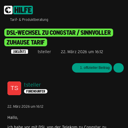
Tarif- & Produktberatung
DSL-WECHSEL ZU CONGSTAR / SINNVOLLER
ZUHAUSE TARIF
tsteller
22. März 2026 um 16:12
[GELÖST]
1. offizieller Beitrag
tsteller
FORENSURFER
22. März 2026 um 16:12
Hallo,
ich habe vor mit DSL von der Telekom zu Congstar zu