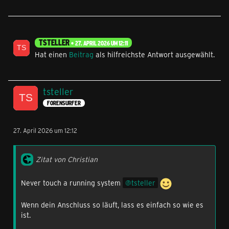
TSTELLER
27. APRIL 2026 UM 12:11
Hat einen
Beitrag
als hilfreichste Antwort ausgewählt.
tsteller
FORENSURFER
27. April 2026 um 12:12
Zitat von Christian
Never touch a running system
tsteller
Wenn dein Anschluss so läuft, lass es einfach so wie es
ist.