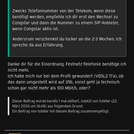
Zwecks Telefonnummer von der Telekom, wenn diese
benötigt werden, empfehle ich dir erst den Wechsel zu
Congstar und dann die Nummer zu einem SIP-Anbieter,
wenn Congstar aktiv ist.
Andersrum verschenkst du locker an die 2-3 Wochen. Ich
spreche da aus Erfahrung.
Danke dir für die Einordnung. Festnetz-Telefonie benötige ich
nicht mehr.
Ich habe mich nur bei dem Profil gewundert (VDSL2 17a), ob
das dann umgestellt wird auf 35b, sonst geht ja technisch
schon gar nicht mehr als 100 Mbit/s, oder?
Dieser Beitrag wurde bereits 1 mal editiert, zuletzt von
tsteller
(
22.
März 2026 um 16:48
) aus folgendem Grund:
Ein Beitrag von tsteller mit diesem Beitrag zusammengefügt.