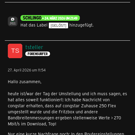
SCHLINGO
24. MÄRZ 2026 UM 21:49
Hat das Label
hinzugefügt.
[GELÖST]
tsteller
FORENSURFER
27. April 2026 um 11:54
Hallo zusammen,
heute ist/war der Tag der Umstellung und ich muss sagen, es
hat alles soweit funktioniert: Ich habe Nachricht von
congstar erhalten, dass auf congstar Zuhause 250 Flex
umgestellt wurde und die Fritzbox und andere
Bandbreitenmessungen ergeben stellenweise Werte > 270
Mbit/s im Download, Top!
Nur eine kurze Nachfrage noch: In den Routereinstellungen