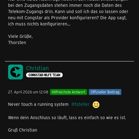
bei den Zugangsdaten stehen immer noch die Daten des
Telekom-Zugangs drin. Kann und soll ich das so lassen oder
neu mit Congstar als Provider konfigurieren? Die App sagt,
ich muss nichts konfigurieren...
Viele Grüße,
Thorsten
Christian
CONGSTAR HILFE TEAM
27. April 2026 um 12:08
Hilfreichste Antwort
Offizieller Beitrag
Never touch a running system
tsteller
Wenn dein Anschluss so läuft, lass es einfach so wie es ist.
Gruß Christian