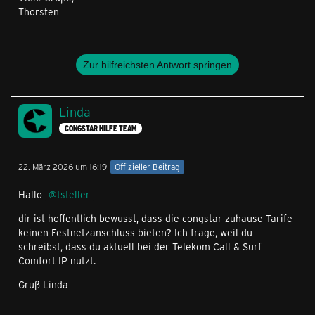
Thorsten
Zur hilfreichsten Antwort springen
Linda
CONGSTAR HILFE TEAM
22. März 2026 um 16:19
Offizieller Beitrag
Hallo
tsteller
dir ist hoffentlich bewusst, dass die congstar zuhause Tarife
keinen Festnetzanschluss bieten? Ich frage, weil du
schreibst, dass du aktuell bei der Telekom Call & Surf
Comfort IP nutzt.
Gruß Linda