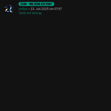
ESIM - WIE GEHE ICH VOR?
zedtea
23. Juli 2025 um 07:57
Tarife mit Vertrag
Stil ändern
Lieferung & Zahlung
Hilfe & Service
Kontakt
Newsletter
Feedback