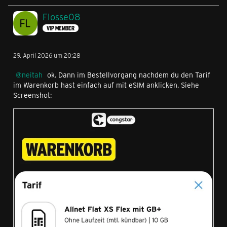
Flosse08
VIP MEMBER
29. April 2026 um 20:28
neitah
ok. Dann im Bestellvorgang nachdem du den Tarif
im Warenkorb hast einfach auf mit eSIM anklicken. Siehe
Screenshot: