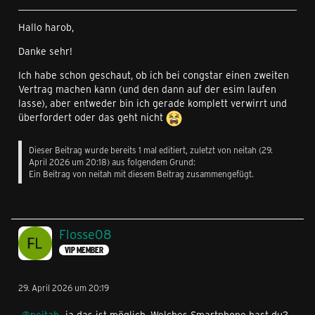
Hallo harob,
Danke sehr!
Ich habe schon geschaut, ob ich bei congstar einen zweiten
Vertrag machen kann (und den dann auf der esim laufen
lasse), aber entweder bin ich gerade komplett verwirrt und
überfordert oder das geht nicht
Dieser Beitrag wurde bereits 1 mal editiert, zuletzt von
neitah
(
29.
April 2026 um 20:18
) aus folgendem Grund:
Ein Beitrag von neitah mit diesem Beitrag zusammengefügt.
Flosse08
VIP MEMBER
29. April 2026 um 20:19
neitah
ja das ist möglich. Welches Smartphone hast du?