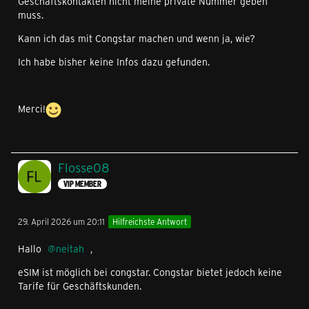
Geschäftskontakten nicht meine private Nummer geben
muss.
Kann ich das mit Congstar machen und wenn ja, wie?
Ich habe bisher keine Infos dazu gefunden.
Merci!
Flosse08
VIP MEMBER
29. April 2026 um 20:11
Hilfreichste Antwort
Hallo
neitah
,
eSIM ist möglich bei congstar. Congstar bietet jedoch keine
Tarife für Geschäftskunden.