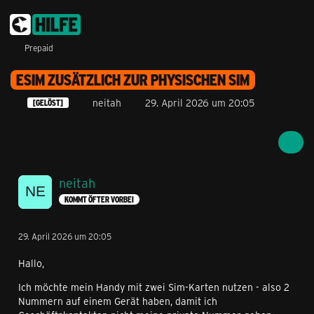
Prepaid
ESIM ZUSÄTZLICH ZUR PHYSISCHEN SIM
neitah
29. April 2026 um 20:05
[GELÖST]
neitah
KOMMT ÖFTER VORBEI
29. April 2026 um 20:05
Hallo,
Ich möchte mein Handy mit zwei Sim-Karten nutzen - also 2
Nummern auf einem Gerät haben, damit ich