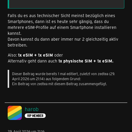
Falls du es aus technischer Sicht meinst bezüglich eines
Smartphones, dann ist es heute sehr gängig, dass du
mehrere eSIM-Profile auf einem Smartphone installieren
kannst.
Davon kannst du dann aber immer nur 2 gleichzeitig aktiv
betreiben.
Also:
1x eSIM + 1x eSIM
oder
Alternativ geht dann auch
1x physische SIM + 1x eSIM.
Dieser Beitrag wurde bereits 1 mal editiert, zuletzt von
zedtea
(
29.
April 2026 um 21:14
) aus folgendem Grund:
Ein Beitrag von zedtea mit diesem Beitrag zusammengefügt.
harob
VIP MEMBER
29. April 2026 um 21:16