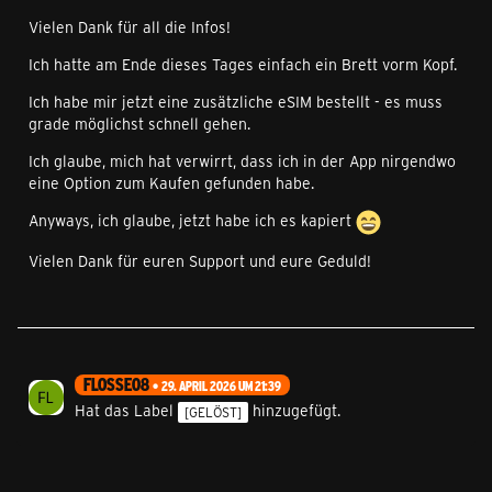
Vielen Dank für all die Infos!
Ich hatte am Ende dieses Tages einfach ein Brett vorm Kopf.
Ich habe mir jetzt eine zusätzliche eSIM bestellt - es muss
grade möglichst schnell gehen.
Ich glaube, mich hat verwirrt, dass ich in der App nirgendwo
eine Option zum Kaufen gefunden habe.
Anyways, ich glaube, jetzt habe ich es kapiert
Vielen Dank für euren Support und eure Geduld!
FLOSSE08
29. APRIL 2026 UM 21:39
Hat das Label
hinzugefügt.
[GELÖST]