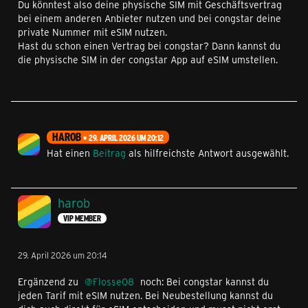
Du könntest also deine physische SIM mit Geschäftsvertrag
bei einem anderen Anbieter nutzen und bei congstar deine
private Nummer mit eSIM nutzen.
Hast du schon einen Vertrag bei congstar? Dann kannst du
die physische SIM in der congstar App auf eSIM umstellen.
HAROB
29. APRIL 2026 UM 20:12
Hat einen
Beitrag
als hilfreichste Antwort ausgewählt.
harob
VIP MEMBER
29. April 2026 um 20:14
Ergänzend zu
Flosse08
noch: Bei congstar kannst du
jeden Tarif mit eSIM nutzen. Bei Neubestellung kannst du