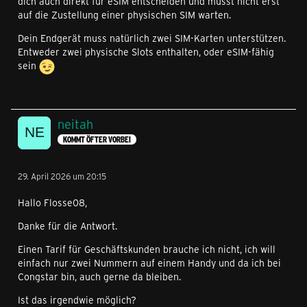
dich auch direkt für eSIM entscheiden und musst nicht erst
auf die Zustellung einer physischen SIM warten.
Dein Endgerät muss natürlich zwei SIM-Karten unterstützen.
Entweder zwei physische Slots enthalten, oder eSIM-fähig
sein
neitah
KOMMT ÖFTER VORBEI
29. April 2026 um 20:15
Hallo Flosse08,
Danke für die Antwort.
Einen Tarif für Geschäftskunden brauche ich nicht, ich will
einfach nur zwei Nummern auf einem Handy und da ich bei
Congstar bin, auch gerne da bleiben.
Ist das irgendwie möglich?