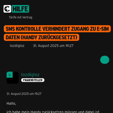
Tarife mit Vertrag
SMS KONTROLLE VERHINDERT ZUGANG ZU E-SIM
DATEN (HANDY ZURÜCKGESETZT)
lozdigloz
31. August 2025 um 19:27
lozdigloz
FRAGENSTELLER
31. August 2025 um 19:27
Hallo,
ich habe mein Handy zurücksetzen müssen und dabei ist