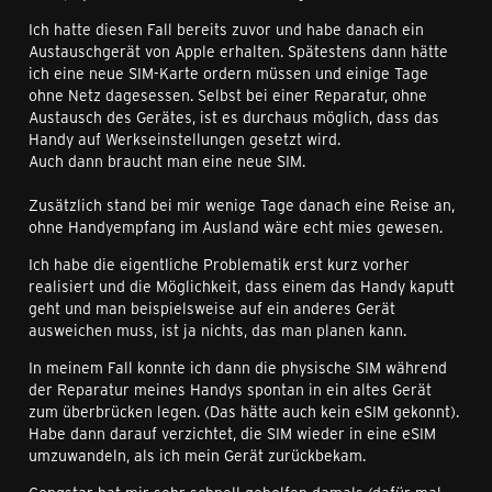
Ich hatte diesen Fall bereits zuvor und habe danach ein
Austauschgerät von Apple erhalten. Spätestens dann hätte
ich eine neue SIM-Karte ordern müssen und einige Tage
ohne Netz dagesessen. Selbst bei einer Reparatur, ohne
Austausch des Gerätes, ist es durchaus möglich, dass das
Handy auf Werkseinstellungen gesetzt wird.
Auch dann braucht man eine neue SIM.
Zusätzlich stand bei mir wenige Tage danach eine Reise an,
ohne Handyempfang im Ausland wäre echt mies gewesen.
Ich habe die eigentliche Problematik erst kurz vorher
realisiert und die Möglichkeit, dass einem das Handy kaputt
geht und man beispielsweise auf ein anderes Gerät
ausweichen muss, ist ja nichts, das man planen kann.
In meinem Fall konnte ich dann die physische SIM während
der Reparatur meines Handys spontan in ein altes Gerät
zum überbrücken legen. (Das hätte auch kein eSIM gekonnt).
Habe dann darauf verzichtet, die SIM wieder in eine eSIM
umzuwandeln, als ich mein Gerät zurückbekam.