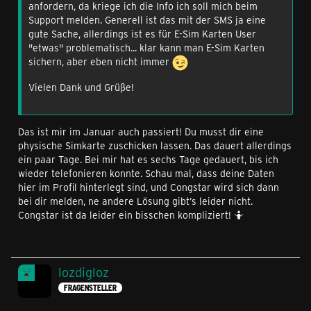
anfordern, da kriege ich die Info ich soll mich beim
Support melden. Generell ist das mit der SMS ja eine
gute Sache, allerdings ist es für E-Sim Karten User
"etwas" problematisch... klar kann man E-Sim Karten
sichern, aber eben nicht immer
Vielen Dank und Grüße!
Das ist mir im Januar auch passiert! Du musst dir eine
physische Simkarte zuschicken lassen. Das dauert allerdings
ein paar Tage. Bei mir hat es sechs Tage gedauert, bis ich
wieder telefonieren konnte. Schau mal, dass deine Daten
hier im Profil hinterlegt sind, und Congstar wird sich dann
bei dir melden, ne andere Lösung gibt’s leider nicht.
Congstar ist da leider ein bisschen kompliziert! 🤷
lozdigloz
FRAGENSTELLER