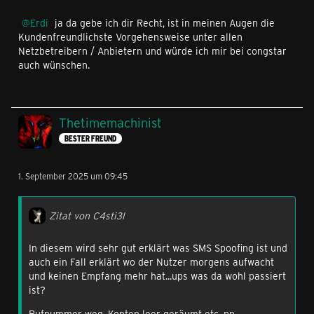
Erdi
ja da gebe ich dir Recht, ist in meinen Augen die
Kundenfreundlichste Vorgehensweise unter allen
Netzbetreibern / Anbietern und würde ich mir bei congstar
auch wünschen.
Thetimemachinist
BESTER FREUND
1. September 2025 um 09:45
Zitat von C4sti3l
In diesem wird sehr gut erklärt was SMS Spoofing ist und
auch ein Fall erklärt wo der Nutzer morgens aufwacht
und keinen Empfang mehr hat...ups was da wohl passiert
ist?
Rufnummer weg, Konten leer geräumt etc. pp.