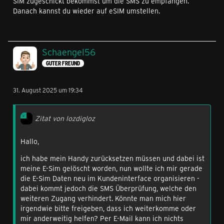
SIM zugeschickt bekommst um die SMS zu empfangen.
Danach kannst du wieder auf eSIM umstellen.
Schaengel56
GUTER FREUND
31. August 2025 um 19:34
Zitat von lozdigloz
Hallo,
ich habe mein Handy zurücksetzen müssen und dabei ist
meine E-Sim gelöscht worden, nun wollte ich mir gerade
die E-Sim Daten neu im Kundeninterface organisieren -
dabei kommt jedoch die SMS Überprüfung, welche den
weiteren Zugang verhindert. Könnte man mich hier
irgendwie bitte freigeben, dass ich weiterkomme oder
mir anderweitig helfen? Per E-Mail kann ich nichts