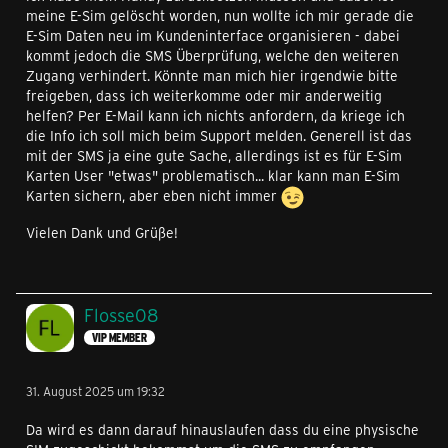
meine E-Sim gelöscht worden, nun wollte ich mir gerade die
E-Sim Daten neu im Kundeninterface organisieren - dabei
kommt jedoch die SMS Überprüfung, welche den weiteren
Zugang verhindert. Könnte man mich hier irgendwie bitte
freigeben, dass ich weiterkomme oder mir anderweitig
helfen? Per E-Mail kann ich nichts anfordern, da kriege ich
die Info ich soll mich beim Support melden. Generell ist das
mit der SMS ja eine gute Sache, allerdings ist es für E-Sim
Karten User "etwas" problematisch... klar kann man E-Sim
Karten sichern, aber eben nicht immer
Vielen Dank und Grüße!
Flosse08
VIP MEMBER
31. August 2025 um 19:32
Da wird es dann darauf hinauslaufen dass du eine physische