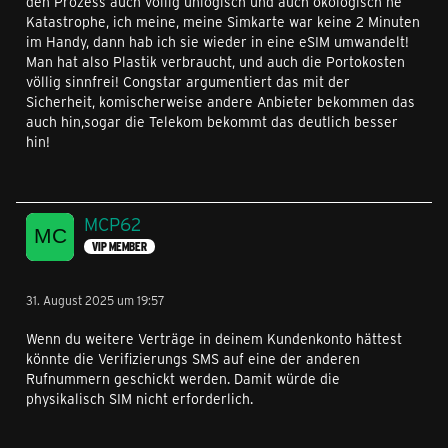
den Prozess auch völlig unlogisch und auch ökologisch ne
Katastrophe, ich meine, meine Simkarte war keine 2 Minuten
im Handy, dann hab ich sie wieder in eine eSIM umwandelt!
Man hat also Plastik verbraucht, und auch die Portokosten
völlig sinnfrei! Congstar argumentiert das mit der
Sicherheit, komischerweise andere Anbieter bekommen das
auch hin,sogar die Telekom bekommt das deutlich besser
hin!
MCP62
VIP MEMBER
31. August 2025 um 19:57
Wenn du weitere Verträge in deinem Kundenkonto hättest
könnte die Verifizierungs SMS auf eine der anderen
Rufnummern geschickt werden. Damit würde die
physikalisch SIM nicht erforderlich.