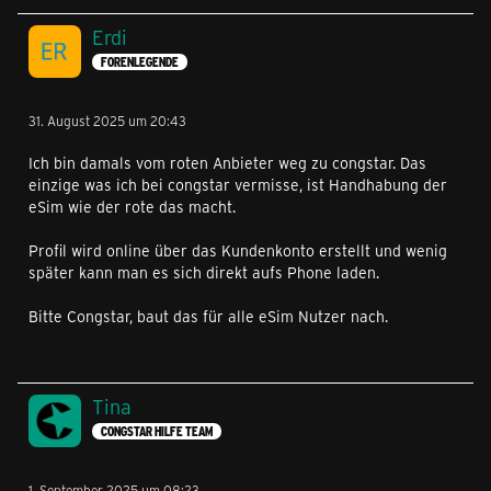
Erdi
FORENLEGENDE
31. August 2025 um 20:43
Ich bin damals vom roten Anbieter weg zu congstar. Das
einzige was ich bei congstar vermisse, ist Handhabung der
eSim wie der rote das macht.
Profil wird online über das Kundenkonto erstellt und wenig
später kann man es sich direkt aufs Phone laden.
Bitte Congstar, baut das für alle eSim Nutzer nach.
Tina
CONGSTAR HILFE TEAM
1. September 2025 um 08:23