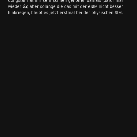
Congstar hat mir sehr schnell geholfen damals (dafür mal
wieder 👍) aber solange die das mit der eSIM nicht besser
hinkriegen, bleibt es jetzt erstmal bei der physischen SIM.