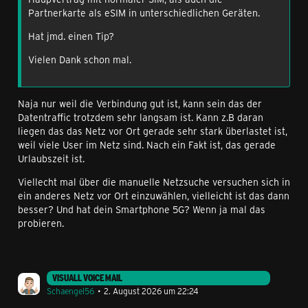
Partnerkarte als eSIM in unterschiedlichen Geräten.
Hat jmd. einen Tip?
Vielen Dank schon mal.
Naja nur weil die Verbindung gut ist, kann sein das der
Datentraffic trotzdem sehr langsam ist. Kann z.B daran
liegen das das Netz vor Ort gerade sehr stark überlastet ist,
weil viele User im Netz sind. Nach ein Fakt ist, das gerade
Urlaubszeit ist.
Viellecht mal über die manuelle Netzsuche versuchen sich in
ein anderes Netz vor Ort einzuwählen, vielleicht ist das dann
besser? Und hat dein Smartphone 5G? Wenn ja mal das
probieren.
VISUALL VOICE MAIL
Schaengel56
2. August 2026 um 22:24