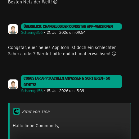
Besten Netz der Welt! 😉
ÜBERBLICK: CHANGELOG DER CONGSTAR APP-VERSIONEN
Schaengel56
21. Juli 2026 um 09:54
Congstar, euer neues App Icon ist doch ein schlechter
Scherz, oder? Werdet bitte endlich mal erwachsen! 🙄
CONGSTAR APP: KACHELN ANPASSEN & SORTIEREN – SO
GEHT’S!
Schaengel56
15. Juli 2026 um 15:39
Zitat von Tina
Hallo liebe Community,