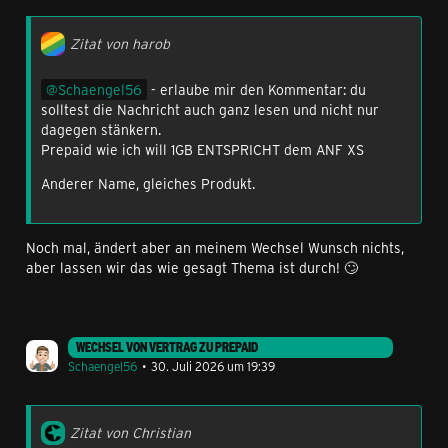
Zitat von harob
Schaengel56
- erlaube mir den Kommentar: du
solltest die Nachricht auch ganz lesen und nicht nur
dagegen stänkern.
Prepaid wie ich will 1GB ENTSPRICHT dem ANF XS
Anderer Name, gleiches Produkt.
Noch mal, ändert aber an meinem Wechsel Wunsch nichts,
aber lassen wir das wie gesagt Thema ist durch! 🙄
WECHSEL VON VERTRAG ZU PREPAID
Schaengel56
30. Juli 2026 um 19:39
Zitat von Christian