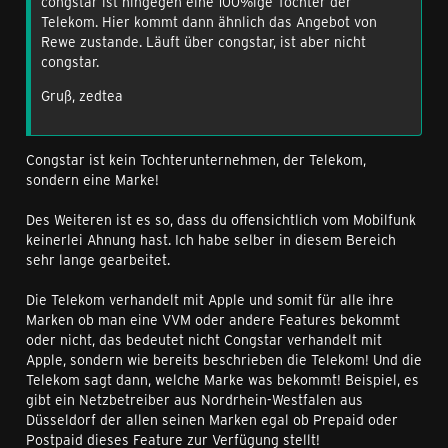
congstar ist hingegen eine 100%ige Tochter der
Telekom. Hier kommt dann ähnlich das Angebot von
Rewe zustande. Läuft über congstar, ist aber nicht
congstar.
Gruß, zedtea
Congstar ist kein Tochterunternehmen, der Telekom,
sondern eine Marke!
Des Weiteren ist es so, dass du offensichtlich vom Mobilfunk
keinerlei Ahnung hast. Ich habe selber in diesem Bereich
sehr lange gearbeitet.
Die Telekom verhandelt mit Apple und somit für alle ihre
Marken ob man eine VVM oder andere Features bekommt
oder nicht, das bedeutet nicht Congstar verhandelt mit
Apple, sondern wie bereits beschrieben die Telekom! Und die
Telekom sagt dann, welche Marke was bekommt! Beispiel, es
gibt ein Netzbetreiber aus Nordrhein-Westfalen aus
Düsseldorf der allen seinen Marken egal ob Prepaid oder
Postpaid dieses Feature zur Verfügung stellt!