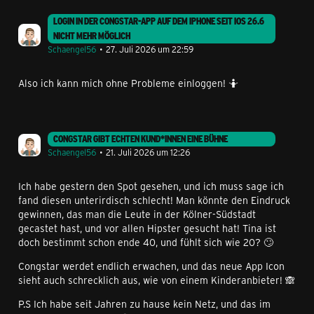
LOGIN IN DER CONGSTAR-APP AUF DEM IPHONE SEIT IOS 26.6
NICHT MEHR MÖGLICH
Schaengel56
27. Juli 2026 um 22:59
Also ich kann mich ohne Probleme einloggen! 🤷
CONGSTAR GIBT ECHTEN KUND*INNEN EINE BÜHNE
Schaengel56
21. Juli 2026 um 12:26
Ich habe gestern den Spot gesehen, und ich muss sage ich
fand diesen unterirdisch schlecht! Man könnte den Eindruck
gewinnen, das man die Leute in der Kölner-Südstadt
gecastet hast, und vor allen Hipster gesucht hat! Tina ist
doch bestimmt schon ende 40, und fühlt sich wie 20? 🙄
Congstar werdet endlich erwachen, und das neue App Icon
sieht auch schrecklich aus, wie von einem Kinderanbieter! 🙈
P.S Ich habe seit Jahren zu hause kein Netz, und das im