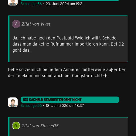
Schaengel56
23. Juni 2026 um 19:21
Zitat von Vivat
Ja, ich habe noch den Postpaid "wie ich will". Schade,
dass man da keine Rufnummer importieren kann. Bei O2
geht das.
Gehe so ziemlich bei jedem Anbieter mittlerweile außer bei
der Telekom und somit auch bei Congstar nicht! 🤷
IOS KACHELN BEARBEITEN GEHT NICHT
Schaengel56
18. Juni 2026 um 18:37
Zitat von Flosse08