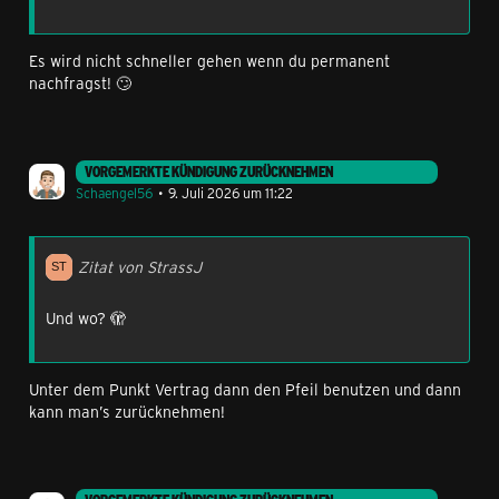
Es wird nicht schneller gehen wenn du permanent
nachfragst! 🙄
VORGEMERKTE KÜNDIGUNG ZURÜCKNEHMEN
Schaengel56
9. Juli 2026 um 11:22
Zitat von StrassJ
Und wo? 🫣
Unter dem Punkt Vertrag dann den Pfeil benutzen und dann
kann man’s zurücknehmen!