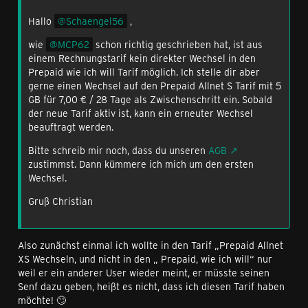
Hallo
Schaengel56
,
wie
MCP62
schon richtig geschrieben hat, ist aus
einem Rechnungstarif kein direkter Wechsel in den
Prepaid wie ich will Tarif möglich. Ich stelle dir aber
gerne einen Wechsel auf den Prepaid Allnet S Tarif mit 5
GB für 7,00 € / 28 Tage als Zwischenschritt ein. Sobald
der neue Tarif aktiv ist, kann ein erneuter Wechsel
beauftragt werden.
Bitte schreib mir noch, dass du unseren
AGB
zustimmst. Dann kümmere ich mich um den ersten
Wechsel.
Gruß Christian
Also zunächst einmal ich wollte in den Tarif „Prepaid Allnet
XS Wechseln, und nicht in den „ Prepaid, wie ich will“ nur
weil er ein anderer User wieder meint, er müsste seinen
Senf dazu geben, heißt es nicht, dass ich diesen Tarif haben
möchte! 🙄