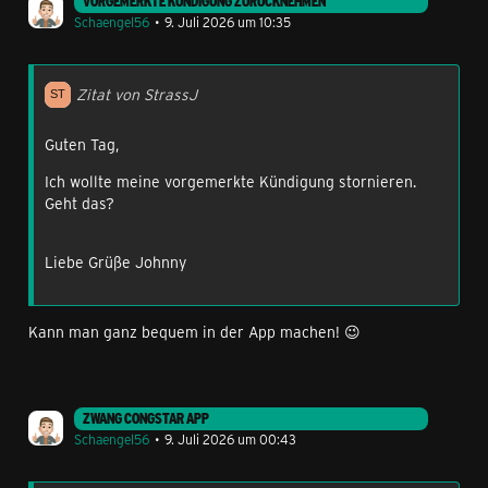
VORGEMERKTE KÜNDIGUNG ZURÜCKNEHMEN
Schaengel56
9. Juli 2026 um 10:35
Zitat von StrassJ
Guten Tag,
Ich wollte meine vorgemerkte Kündigung stornieren.
Geht das?
Liebe Grüße Johnny
Kann man ganz bequem in der App machen! 😉
ZWANG CONGSTAR APP
Schaengel56
9. Juli 2026 um 00:43