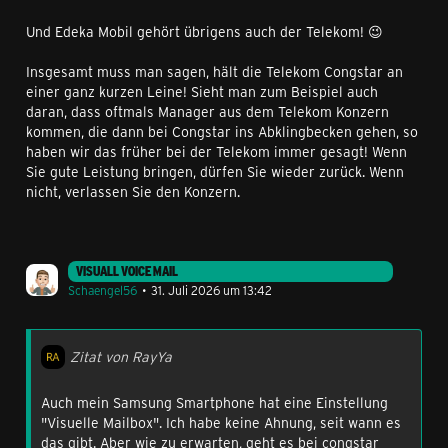
Und Edeka Mobil gehört übrigens auch der Telekom! 😉
Insgesamt muss man sagen, hält die Telekom Congstar an
einer ganz kurzen Leine! Sieht man zum Beispiel auch
daran, dass oftmals Manager aus dem Telekom Konzern
kommen, die dann bei Congstar ins Abklingbecken gehen, so
haben wir das früher bei der Telekom immer gesagt! Wenn
Sie gute Leistung bringen, dürfen Sie wieder zurück. Wenn
nicht, verlassen Sie den Konzern.
VISUALL VOICE MAIL
Schaengel56
31. Juli 2026 um 13:42
Zitat von RayYa
Auch mein Samsung Smartphone hat eine Einstellung
"Visuelle Mailbox". Ich habe keine Ahnung, seit wann es
das gibt. Aber wie zu erwarten, geht es bei congstar