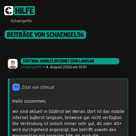
Schaengel56
BEITRÄGE VON SCHAENGEL56
SÜDTIROL: MOBILES INTERNET SEHR LANGSAM
Schaengel56
4. August 2026 um 01:01
Zitat von t0mcat
Hallo zusammen,
wir sind aktuell in Südtirol bei Meran. Dort ist das mobile
Internet äußerst langsam, teilweise gar nicht verfügbar.
Die Verbindung ist jedoch immer sehr gut, 4G oder 4G+
wird durchgehend angezeigt. Das betrifft sowohl den
Haupvertrag mit normaler SIM, als auch die