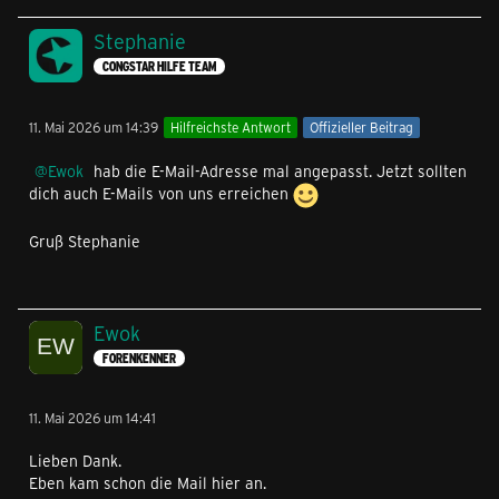
Stephanie
CONGSTAR HILFE TEAM
11. Mai 2026 um 14:39
Hilfreichste Antwort
Offizieller Beitrag
Ewok
hab die E-Mail-Adresse mal angepasst. Jetzt sollten
dich auch E-Mails von uns erreichen
Gruß Stephanie
Ewok
FORENKENNER
11. Mai 2026 um 14:41
Lieben Dank.
Eben kam schon die Mail hier an.