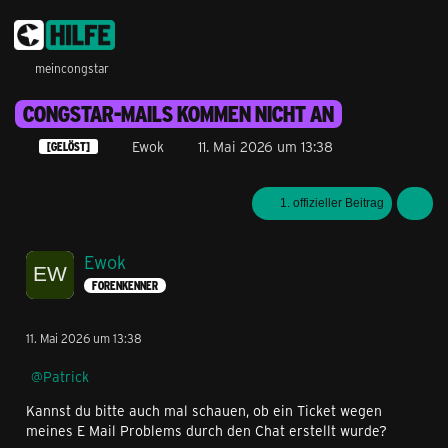
meincongstar
CONGSTAR-MAILS KOMMEN NICHT AN
Ewok
11. Mai 2026 um 13:38
[GELÖST]
1. offizieller Beitrag
Ewok
FORENKENNER
11. Mai 2026 um 13:38
Patrick
Kannst du bitte auch mal schauen, ob ein Ticket wegen
meines E Mail Problems durch den Chat erstellt wurde?