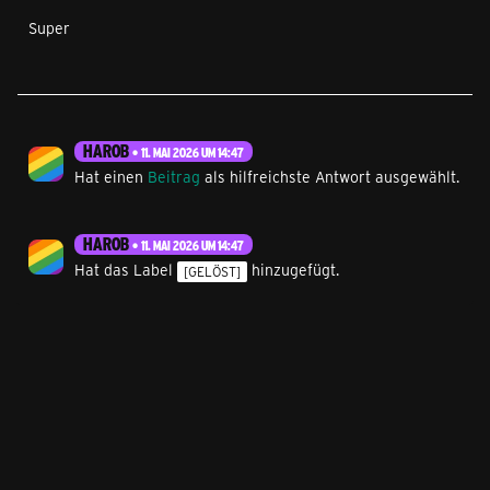
Super
HAROB
11. MAI 2026 UM 14:47
Hat einen
Beitrag
als hilfreichste Antwort ausgewählt.
HAROB
11. MAI 2026 UM 14:47
Hat das Label
hinzugefügt.
[GELÖST]