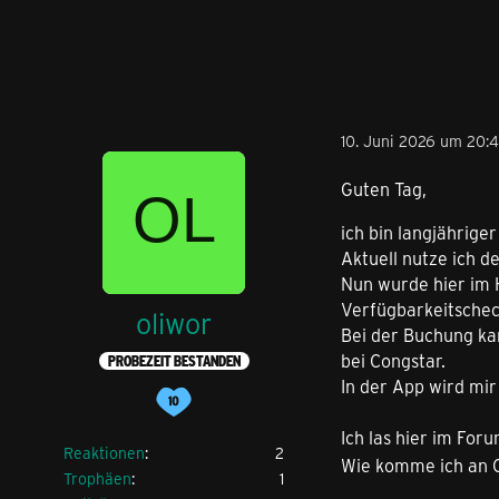
10. Juni 2026 um 20:
Guten Tag,
ich bin langjährige
Aktuell nutze ich d
Nun wurde hier im H
Verfügbarkeitschec
oliwor
Bei der Buchung kan
bei Congstar.
PROBEZEIT BESTANDEN
In der App wird mir
Ich las hier im For
Reaktionen
2
Wie komme ich an G
Trophäen
1