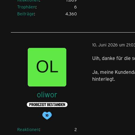
Trophäen
6
Beiträge
4.360
10. Juni 2026 um 21:0
Uih, danke für die 
Ja, meine Kundend
hinterlegt.
oliwor
PROBEZEIT BESTANDEN
Reaktionen
2