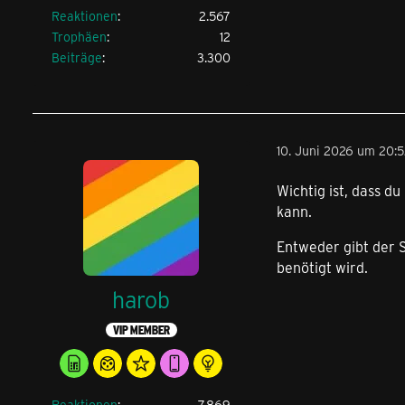
Reaktionen
2.567
Trophäen
12
Beiträge
3.300
10. Juni 2026 um 20:
Wichtig ist, dass du
kann.
Entweder gibt der S
benötigt wird.
harob
VIP MEMBER
Reaktionen
7.869