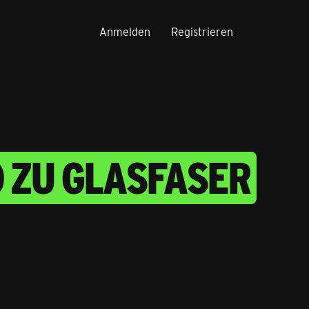
Anmelden
Registrieren
 ZU GLASFASER