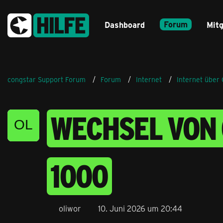
Forum
Dashboard
Mitg
congstar Support Forum
Forum
Internet
Internet über 
WECHSEL VON 
1000
oliwor
10. Juni 2026 um 20:44