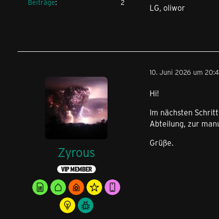
Beiträge
2
LG, oliwor
10. Juni 2026 um 20:
Hi!
Im nächsten Schrit
Abteilung, zur man
Grüße.
Zyrous
VIP MEMBER