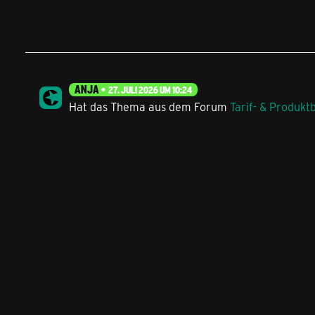
ANJA
27. JULI 2026 UM 10:24
Hat das Thema aus dem Forum
Tarif- & Produkt