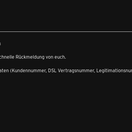
3
schnelle Rückmeldung von euch.
aten (Kundennummer, DSL Vertragsnummer, Legitimationsnum