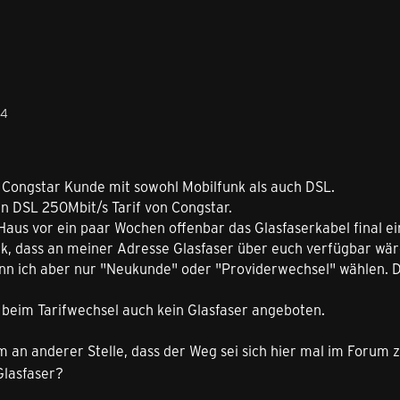
44
r Congstar Kunde mit sowohl Mobilfunk als auch DSL.
en DSL 250Mbit/s Tarif von Congstar.
aus vor ein paar Wochen offenbar das Glasfaserkabel final e
k, dass an meiner Adresse Glasfaser über euch verfügbar wär
n ich aber nur "Neukunde" oder "Providerwechsel" wählen. Das 
 beim Tarifwechsel auch kein Glasfaser angeboten.
um an anderer Stelle, dass der Weg sei sich hier mal im Forum 
lasfaser?