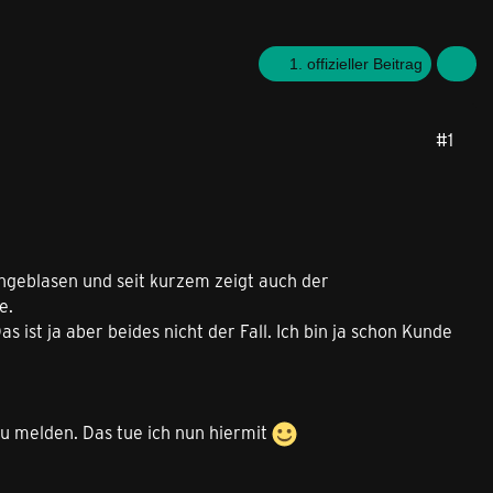
1. offizieller Beitrag
#1
ingeblasen und seit kurzem zeigt auch der
e.
ist ja aber beides nicht der Fall. Ich bin ja schon Kunde
zu melden. Das tue ich nun hiermit