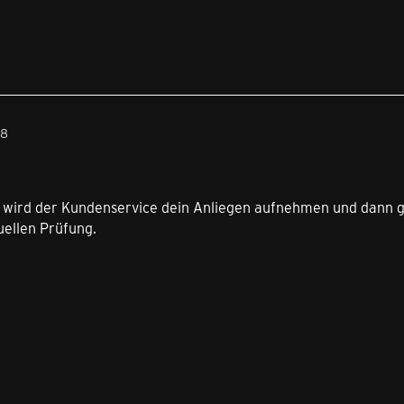
48
t wird der Kundenservice dein Anliegen aufnehmen und dann 
uellen Prüfung.