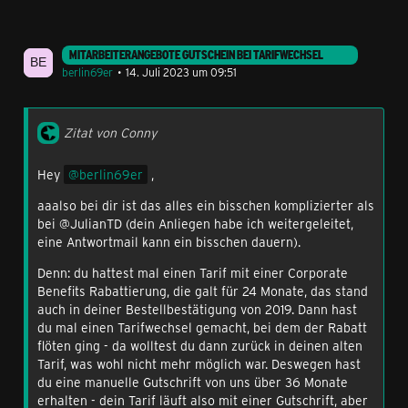
MITARBEITERANGEBOTE GUTSCHEIN BEI TARIFWECHSEL
berlin69er
14. Juli 2023 um 09:51
Zitat von Conny
Hey
berlin69er
,
aaalso bei dir ist das alles ein bisschen komplizierter als
bei @JulianTD (dein Anliegen habe ich weitergeleitet,
eine Antwortmail kann ein bisschen dauern).
Denn: du hattest mal einen Tarif mit einer Corporate
Benefits Rabattierung, die galt für 24 Monate, das stand
auch in deiner Bestellbestätigung von 2019. Dann hast
du mal einen Tarifwechsel gemacht, bei dem der Rabatt
flöten ging - da wolltest du dann zurück in deinen alten
Tarif, was wohl nicht mehr möglich war. Deswegen hast
du eine manuelle Gutschrift von uns über 36 Monate
erhalten - dein Tarif läuft also mit einer Gutschrift, aber