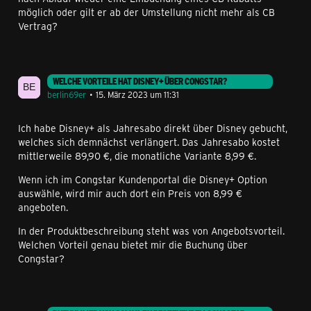
möglich oder gilt er ab der Umstellung nicht mehr als CB
Vertrag?
WELCHE VORTEILE HAT DISNEY+ ÜBER CONGSTAR?
berlin69er
15. März 2023 um 11:31
Ich habe Disney+ als Jahresabo direkt über Disney gebucht,
welches sich demnächst verlängert. Das Jahresabo kostet
mittlerweile 89,90 €, die monatliche Variante 8,99 €.
Wenn ich im Congstar Kundenportal die Disney+ Option
auswähle, wird mir auch dort ein Preis von 8,99 €
angeboten.
In der Produktbeschreibung steht was von Angebotsvorteil.
Welchen Vorteil genau bietet mir die Buchung über
Congstar?