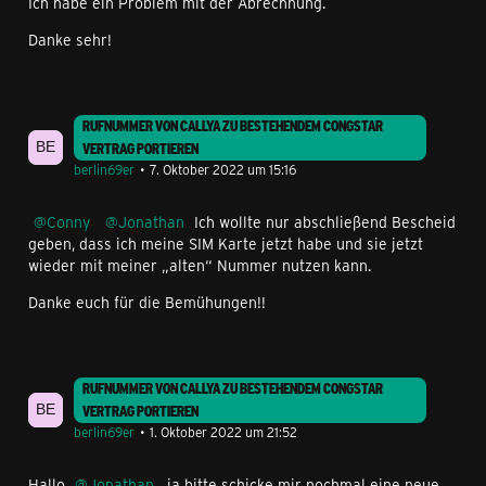
Ich habe ein Problem mit der Abrechnung.
Danke sehr!
RUFNUMMER VON CALLYA ZU BESTEHENDEM CONGSTAR
VERTRAG PORTIEREN
berlin69er
7. Oktober 2022 um 15:16
Conny
Jonathan
Ich wollte nur abschließend Bescheid
geben, dass ich meine SIM Karte jetzt habe und sie jetzt
wieder mit meiner „alten“ Nummer nutzen kann.
Danke euch für die Bemühungen!!
RUFNUMMER VON CALLYA ZU BESTEHENDEM CONGSTAR
VERTRAG PORTIEREN
berlin69er
1. Oktober 2022 um 21:52
Hallo
Jonathan
, ja bitte schicke mir nochmal eine neue