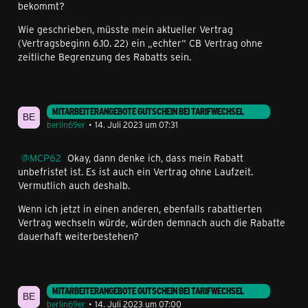
bekommt?
Wie geschrieben, müsste mein aktueller Vertrag
(Vertragsbeginn 6.10. 22) ein „echter“ CB Vertrag ohne
zeitliche Begrenzung des Rabatts sein.
MITARBEITERANGEBOTE GUTSCHEIN BEI TARIFWECHSEL
berlin69er
14. Juli 2023 um 07:31
MCP62
Okay, dann denke ich, dass mein Rabatt
unbefristet ist. Es ist auch ein Vertrag ohne Laufzeit.
Vermutlich auch deshalb.
Wenn ich jetzt in einen anderen, ebenfalls rabattierten
Vertrag wechseln würde, würden demnach auch die Rabatte
dauerhaft weiterbestehen?
MITARBEITERANGEBOTE GUTSCHEIN BEI TARIFWECHSEL
berlin69er
14. Juli 2023 um 07:00