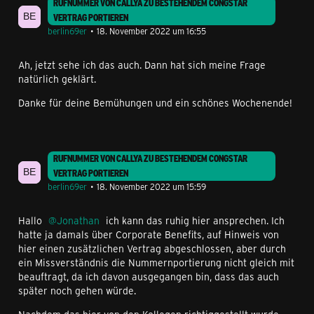
RUFNUMMER VON CALLYA ZU BESTEHENDEM CONGSTAR
VERTRAG PORTIEREN
berlin69er
18. November 2022 um 16:55
Ah, jetzt sehe ich das auch. Dann hat sich meine Frage
natürlich geklärt.
Danke für deine Bemühungen und ein schönes Wochenende!
RUFNUMMER VON CALLYA ZU BESTEHENDEM CONGSTAR
VERTRAG PORTIEREN
berlin69er
18. November 2022 um 15:59
Hallo
Jonathan
ich kann das ruhig hier ansprechen. Ich
hatte ja damals über Corporate Benefits, auf Hinweis von
hier einen zusätzlichen Vertrag abgeschlossen, aber durch
ein Missverständnis die Nummernportierung nicht gleich mit
beauftragt, da ich davon ausgegangen bin, dass das auch
später noch gehen würde.