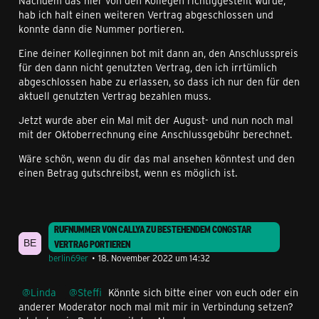
Nachdem das hier von den Kollegen richtiggestellt wurde,
hab ich halt einen weiteren Vertrag abgeschlossen und
konnte dann die Nummer portieren.
Eine deiner Kolleginnen bot mit dann an, den Anschlusspreis
für den dann nicht genutzten Vertrag, den ich irrtümlich
abgeschlossen habe zu erlassen, so dass ich nur den für den
aktuell genutzten Vertrag bezahlen muss.
Jetzt wurde aber ein Mal mit der August- und nun noch mal
mit der Oktoberrechnung eine Anschlussgebühr berechnet.
Wäre schön, wenn du dir das mal ansehen könntest und den
einen Betrag gutschreibst, wenn es möglich ist.
RUFNUMMER VON CALLYA ZU BESTEHENDEM CONGSTAR
VERTRAG PORTIEREN
berlin69er
18. November 2022 um 14:32
Linda
Steffi
Könnte sich bitte einer von euch oder ein
anderer Moderator noch mal mit mir in Verbindung setzen?