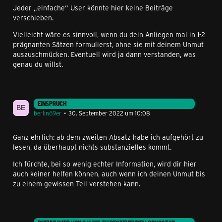
Jeder „einfache“ User könnte hier keine Beiträge
verschieben.
Vielleicht wäre es sinnvoll, wenn du dein Anliegen mal in 1-2
prägnanten Sätzen formulierst, ohne sie mit deinem Unmut
auszuschmücken. Eventuell wird ja dann verstanden, was
genau du willst.
EINSPRUCH
berlin69er
30. September 2022 um 10:08
Ganz ehrlich: ab dem zweiten Absatz habe ich aufgehört zu
lesen, da überhaupt nichts substanzielles kommt.
Ich fürchte, bei so wenig echter Information, wird dir hier
auch keiner helfen können, auch wenn ich deinen Unmut bis
zu einem gewissen Teil verstehen kann.