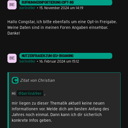
RUFNUMMERNPORTIERUNG (OPT-IN)
berlin69er
15. November 2024 um 14:19
Hallo Congstar, ich bitte ebenfalls um eine Opt-in Freigabe.
Meine Daten sind in meinen Foren Angaben einsehbar.
Danke!
NUTZERFRAGEN ZUM (EU-)ROAMING
berlin69er
16. Februar 2024 um 15:12
Zitat von Christian
Hi
berlin69er
,
mir liegen zu dieser Thematik aktuell keine neuen
Informationen vor. Melde dich am besten Anfang des
Jahres noch einmal. Dann kann ich dir sicherlich
konkrete Infos geben.