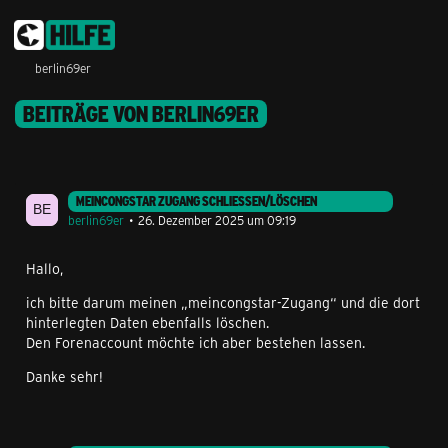
berlin69er
BEITRÄGE VON BERLIN69ER
MEINCONGSTAR ZUGANG SCHLIESSEN/LÖSCHEN
berlin69er
26. Dezember 2025 um 09:19
Hallo,
ich bitte darum meinen „meincongstar-Zugang“ und die dort
hinterlegten Daten ebenfalls löschen.
Den Forenaccount möchte ich aber bestehen lassen.
Danke sehr!