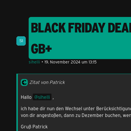
BLACK FRIDAY DEA
GB+
sihelli
19. November 2024 um 13:15
Zitat von Patrick
Hallo
sihelli
,
ich habe dir nun den Wechsel unter Berücksichtigung
von dir angestoßen, dann zu Dezember buchen, wenn 
Gruß Patrick