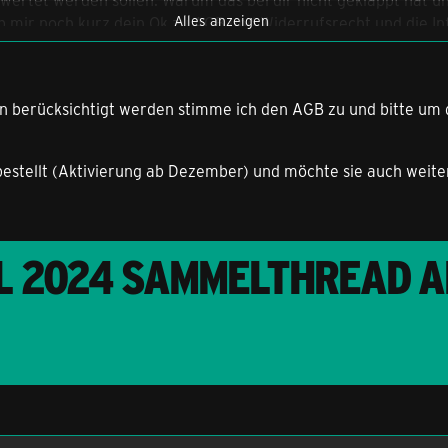
Alles anzeigen
b mir noch kurz dein Ok zu AGB und Widerrufsrecht und die I
 berücksichtigt werden stimme ich den AGB zu und bitte um 
bestellt (Aktivierung ab Dezember) und möchte sie auch weite
L 2024 SAMMELTHREAD A