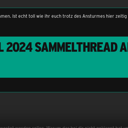
men. Ist echt toll wie ihr euch trotz des Ansturmes hier zeit
L 2024 SAMMELTHREAD A
gewertet werden sollen. Warum das bei dir nicht geklappt hat 