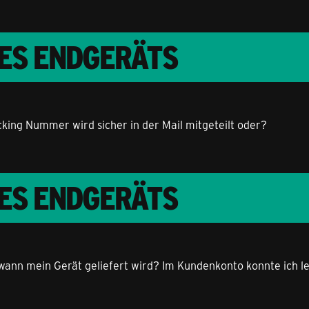
RES ENDGERÄTS
cking Nummer wird sicher in der Mail mitgeteilt oder?
RES ENDGERÄTS
wann mein Gerät geliefert wird? Im Kundenkonto konnte ich lei