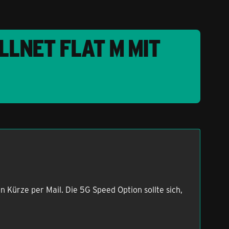
LLNET FLAT M MIT
 Kürze per Mail. Die 5G Speed Option sollte sich,