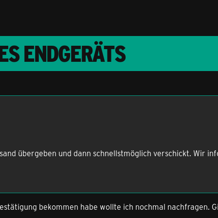
RES ENDGERÄTS
rsand übergeben und dann schnellstmöglich verschickt. Wir inf
estätigung bekommen habe wollte ich nochmal nachfragen. G