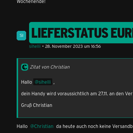
Wochenende!
LIEFERSTATUS EU
sihelli
28. November 2023 um 16:56
Zitat von Christian
Hallo
sihelli
,
dein Handy wird voraussichtlich am 27.11. an den Ve
Gruß Christian
Hallo
Christian
da heute auch noch keine Versandb