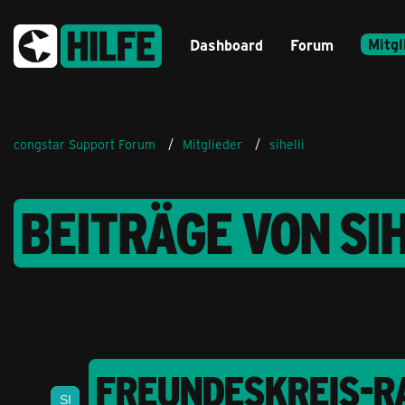
Mitgl
Dashboard
Forum
congstar Support Forum
Mitglieder
sihelli
BEITRÄGE VON SIH
FREUNDESKREIS-RA