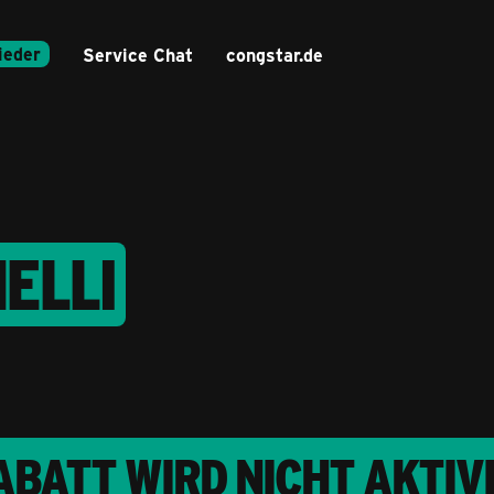
ieder
Service Chat
congstar.de
ELLI
BATT WIRD NICHT AKTIV