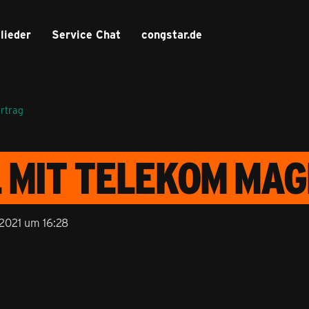
lieder
Service Chat
congstar.de
ertrag
L MIT TELEKOM MA
2021 um 16:28