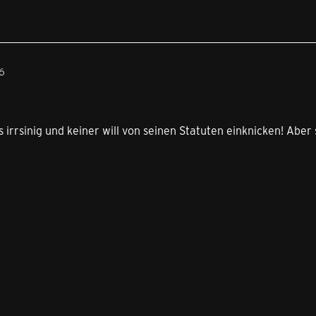
46
 irrsinig und keiner will von seinen Statuten einknicken! Aber s