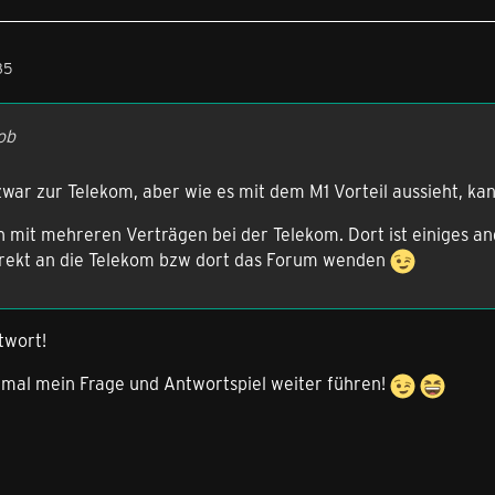
35
ob
war zur Telekom, aber wie es mit dem M1 Vorteil aussieht, kan
ch mit mehreren Verträgen bei der Telekom. Dort ist einiges an
irekt an die Telekom bzw dort das Forum wenden
twort!
 mal mein Frage und Antwortspiel weiter führen!