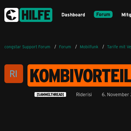
Forum
Dashboard
Mitg
congstar Support Forum
Forum
Mobilfunk
Tarife mit V
KOMBIVORTEI
Riderisi
6. November 
[SAMMELTHREAD]