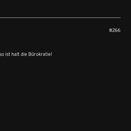
#266
o ist halt die Bürokratie!