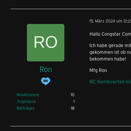
15. März 2024 um 12:2
Hallo Congstar Co
Ich habe gerade mi
gekommen ist ob nun
bekommen habe!
Ron
Mfg Ron
RE: Kombivorteil 
Reaktionen
10
Trophäen
1
Beiträge
18