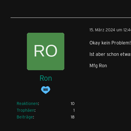
15. März 2024 um 12:
Okay kein Problem!
Ist aber schon etwas
Mfg Ron
Ron
Reaktionen
10
Trophäen
1
Beiträge
18