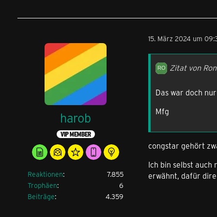
15. März 2024 um 09:
Zitat von Ron
Das war doch nur 
Mfg
harob
VIP MEMBER
congstar gehört zwa
Ich bin selbst auch
Reaktionen
7.855
erwähnt, dafür dir
Trophäen
6
Beiträge
4.359