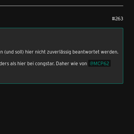
#263
n (und soll) hier nicht zuverlässig beantwortet werden.
ders als hier bei congstar. Daher wie von
MCP62