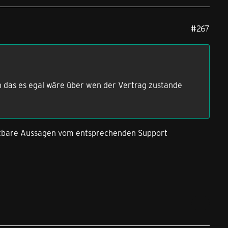
#267
n das es egal wäre über wen der Vertrag zustande
tbare Aussagen vom entsprechenden Support