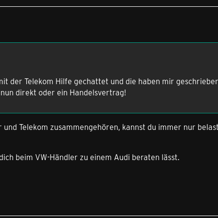
7
mit der Telekom Hilfe gechattet und die haben mir geschriebe
nun direkt oder ein Handelsvertrag!
r und Telekom zusammengehören, kannst du immer nur belas
dich beim VW-Händler zu einem Audi beraten lässt.