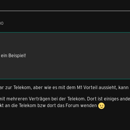
30
ein Beispiel!
r zur Telekom, aber wie es mit dem M1 Vorteil aussieht, kann 
 mit mehreren Verträgen bei der Telekom. Dort ist einiges ande
ekt an die Telekom bzw dort das Forum wenden