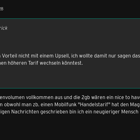
28
rick
orteil nicht mit einem Upsell, ich wollte damit nur sagen das
inen höheren Tarif wechseln könntest.
tenvolumen vollkommen aus und die 2gb wären ein nice to have
m obwohl man zb. einen Mobilfunk "Handelstarif" hat den Mage
rigen Nachrichten geschrieben bin ich ein neugieriger Mensch