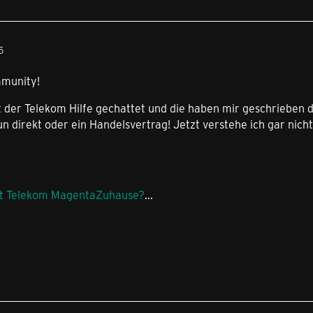
5
mmunity!
t der Telekom Hilfe gechattet und die haben mir geschrieben 
 direkt oder ein Handelsvertrag! Jetzt verstehe ich gar nichts
mit Telekom MagentaZuhause?
...