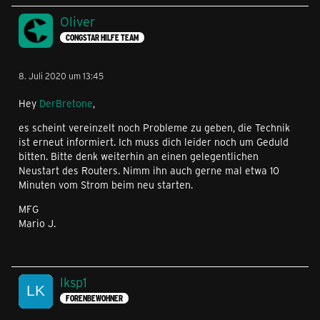
Oliver
CONGSTAR HILFE TEAM
8. Juli 2020 um 13:45
Hey
DerBretone
,
es scheint vereinzelt noch Probleme zu geben, die Technik
ist erneut informiert. Ich muss dich leider noch um Geduld
bitten. Bitte denk weiterhin an einen gelegentlichen
Neustart des Routers. Nimm ihn auch gerne mal etwa 10
Minuten vom Strom beim neu starten.
MFG
Mario J.
lksp1
FORENBEWOHNER