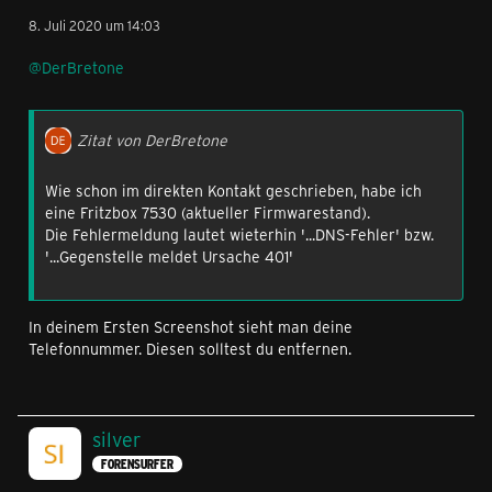
8. Juli 2020 um 14:03
@DerBretone
Zitat von DerBretone
Wie schon im direkten Kontakt geschrieben, habe ich
eine Fritzbox 7530 (aktueller Firmwarestand).
Die Fehlermeldung lautet wieterhin '...DNS-Fehler' bzw.
'...Gegenstelle meldet Ursache 401'
In deinem Ersten Screenshot sieht man deine
Telefonnummer. Diesen solltest du entfernen.
silver
FORENSURFER