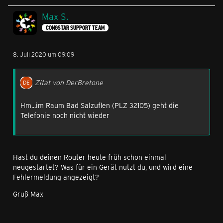
Max S.
CONGSTAR SUPPORT TEAM
8. Juli 2020 um 09:09
Zitat von DerBretone
Hm...im Raum Bad Salzuflen (PLZ 32105) geht die
Telefonie noch nicht wieder
Hast du deinen Router heute früh schon einmal
neugestartet? Was für ein Gerät nutzt du, und wird eine
Fehlermeldung angezeigt?
Gruß Max