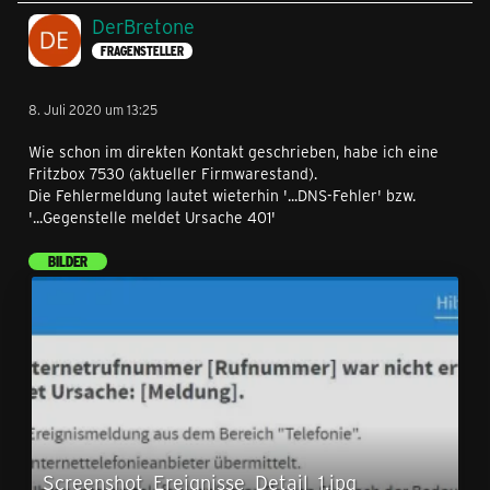
DerBretone
FRAGENSTELLER
8. Juli 2020 um 13:25
Wie schon im direkten Kontakt geschrieben, habe ich eine
Fritzbox 7530 (aktueller Firmwarestand).
Die Fehlermeldung lautet wieterhin '...DNS-Fehler' bzw.
'...Gegenstelle meldet Ursache 401'
BILDER
Screenshot_Ereignisse_Detail_1.jpg