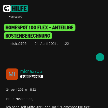
Homespot
HOMESPOT 100 FLEX – ANTEILIGE
KOSTENBERECHNUNG
micha2705
24. April 2021 um 11:22
micha2705
PUNKTESAMMLER
24. April 2021 um 11:22
Hallo zusammen,
ich habe seit Mitte April den Tarif "Homespot 100 flex".