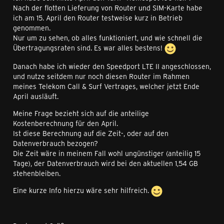
Nach der flotten Lieferung von Router und SIM-Karte habe
ich am 15. April den Router testweise kurz in Betrieb
genommen.
Nur um zu sehen, ob alles funktioniert, und wie schnell die
Übertragungsraten sind. Es war alles bestens!
Danach habe ich wieder den Speedport LTE II angeschlossen,
und nutze seitdem nur noch diesen Router im Rahmen
meines Telekom Call & Surf Vertrages, welcher jetzt Ende
April ausläuft.
Meine Frage bezieht sich auf die anteilige
Kostenberechnung für den April.
Ist diese Berechnung auf die Zeit-, oder auf den
Datenverbrauch bezogen?
Die Zeit wäre in meinem Fall wohl ungünstiger (anteilig 15
Tage), der Datenverbrauch wird bei den aktuellen 1,54 GB
stehenbleiben.
Eine kurze Info hierzu wäre sehr hilfreich.