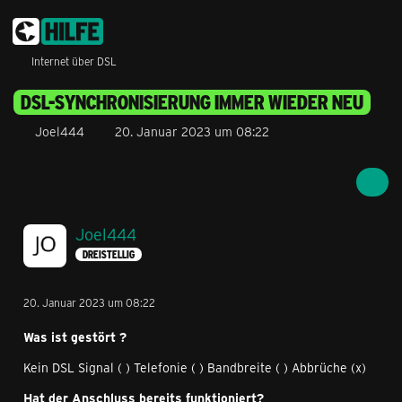
Internet über DSL
DSL-SYNCHRONISIERUNG IMMER WIEDER NEU
Joel444
20. Januar 2023 um 08:22
Joel444
DREISTELLIG
20. Januar 2023 um 08:22
Was ist gestört ?
Kein DSL Signal ( ) Telefonie ( ) Bandbreite ( ) Abbrüche (x)
Hat der Anschluss bereits funktioniert?