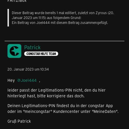
FRITZ!Box
Dieser Beitrag wurde bereits 1 mal editiert, zuletzt von
Zyrous
(
20.
Januar 2023 um 11:15
) aus folgendem Grund:
Ein Beitrag von Joel444 mit diesem Beitrag zusammengefügt.
Patrick
CONGSTAR HILFE TEAM
20. Januar 2023 um 10:34
Hey
Joel444
,
leider passt der Legitimations-PIN nicht, den du hier
hinterlegt hast, bitte korrigiere das doch.
Deinen Legitimations-PIN findest du in der congstar App
oder im "meincongstar" Kundencenter unter "MeineDaten".
Gruß Patrick