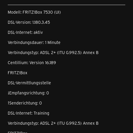
Modell: FRITZ!Box 7530 (UI)
DSL-Version: 1.180.3.45
DSL-Internet: aktiv
Verbindungsdauer: 1 Minute
Verbindungstyp: ADSL 2+ (ITU G.992.5) Annex B
Centillium: Version 16.189
FRITZ!Box
DSL-Vermittlungsstelle
↓Empfangsrichtung: 0
↑Senderichtung: 0
DSL-Internet: Training
Verbindungstyp: ADSL 2+ (ITU G.992.5) Annex B