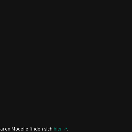
baren Modelle finden sich
hier
.