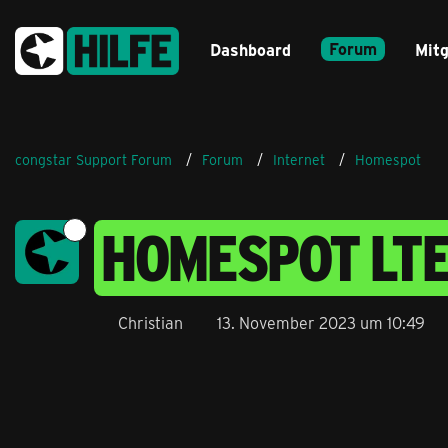
Forum
Dashboard
Mitg
congstar Support Forum
Forum
Internet
Homespot
HOMESPOT LT
Christian
13. November 2023 um 10:49