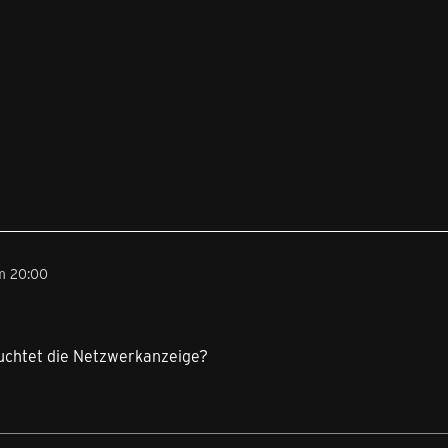
m 20:00
euchtet die Netzwerkanzeige?