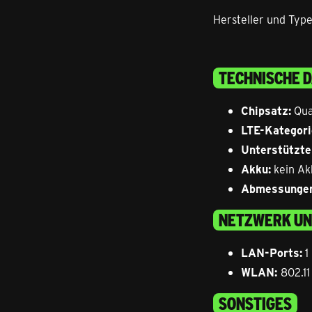
Hersteller und Ty
TECHNISCHE 
Chipsatz:
Qua
LTE-Kategori
Unterstützte
Akku:
kein Ak
Abmessungen
NETZWERK UN
LAN-Ports:
1
WLAN:
802.11
SONSTIGES