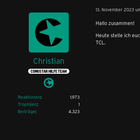
13. November 2023 u
Hallo zusammen!
Heute stelle ich e
TCL.
Christian
CONGSTAR HILFE TEAM
Reaktionen
1.973
Trophäen
1
Beiträge
4.323