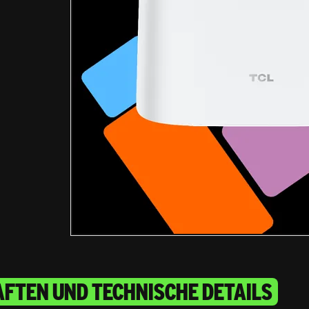
FTEN UND TECHNISCHE DETAILS