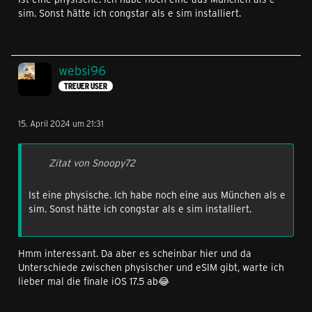
sim. Sonst hätte ich congstar als e sim installiert.
websi96
TREUER USER
15. April 2024 um 21:31
Zitat von Snoopy72
Ist eine physische. Ich habe noch eine aus München als e
sim. Sonst hätte ich congstar als e sim installiert.
Hmm interessant. Da aber es scheinbar hier und da
Unterschiede zwischen physischer und eSIM gibt, warte ich
lieber mal die finale iOS 17.5 ab😂