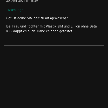
20. April 2024 um 18:29
schlingo
Ggf ist deine SIM halt zu alt (gewesen)?
Bei Frau und Tochter mit Plastik SIM und Ei Fon ohne Beta
iOS klappt es auch. Habe es eben getestet.