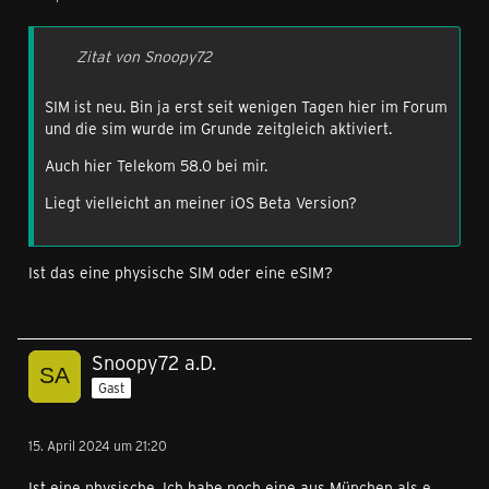
Zitat von Snoopy72
SIM ist neu. Bin ja erst seit wenigen Tagen hier im Forum
und die sim wurde im Grunde zeitgleich aktiviert.
Auch hier Telekom 58.0 bei mir.
Liegt vielleicht an meiner iOS Beta Version?
Ist das eine physische SIM oder eine eSIM?
Snoopy72 a.D.
Gast
15. April 2024 um 21:20
Ist eine physische. Ich habe noch eine aus München als e