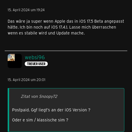
15. April 2024 um 19:24
Das wäre ja super wenn Apple das in iOS 17.5 Beta angepasst
hätte. Ich bin noch auf iOS 17.4.1. Lasse mich überraschen
wenn es stabile wird und Update mache.
websi96
TREUER USER
15. April 2024 um 20:01
Zitat von Snoopy72
Postpaid. Ggf liegt’s an der iOS Version ?
Oder e sim / klassische sim ?