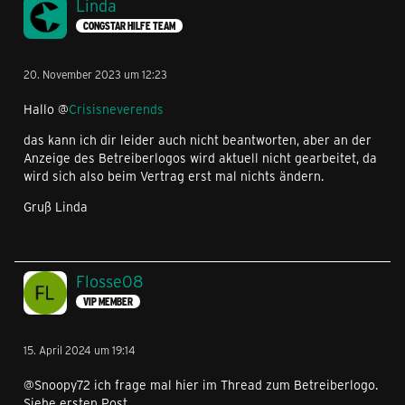
Linda
CONGSTAR HILFE TEAM
20. November 2023 um 12:23
Hallo @
Crisisneverends
das kann ich dir leider auch nicht beantworten, aber an der
Anzeige des Betreiberlogos wird aktuell nicht gearbeitet, da
wird sich also beim Vertrag erst mal nichts ändern.
Gruß Linda
Flosse08
VIP MEMBER
15. April 2024 um 19:14
@Snoopy72 ich frage mal hier im Thread zum Betreiberlogo.
Siehe ersten Post.