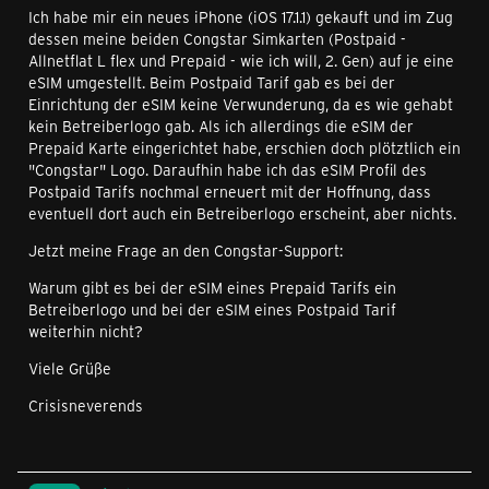
Ich habe mir ein neues iPhone (iOS 17.1.1) gekauft und im Zug
dessen meine beiden Congstar Simkarten (Postpaid -
Allnetflat L flex und Prepaid - wie ich will, 2. Gen) auf je eine
eSIM umgestellt. Beim Postpaid Tarif gab es bei der
Einrichtung der eSIM keine Verwunderung, da es wie gehabt
kein Betreiberlogo gab. Als ich allerdings die eSIM der
Prepaid Karte eingerichtet habe, erschien doch plötztlich ein
"Congstar" Logo. Daraufhin habe ich das eSIM Profil des
Postpaid Tarifs nochmal erneuert mit der Hoffnung, dass
eventuell dort auch ein Betreiberlogo erscheint, aber nichts.
Jetzt meine Frage an den Congstar-Support:
Warum gibt es bei der eSIM eines Prepaid Tarifs ein
Betreiberlogo und bei der eSIM eines Postpaid Tarif
weiterhin nicht?
Viele Grüße
Crisisneverends