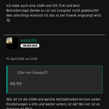
Ich habe auch eine eSIM und iOS 17.4.1 und kein
Betreiberlogo! Denke es ist von Congstar nicht gewünscht!
Was allerdings komisch ist das es bei fraenk angezeigt wird.
🤔
websi96
TREUER USER
15. April 2024 um 21:06
Zitat von Snoopy72
iOS 17.5
Wie alt ist die eSIM und welche Netzbetreiberversion (unter
Einstellungen » Info und weiter unten) ist da? Bei mir ist es
Telekom.de 58.0