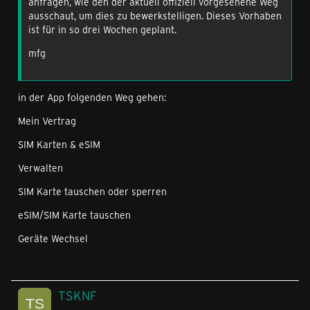
anfragen, wie den der aktuell offiziell vorgesehene Weg
ausschaut, um dies zu bewerkstelligen. Dieses Vorhaben
ist für in so drei Wochen geplant.
mfg
in der App folgenden Weg gehen:
Mein Vertrag
SIM Karten & eSIM
Verwalten
SIM Karte tauschen oder sperren
eSIM/SIM Karte tauschen
Geräte Wechsel
TSKNF