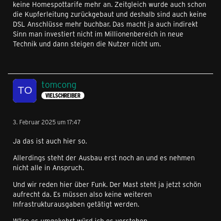
keine Homespottarife mehr an. Zeitgleich wurde auch schon
die Kupferleitung zurückgebaut und deshalb sind auch keine
DSL Anschlüsse mehr buchbar. Das macht ja auch indirekt
Sinn man investiert nicht im Millionenbereich in neue
Technik und dann steigen die Nutzer nicht um.
tomcong
VIELSCHREIBER
3. Februar 2025 um 17:47
Ja das ist auch hier so.
Allerdings steht der Ausbau erst noch an und es nehmen
nicht alle in Anspruch.
Und wir reden hier über Funk. Der Mast steht ja jetzt schön
aufrecht da. Es müssen also keine weiteren
Infrastrukturausgaben getätigt werden.
Wäre es umgekehrt würd ich es verstehen.