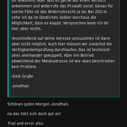
dir ankommt. Aber lass es gerne auf einen Versuch
ankommen und widerrufe das Produkt sonst. Genau für
solche Fälle ist das Widerrufsrecht ja da. Bei 200 m
sehe ich da im ländlichen Sektor durchaus die
Möglichkeit, dass es klappt. Versprechen kann ich dir
hier aber nichts.
Anschließend auf deine Adresse umzuziehen ist dann
aber nicht möglich. Auch hier müssen wir zunächst die
Verfügbarkeitsprüfung durchlaufen. Das ist technisch
alles aneinander gekoppelt. Aber ein Betrieb
abweichend der Meldeadresse ist wie oben beschrieben
kein Problem.
Viele Grüße
Jonathan
Schönen guten Morgen Jonathan,
na das hört sich doch gut an!
Trial and error also.