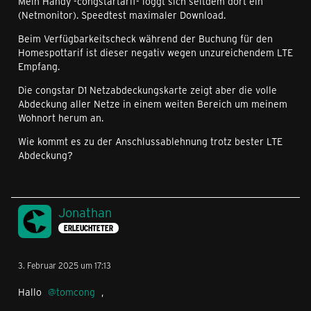
Mein Handy -congstartarif- loggt sich seitdem dort ein
(Netmonitor). Speedtest maximaler Download.
Beim Verfügbarkeitscheck während der Buchung für den
Homespottarif ist dieser negativ wegen unzureichendem LTE
Empfang.
Die congstar D1 Netzabdeckungskarte zeigt aber die volle
Abdeckung aller Netze in einem weiten Bereich um meinem
Wohnort herum an.
Wie kommt es zu der Anschlussablehnung trotz bester LTE
Abdeckung?
Jonathan
ERLEUCHTETER
3. Februar 2025 um 17:13
Hallo
tomcong
,