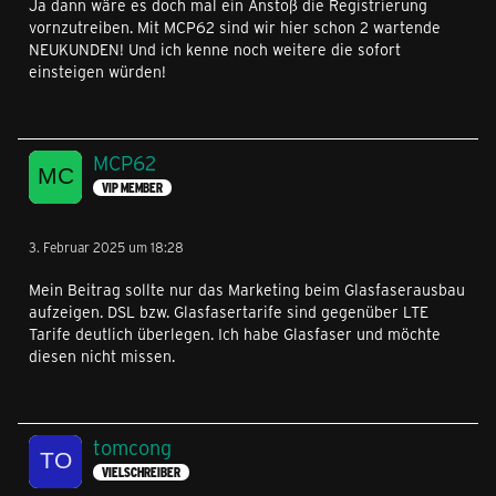
Ja dann wäre es doch mal ein Anstoß die Registrierung
vornzutreiben. Mit MCP62 sind wir hier schon 2 wartende
NEUKUNDEN! Und ich kenne noch weitere die sofort
einsteigen würden!
MCP62
VIP MEMBER
3. Februar 2025 um 18:28
Mein Beitrag sollte nur das Marketing beim Glasfaserausbau
aufzeigen. DSL bzw. Glasfasertarife sind gegenüber LTE
Tarife deutlich überlegen. Ich habe Glasfaser und möchte
diesen nicht missen.
tomcong
VIELSCHREIBER