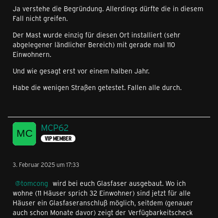
Ja verstehe die Begründung. Allerdings dürfte die in diesem
Fall nicht greifen.
Der Mast wurde einzig für diesen Ort installiert (sehr
abgelegener ländlicher Bereich) mit gerade mal 110
Einwohnern.
Und wie gesagt erst vor einem halben Jahr.
Habe die wenigen Straßen getestet. Fallen alle durch.
MCP62
VIP MEMBER
3. Februar 2025 um 17:33
tomcong
wird bei euch Glasfaser ausgebaut. Wo ich
wohne (11 Häuser sprich 32 Einwohner) sind jetzt für alle
Häuser ein Glasfaseranschluß möglich, seitdem (genauer
auch schon Monate davor) zeigt der Verfügbarkeitscheck