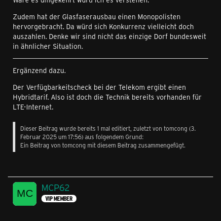
Zudem hat der Glasfaserausbau einen Monopolisten
hervorgebracht. Da würd sich Konkurrenz vielleicht doch
auszahlen. Denke wir sind nicht das einzige Dorf bundesweit
in ähnlicher Situation.
Ergänzend dazu.
Der Verfügbarkeitscheck bei der Telekom ergibt einen
Hybridtarif. Also ist doch die Technik bereits vorhanden für
LTE-Internet.
Dieser Beitrag wurde bereits 1 mal editiert, zuletzt von
tomcong
(
3.
Februar 2025 um 17:56
) aus folgendem Grund:
Ein Beitrag von tomcong mit diesem Beitrag zusammengefügt.
MCP62
VIP MEMBER