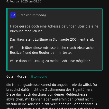
4. Februar 2025 um 08:35
Zitat von tomcong
Habe gerade doch eine Adresse gefunden über die eine
Buchung möglich ist.
Das Haus steht Luftlinie in Sichtweite 200m entfernt.
Wenn ich über diese Adresse buche (nach Absprache mit
Besitzer) und den Router bei mir teste.
Wäre dann ein Umzug zu meiner Adresse möglich?
Guten Morgen
tomcong
,
die Nutzungsadresse kannst du angeben wie du willst. Du
brauchst dafür nicht die Zustimmung des Eigentümers.
Diese darf auch durchaus von deiner Meldeadresse
abweichen. Wir kennen aber weiterhin den Grund nicht,
warum deine Adresse nicht verfügbar ist. Gegebenenfalls
strahlt der neue Mast, den du siehst rechnerisch nicht in