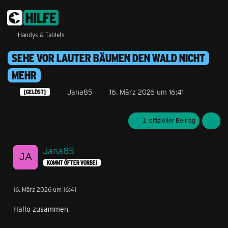
Handys & Tablets
SEHE VOR LAUTER BÄUMEN DEN WALD NICHT
MEHR
Jana85
16. März 2026 um 16:41
[GELÖST]
1. offizieller Beitrag
Jana85
KOMMT ÖFTER VORBEI
16. März 2026 um 16:41
Hallo zusammen,