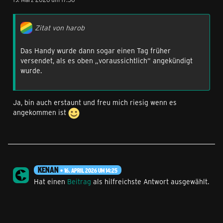
Zitat von harob
Das Handy wurde dann sogar einen Tag früher
versendet, als es oben „voraussichtlich“ angekündigt
wurde.
Ja, bin auch erstaunt und freu mich riesig wenn es
angekommen ist
KENAN
16. APRIL 2026 UM 14:25
Hat einen
Beitrag
als hilfreichste Antwort ausgewählt.