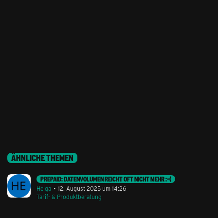
ÄHNLICHE THEMEN
PREPAID: DATENVOLUMEN REICHT OFT NICHT MEHR :-(
Helga
12. August 2025 um 14:26
Tarif- & Produktberatung