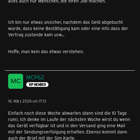
alles auch nur Menschen, die ihren Job machen.
Ich bin nur etwas unsicher, nachdem das Geld abgebucht
wurde, dass keine Bestätigung kam oder eine Info dass der
Vertrag zustande kam usw...
Hoffe, man kein das etwas verstehen.
MCP62
VIP MEMBER
16. März 2026 um 17:13
Einfach noch diese Woche abwarten (dann sind die 10 Tage
rum). Ich denke im Laufe der nächsten Woche wirst du wenn
das Gerät verfügbar ist und in den Versand ging eine Mail
mit der Sendungsverfolgung erhalten. Ebenso kommt dann
auch der Brief mit der Sim Karte.