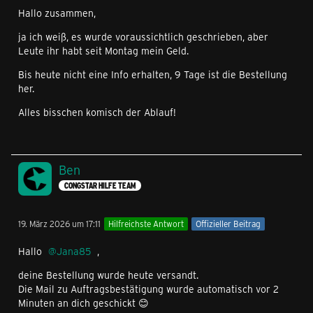
Hallo zusammen,
ja ich weiß, es wurde voraussichtlich geschrieben, aber
Leute ihr habt seit Montag mein Geld.
Bis heute nicht eine Info erhalten, 9 Tage ist die Bestellung
her.
Alles bisschen komisch der Ablauf!
Ben
CONGSTAR HILFE TEAM
19. März 2026 um 17:11
Hilfreichste Antwort
Offizieller Beitrag
Hallo
Jana85
,
deine Bestellung wurde heute versandt.
Die Mail zu Auftragsbestätigung wurde automatisch vor 2
Minuten an dich geschickt 😊