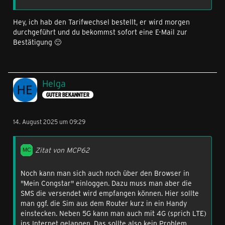
Hey, ich hab den Tarifwechsel bestellt, er wird morgen
durchgeführt und du bekommst sofort eine E-Mail zur
Bestätigung 🙂
Helga
GUTER BEKANNTER
14. August 2025 um 09:29
Zitat von MCP62
Noch kann man sich auch noch über den Browser in
"Mein Congstar" einloggen. Dazu muss man aber die
SMS die versendet wird empfangen können. Hier sollte
man ggf. die Sim aus dem Router kurz in ein Handy
einstecken. Neben 5G kann man auch mit 4G (sprich LTE)
ins Internet gelangen. Das sollte also kein Problem