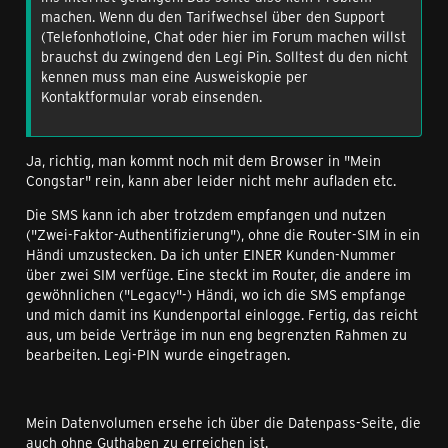
machen. Wenn du den Tarifwechsel über den Support
(Telefonhotloine, Chat oder hier im Forum machen willst
brauchst du zwingend den Legi Pin. Solltest du den nicht
kennen muss man eine Ausweiskopie per
Kontaktformular vorab einsenden.
Ja, richtig, man kommt noch mit dem Browser in "Mein
Congstar" rein, kann aber leider nicht mehr aufladen etc.
Die SMS kann ich aber trotzdem empfangen und nutzen
("Zwei-Faktor-Authentifizierung"), ohne die Router-SIM in ein
Händi umzustecken. Da ich unter EINER Kunden-Nummer
über zwei SIM verfüge. Eine steckt im Router, die andere im
gewöhnlichen ("Legacy"-) Händi, wo ich die SMS empfange
und mich damit ins Kundenportal einlogge. Fertig, das reicht
aus, um beide Verträge im nun eng begrenzten Rahmen zu
bearbeiten. Legi-PIN wurde eingetragen.
Mein Datenvolumen ersehe ich über die Datenpass-Seite, die
auch ohne Guthaben zu erreichen ist.