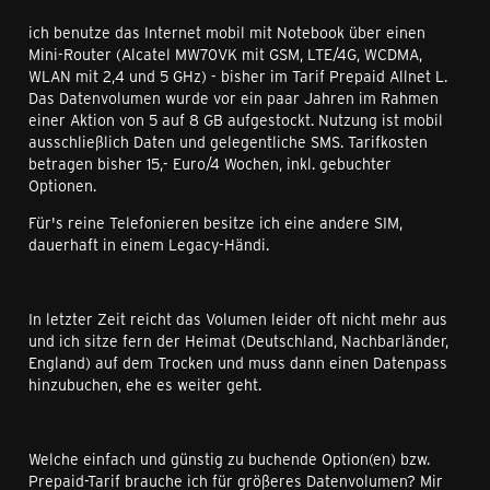
ich benutze das Internet mobil mit Notebook über einen
Mini-Router (Alcatel MW70VK mit GSM, LTE/4G, WCDMA,
WLAN mit 2,4 und 5 GHz) - bisher im Tarif Prepaid Allnet L.
Das Datenvolumen wurde vor ein paar Jahren im Rahmen
einer Aktion von 5 auf 8 GB aufgestockt. Nutzung ist mobil
ausschließlich Daten und gelegentliche SMS. Tarifkosten
betragen bisher 15,- Euro/4 Wochen, inkl. gebuchter
Optionen.
Für's reine Telefonieren besitze ich eine andere SIM,
dauerhaft in einem Legacy-Händi.
In letzter Zeit reicht das Volumen leider oft nicht mehr aus
und ich sitze fern der Heimat (Deutschland, Nachbarländer,
England) auf dem Trocken und muss dann einen Datenpass
hinzubuchen, ehe es weiter geht.
Welche einfach und günstig zu buchende Option(en) bzw.
Prepaid-Tarif brauche ich für größeres Datenvolumen? Mir