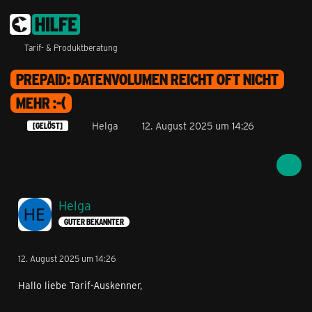
Tarif- & Produktberatung
PREPAID: DATENVOLUMEN REICHT OFT NICHT
MEHR :-(
Helga
12. August 2025 um 14:26
[GELÖST]
Helga
GUTER BEKANNTER
12. August 2025 um 14:26
Hallo liebe Tarif-Auskenner,