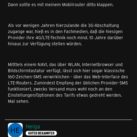
Dann sollte es mit meinem Mobilrouter ditto klappen.
Als vor wenigen Jahren hierzulande die 3G-Abschaltung
zugange war, hieß es in den Fachmedien, daß die hiesigen
Provider ihre 4G/LTE-Technik noch mind. 10 Jahre darüber
hinaus zur Verfügung stellen würden.
Mitttels einem NAVI, das über WLAN, Internetbrowser und
Bildschirmtastatur verfügt, lässt sich hier sogar klassische
160-Zeichen-SMS verwirklichen - über das Web-Interface des
LTE-Routers. Zumindest Empfang der üblichen Provider-SMS
funktioniert, zwecks Versand muss wohl noch an den
Einstellungen/Optionen des Tarifs etwas gedreht werden.
Mal sehen.
Helga
GUTER BEKANNTER