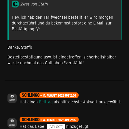
Zitat von Steffi
Hey, ich hab den Tarifwechsel bestellt, er wird morgen
durchgeführt und du bekommst sofort eine E-Mail zur
Bestätigung 🙂
Danke, Steffi!
Bestellbestätigung usw. ist eingetroffen, sicherheitshalber
wurde nochmal das Guthaben "verstärkt"
SCHLINGO
14. AUGUST 2025 UM 12:09
Hat einen
Beitrag
als hilfreichste Antwort ausgewählt.
SCHLINGO
14. AUGUST 2025 UM 12:09
Hat das Label
hinzugefügt.
[GELÖST]