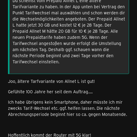
Du scheinst vom Prepaid Allnet L eine ältere
Tarifvariante zu haben. In der App unten bei Vertrag den
Punkt Tarifwechsel mal auswählen und schon werden dir
die Wechselmöglichkeiten angeboten. Der Prepaid Allnet
L hatte jetzt 30 GB und kostet 12 € je 28 Tage. Der
Prepaid Allnet M hätte 20 GB für 10 € je 28 Tage. Alle
neuen Prepaidtarife haben zudem 5G. Wenn der
Tarifwechsel angestoßen wurde erfolgt die Umstellung
am nächsten Tag. Deshalb ggf. schauen wann die
nächste Periode beginnt und zwei Tage vorher den
Tarifwechsel einstellen.
Joo, ältere Tarfvariante von Allnet L ist gut!
Gefühlte 100 Jahre her seit dem Auftrag.....
Ich habe übrigens kein Smartphone, daher müsste ich mir
zwecks Tarif-Wechsel etc. ggf. helfen lassen. Die nächste
Abrechnungsperiode beginnt hier so ca. gegen Monatsende.
Hoffentlich kommt der Router mit 5G klar!