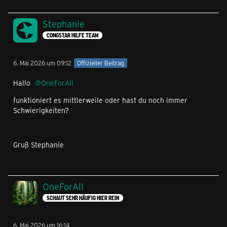
Stephanie
CONGSTAR HILFE TEAM
6. Mai 2026 um 09:12
Offizieller Beitrag
Hallo
OneForAll
funktioniert es mittlerweile oder hast du noch immer
Schwierigkeiten?
Gruß Stephanie
OneForAll
SCHAUT SEHR HÄUFIG HIER REIN
6. Mai 2026 um 16:14