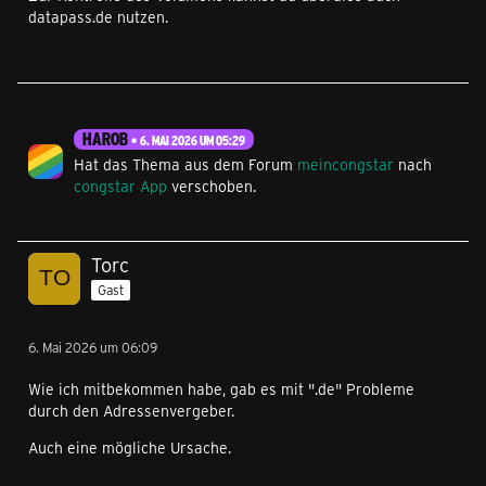
datapass.de nutzen.
HAROB
6. MAI 2026 UM 05:29
Hat das Thema aus dem Forum
meincongstar
nach
congstar App
verschoben.
Torc
Gast
6. Mai 2026 um 06:09
Wie ich mitbekommen habe, gab es mit ".de" Probleme
durch den Adressenvergeber.
Auch eine mögliche Ursache.