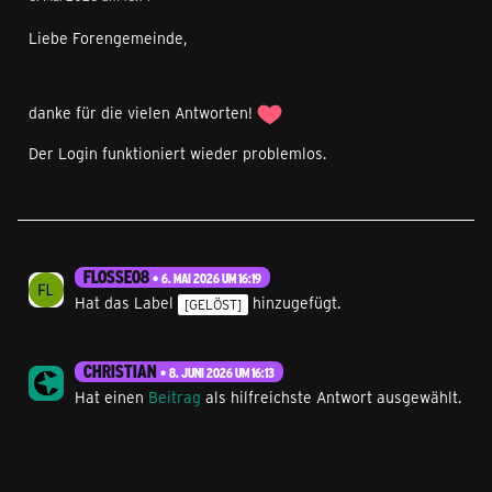
Liebe Forengemeinde,
danke für die vielen Antworten!
Der Login funktioniert wieder problemlos.
FLOSSE08
6. MAI 2026 UM 16:19
Hat das Label
hinzugefügt.
[GELÖST]
CHRISTIAN
8. JUNI 2026 UM 16:13
Hat einen
Beitrag
als hilfreichste Antwort ausgewählt.