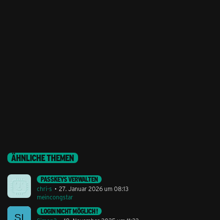
ÄHNLICHE THEMEN
PASSKEYS VERWALTEN
chri-s
27. Januar 2026 um 08:13
meincongstar
LOGIN NICHT MÖGLICH !