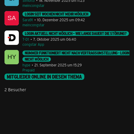
Simon3
18. November 2025 um 11:23
meincongstar
LOGIN SEIT WOCHEN NICHT MEHR MÖGLICH
Sara91
10. Dezember 2025 um 09:42
meincongstar
LOGIN AKTUELL NICHT MÖGLICH – WIE LANGE DAUERT DIE STÖRUNG?
T-D1
7. Oktober 2025 um 06:40
congstar App
NUMMER FUNKTIONIERT NICHT NACH VERTRAGSUMSTELLUNG - LOGIN
NICHT MÖGLICH
hype
21. September 2025 um 15:29
Prepaid
MITGLIEDER ONLINE IN DIESEM THEMA
2 Besucher
Stil ändern
Lieferung & Zahlung