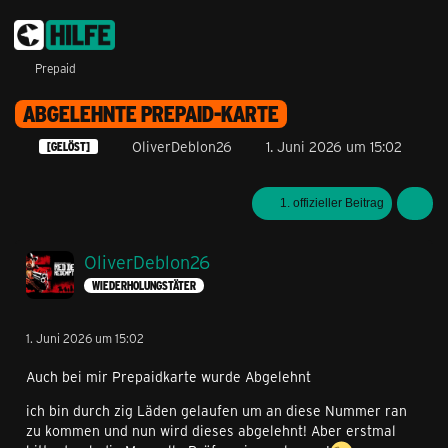
Prepaid
ABGELEHNTE PREPAID-KARTE
OliverDeblon26
1. Juni 2026 um 15:02
[GELÖST]
1. offizieller Beitrag
OliverDeblon26
WIEDERHOLUNGSTÄTER
1. Juni 2026 um 15:02
Auch bei mir Prepaidkarte wurde Abgelehnt
ich bin durch zig Läden gelaufen um an diese Nummer ran
zu kommen und nun wird dieses abgelehnt! Aber erstmal