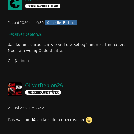
CONGSTAR HILFE TEAM
2. Juni 2026 um 16:35
Offizieller Beitrag
OliverDeblon26
das kommt darauf an wie viel die Kolleg*innen zu tun haben.
Noch ein wenig Geduld bitte.
Gruß Linda
OliverDeblon26
WIEDERHOLUNGSTÄTER
2. Juni 2026 um 16:42
Das war um 14Uhr,lass dich überraschen