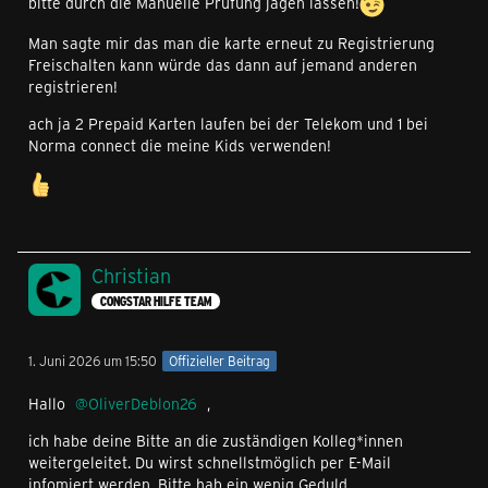
bitte durch die Manuelle Prüfung jagen lassen!
Man sagte mir das man die karte erneut zu Registrierung
Freischalten kann würde das dann auf jemand anderen
registrieren!
ach ja 2 Prepaid Karten laufen bei der Telekom und 1 bei
Norma connect die meine Kids verwenden!
Christian
CONGSTAR HILFE TEAM
1. Juni 2026 um 15:50
Offizieller Beitrag
Hallo
OliverDeblon26
,
ich habe deine Bitte an die zuständigen Kolleg*innen
weitergeleitet. Du wirst schnellstmöglich per E-Mail
infomiert werden. Bitte hab ein wenig Geduld.