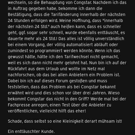
wechseln, so die Behauptung von Congstar. Nachdem ich das
in Auftrag gegeben habe, bekomme ich dann die
Bestätigung, dass die Tarifänderung innerhalb der nächsten
24 Stunden erfolgen wird. Meine Hoffnung, dass "innerhalb
der nächsten 24 Std." auch heißen kann, dass es schneller
geht, ggf. sogar sehr schnell, wurde ebenfalls enttäuscht, es
dauerte mehr als 24 Std.! Das alles ist völlig unverständlich
bei einem Vorgang, der völlig automatisiert abläuft oder
zumindest so programmiert werden könnte. Wenn ich das
gewusst hätte, hätte ich den Tarifwechsel nicht gemacht,
weil es sich dann nicht mehr gelohnt hat. Nun bin ich auf der
Rückfahrt aus dem Urlaub und wollte im Netz mal
nachforschen, ob das bei allen Anbietern ein Problem ist.
Dabei bin ich auf dieses Forum gestoßen und muss
feststellen, dass das Problem als bei Congstar bekannt
erwähnt wird und dies schon vor über drei Jahren. Wieso
bekommt Congstar das nicht in den Griff? Werde mal bei der
Fachpresse anregen, einen Test über die Anbieter zu
veröffentlichen, vielleicht hilft das eher!
Schade, dass selbst so eine Kleinigkeit derart mühsam ist!
Ein enttäuschter Kunde.