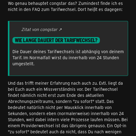
Wo genau behauptet congstar das? Zumindest finde ich es
nicht in den FAQ zum Tarifwechsel. Dort heißt es dagegen:
Zitat von congstar
WIE LANGE DAUERT DER TARIFWECHSEL?
Die Dauer deines Tarifwechsels ist abhängig von deinem
Tarif. Im Normalfall wirst du innerhalb von 24 Stunden
umgestellt.
Und das trifft meiner Erfahrung nach auch zu. Evtl. liegt da
bei Euch auch ein Missverständnis vor. Der Tarifwechsel
findet nämlich nicht erst zum Ende des aktuellen
Abrechnungszeitraums, sondern "zu sofort" statt. Das
bedeutet natürlich nicht per Mausklick innerhalb von
Sekunden, sondern eben (normalerweise) innerhalb von 24
Stunden, weil dabei intern viele Prozesse laufen müssen. Bei
einem Providerwechsel ist das übrigens genauso. Ein Opt-in
"zu sofort" bedeutet auch da nicht, dass Du nach wenigen