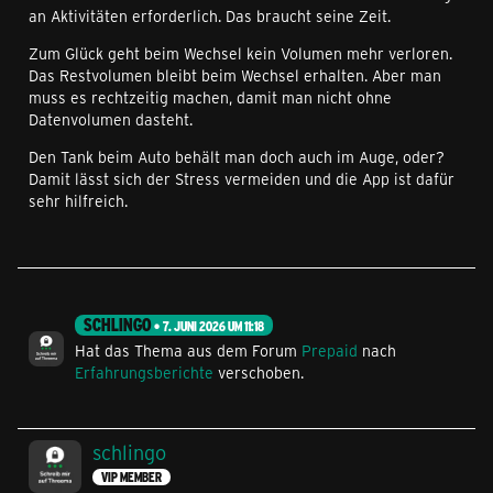
an Aktivitäten erforderlich. Das braucht seine Zeit.
Zum Glück geht beim Wechsel kein Volumen mehr verloren.
Das Restvolumen bleibt beim Wechsel erhalten. Aber man
muss es rechtzeitig machen, damit man nicht ohne
Datenvolumen dasteht.
Den Tank beim Auto behält man doch auch im Auge, oder?
Damit lässt sich der Stress vermeiden und die App ist dafür
sehr hilfreich.
SCHLINGO
7. JUNI 2026 UM 11:18
Hat das Thema aus dem Forum
Prepaid
nach
Erfahrungsberichte
verschoben.
schlingo
VIP MEMBER