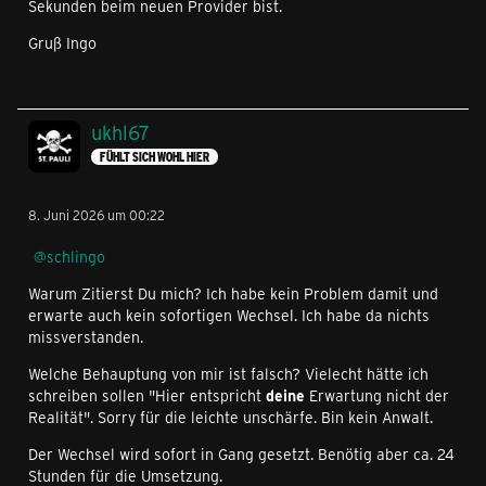
Sekunden beim neuen Provider bist.
Gruß Ingo
ukhl67
FÜHLT SICH WOHL HIER
8. Juni 2026 um 00:22
schlingo
Warum Zitierst Du mich? Ich habe kein Problem damit und
erwarte auch kein sofortigen Wechsel. Ich habe da nichts
missverstanden.
Welche Behauptung von mir ist falsch? Vielecht hätte ich
schreiben sollen "Hier entspricht
deine
Erwartung nicht der
Realität". Sorry für die leichte unschärfe. Bin kein Anwalt.
Der Wechsel wird sofort in Gang gesetzt. Benötig aber ca. 24
Stunden für die Umsetzung.