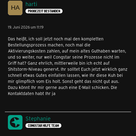
harti
PROBEZEIT BESTANDEN
19. Juni 2026 um 11:19
Das heißt, ich soll jetzt noch mal den kompletten
Bestellungsprozess machen, noch mal die
Aktivierungskosten zahlen, auf mein altes Guthaben warten,
und so weiter, nur weil Congstar seine Prozesse nicht im
Griff hat? Ganz ehrlich, mittlerweile bin ich echt auf
Shitstorm-Niveau genervt. Ihr solltet Euch jetzt wirklich ganz
schnell etwas Gutes einfallen lassen, wie Ihr diese Kuh bei
mir glimpflich vom Eis holt. Sonst geht das nicht gut aus.
Dazu könnt Ihr mir gerne auch eine E-Mail schicken. Die
Kontaktdaten habt Ihr ja
Stephanie
CONGSTAR HILFE TEAM