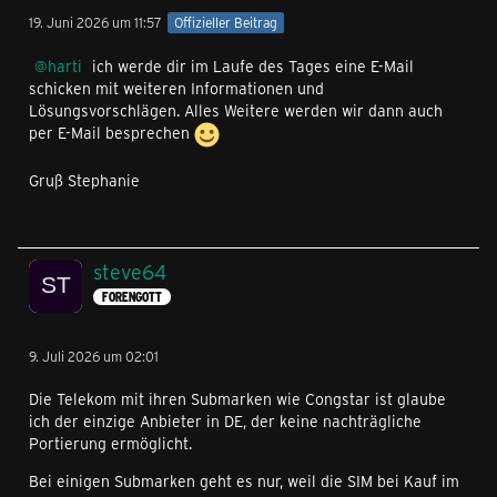
19. Juni 2026 um 11:57
Offizieller Beitrag
harti
ich werde dir im Laufe des Tages eine E-Mail
schicken mit weiteren Informationen und
Lösungsvorschlägen. Alles Weitere werden wir dann auch
per E-Mail besprechen
Gruß Stephanie
steve64
FORENGOTT
9. Juli 2026 um 02:01
Die Telekom mit ihren Submarken wie Congstar ist glaube
ich der einzige Anbieter in DE, der keine nachträgliche
Portierung ermöglicht.
Bei einigen Submarken geht es nur, weil die SIM bei Kauf im