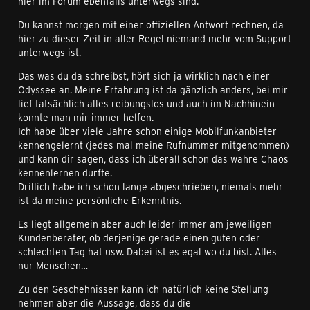
hier im Forum ebenfalls unterwegs sind.
Du kannst morgen mit einer offiziellen Antwort rechnen, da
hier zu dieser Zeit in aller Regel niemand mehr vom Support
unterwegs ist.
Das was du da schreibst, hört sich ja wirklich nach einer
Odyssee an. Meine Erfahrung ist da gänzlich anders, bei mir
lief tatsächlich alles reibungslos und auch im Nachhinein
konnte man mir immer helfen.
Ich habe über viele Jahre schon einige Mobilfunkanbieter
kennengelernt (jedes mal meine Rufnummer mitgenommen)
und kann dir sagen, dass ich überall schon das wahre Chaos
kennenlernen durfte.
Drillich habe ich schon lange abgeschrieben, niemals mehr
ist da meine persönliche Erkenntnis.
Es liegt allgemein aber auch leider immer am jeweiligen
Kundenberater, ob derjenige gerade einen guten oder
schlechten Tag hat usw. Dabei ist es egal wo du bist. Alles
nur Menschen…
Zu den Geschehnissen kann ich natürlich keine Stellung
nehmen aber die Aussage, dass du die