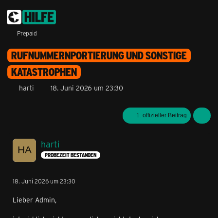
Prepaid
RUFNUMMERNPORTIERUNG UND SONSTIGE
KATASTROPHEN
harti
18. Juni 2026 um 23:30
1. offizieller Beitrag
harti
PROBEZEIT BESTANDEN
18. Juni 2026 um 23:30
Lieber Admin,