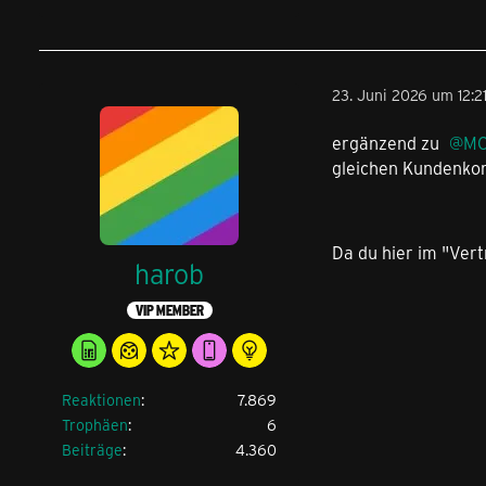
23. Juni 2026 um 12:2
ergänzend zu
MC
gleichen Kundenkon
Da du hier im "Vert
harob
VIP MEMBER
Reaktionen
7.869
Trophäen
6
Beiträge
4.360