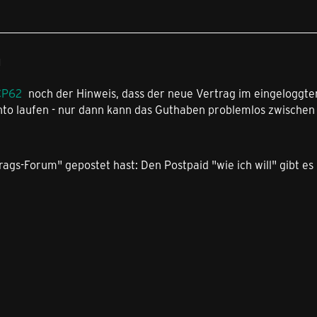
1
P62
noch der Hinweis, dass der neue Vertrag im eingeloggte
to laufen - nur dann kann das Guthaben problemlos zwischen
rags-Forum" gepostet hast: Den Postpaid "wie ich will" gibt e