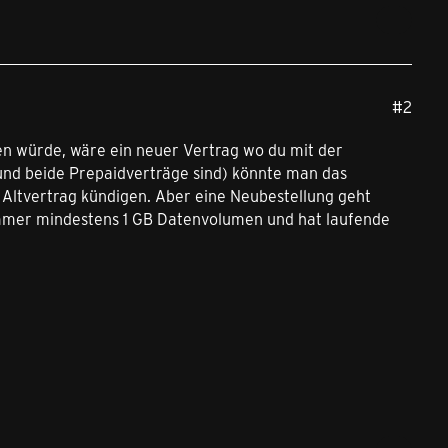
#2
n würde, wäre ein neuer Vertrag wo du mit der
und beide Prepaidverträge sind) könnte man das
Altvertrag kündigen. Aber eine Neubestellung geht
 immer mindestens 1 GB Datenvolumen und hat laufende