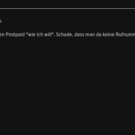
9
en Postpaid "wie ich will". Schade, dass man da keine Rufnum