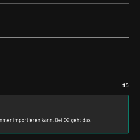
#5
ummer importieren kann. Bei O2 geht das.