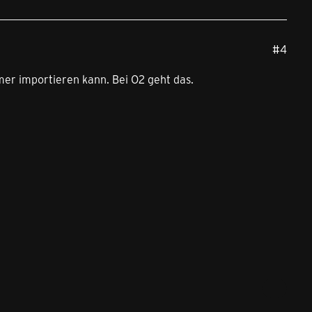
#4
mer importieren kann. Bei O2 geht das.