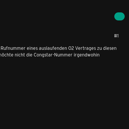
#1
die Rufnummer eines auslaufenden O2 Vertrages zu diesen
h möchte nicht die Congstar-Nummer irgendwohin