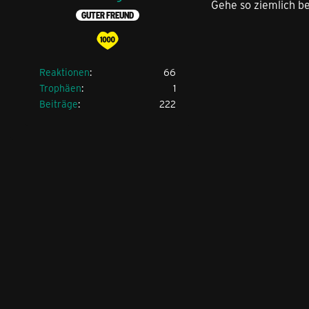
Gehe so ziemlich be
GUTER FREUND
Reaktionen
66
Trophäen
1
Beiträge
222