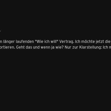
6
n länger laufenden "Wie ich will" Vertrag. Ich möchte jetzt 
ortieren. Geht das und wenn ja wie? Nur zur Klarstellung: Ic