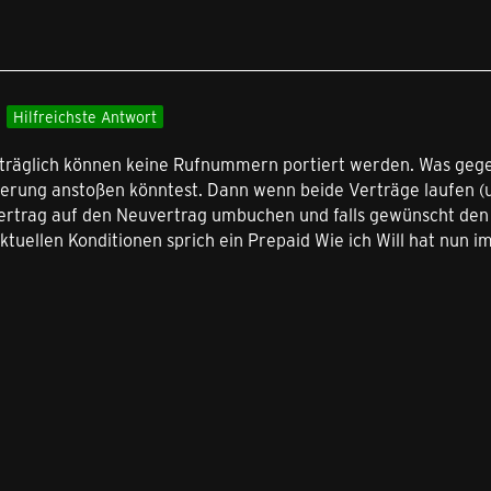
3
Hilfreichste Antwort
räglich können keine Rufnummern portiert werden. Was gege
tierung anstoßen könntest. Dann wenn beide Verträge laufen (
rtrag auf den Neuvertrag umbuchen und falls gewünscht den 
ktuellen Konditionen sprich ein Prepaid Wie ich Will hat nun