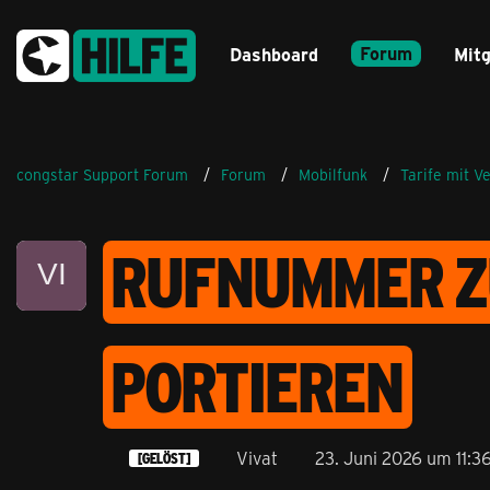
Forum
Dashboard
Mitg
congstar Support Forum
Forum
Mobilfunk
Tarife mit V
RUFNUMMER Z
PORTIEREN
Vivat
23. Juni 2026 um 11:3
[GELÖST]