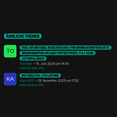
ÄHNLICHE THEMEN
VDSL 100 INSTABIL: REGELMÄSSIGE SYNCHRONISATIONSVERLUSTE W
EGEN KNAPPEM UPLOAD-PUFFER (PROFIL 17A / 434M L
EITUNGSLÄNGE)
TomTaler
15. Juni 2026 um 19:34
Internet über DSL
INSTABILE DSL 250 LEITUNG
kayou200
25. November 2025 um 17:52
Internet über DSL
Stil ändern
Lieferung & Zahlung