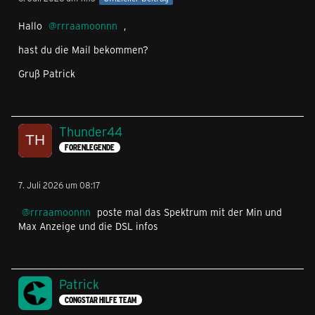
Hallo
rrraamoonnn
,
hast du die Mail bekommen?
Gruß Patrick
Thunder44
FORENLEGENDE
7. Juli 2026 um 08:17
rrraamoonnn
poste mal das Spektrum mit der Min und
Max Anzeige und die DSL infos
Patrick
CONGSTAR HILFE TEAM