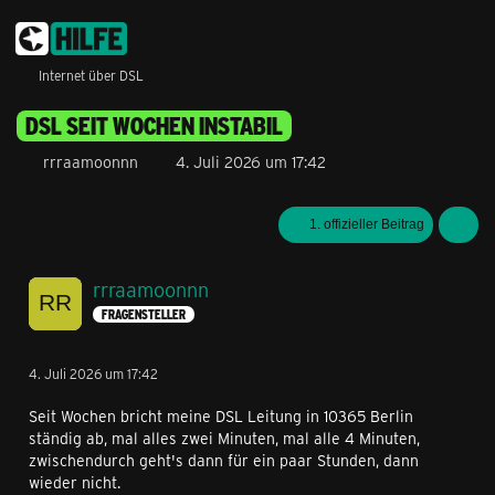
Internet über DSL
DSL SEIT WOCHEN INSTABIL
rrraamoonnn
4. Juli 2026 um 17:42
1. offizieller Beitrag
rrraamoonnn
FRAGENSTELLER
4. Juli 2026 um 17:42
Seit Wochen bricht meine DSL Leitung in 10365 Berlin
ständig ab, mal alles zwei Minuten, mal alle 4 Minuten,
zwischendurch geht's dann für ein paar Stunden, dann
wieder nicht.