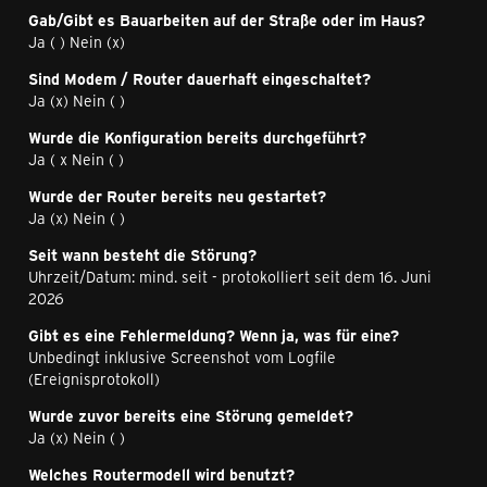
Gab/Gibt es Bauarbeiten auf der Straße oder im Haus?
Ja ( ) Nein (x)
Sind Modem / Router dauerhaft eingeschaltet?
Ja (x) Nein ( )
Wurde die Konfiguration bereits durchgeführt?
Ja ( x Nein ( )
Wurde der Router bereits neu gestartet?
Ja (x) Nein ( )
Seit wann besteht die Störung?
Uhrzeit/Datum: mind. seit - protokolliert seit dem 16. Juni
2026
Gibt es eine Fehlermeldung? Wenn ja, was für eine?
Unbedingt inklusive Screenshot vom Logfile
(Ereignisprotokoll)
Wurde zuvor bereits eine Störung gemeldet?
Ja (x) Nein ( )
Welches Routermodell wird benutzt?