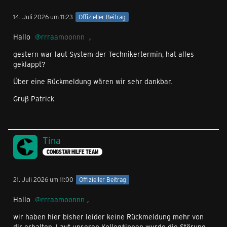
14. Juli 2026 um 11:23
Offizieller Beitrag
Hallo
rrraamoonnn
,
gestern war laut System der Technikertermin, hat alles
geklappt?
Über eine Rückmeldung wären wir sehr dankbar.
Gruß Patrick
Tina
CONGSTAR HILFE TEAM
21. Juli 2026 um 11:00
Offizieller Beitrag
Hallo
rrraamoonnn
,
wir haben hier bisher leider keine Rückmeldung mehr von
dir erhalten. Laut unseren Kolleg*innen wurde die Störung