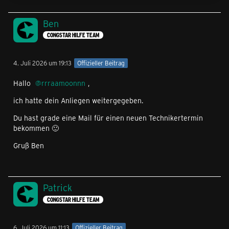
Ben
CONGSTAR HILFE TEAM
4. Juli 2026 um 19:13
Offizieller Beitrag
Hallo
rrraamoonnn
,
ich hatte dein Anliegen weitergegeben.
Du hast grade eine Mail für einen neuen Technikertermin
bekommen 🙂
Gruß Ben
Patrick
CONGSTAR HILFE TEAM
6. Juli 2026 um 11:13
Offizieller Beitrag