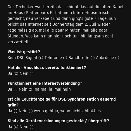
Der Techniker war bereits da, schiebt das auf die alten Kabel
im Haus (Plattenbau). Er hat mein Internetdose frisch
gemacht, neu verkabelt und dann ging's gute 7 Tage, nun
bricht das Internet seit Donnerstag dem 2. Juli wieder
regelmässig ab, mal alle paar Minuten, mal alle paar
Stunden. Was kann man hier noch tun, bin langsam echt
verzweifelt.
Was ist gestört?
Kein DSL Signal (x) Telefonie ( ) Bandbreite ( ) Abbrüche ( )
Hat der Anschluss bereits funktioniert?
Ja (x) Nein ( )
Funktioniert eine Internetverbindung
?
Ja ( ) Nein (x) na mal ja, mal nein
Ist die Leuchtanzeige für DSL-Synchronisation dauernd
grün?
Ja ( ) Nein ( ) wenn geht ja, wenn nichts, blinkt es
Sind alle Geräteverbindungen gesteckt / überprüft?
Ja (x) Nein ( )