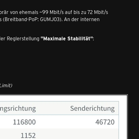
rär von ehemals ~99 Mbit/s auf bis zu 72 Mbit/s
s (Breitband-PoP: GUMJ03). An der internen
der Reglerstellung
"Maximale Stabilität"
:
Limit)