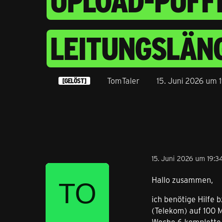
PLOAD-PUFFER 
EITUNGSLÄNG
TomTaler
15. Juni 2026 um 
[GELÖST]
15. Juni 2026 um 19:3
Hallo zusammen,
ich benötige Hilfe 
(Telekom) auf 100 M
Woche 6 komplette