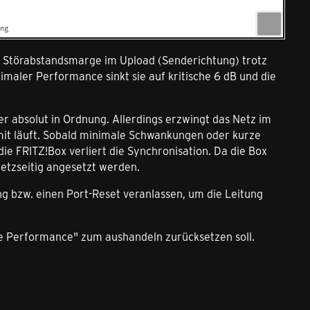
ie Störabstandsmarge im Upload (Senderichtung) trotz
imaler Performance sinkt sie auf kritische 6 dB und die
er absolut in Ordnung. Allerdings erzwingt das Netz im
mit läuft. Sobald minimale Schwankungen oder kurze
ie FRITZ!Box verliert die Synchronisation. Da die Box
netzseitig angesetzt werden.
g bzw. einen Port-Reset veranlassen, um die Leitung
le Performance" zum aushandeln zurücksetzen soll.