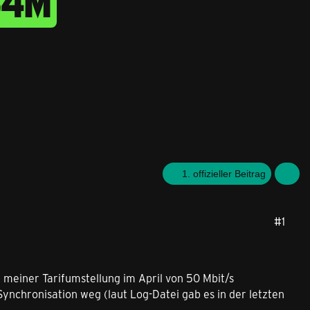
M L
1. offizieller Beitrag
#1
 meiner Tarifumstellung im April von 50 Mbit/s
ynchronisation weg (laut Log-Datei gab es in der letzten