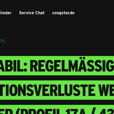
lieder
Service Chat
congstar.de
 DSL
ABIL: REGELMÄSSIGE
IONSVERLUSTE WEG