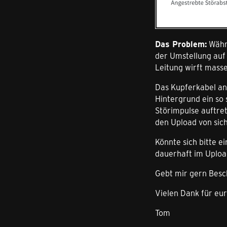
Das Problem:
Währe
der Umstellung auf
Leitung wirft masse
Das Kupferkabel an 
Hintergrund ein so
Störimpulse auftret
den Upload von sich
Könnte sich bitte 
dauerhaft im Upload
Gebt mir gern Besc
Vielen Dank für eu
Tom