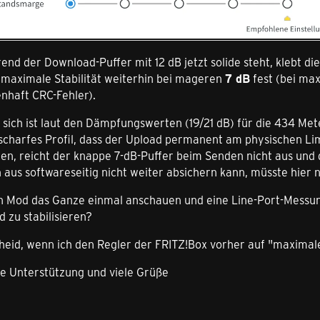
nd der Download-Puffer mit 12 dB jetzt solide steht, klebt d
 maximale Stabilität weiterhin bei mageren
7 dB
fest (bei max
nhaft CRC-Fehler).
sich ist laut den Dämpfungswerten (19/21 dB) für die 434 Met
 scharfes Profil, dass der Upload permanent am physischen Li
en, reicht der knappe 7-dB-Puffer beim Senden nicht aus und d
 aus softwareseitig nicht weiter absichern kann, müsste hier 
ein Mod das Ganze einmal anschauen und eine Line-Port-Messun
 zu stabilisieren?
heid, wenn ich den Regler der FRITZ!Box vorher auf "maxima
re Unterstützung und viele Grüße