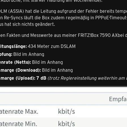
LM (ASSIA) hat die Leitung aufgrund der Fehler bereits tempo
en Re-Syncs läuft die Box zudem regelmäßig in PPPoE-Timeout
 hat sich nichts geändert.
ellen Fakten und Messwerte aus meiner FRITZ!Box 7590 AXbei 
itungslänge:
434 Meter zum DSLAM
pfung:
Bild im Anhang
nrate (Netto):
Bild im Anhang
marge (Download):
Bild im Anhang
marge (Upload):
7 dB
(trotz Reglereinstellung weiterhin am 