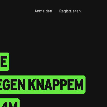
Anmelden
Registrieren
 S
EN KNAPPEM U