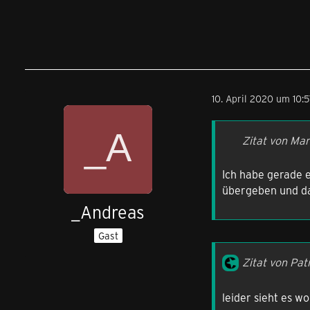
10. April 2020 um 10:
Zitat von Mar
Ich habe gerade e
übergeben und da
_Andreas
Gast
Zitat von Pat
leider sieht es wo