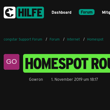
Forum
Dashboard
Mitg
congstar Support Forum
Forum
Internet
Homespot
HOMESPOT ROU
Gowron
1. November 2019 um 18:17