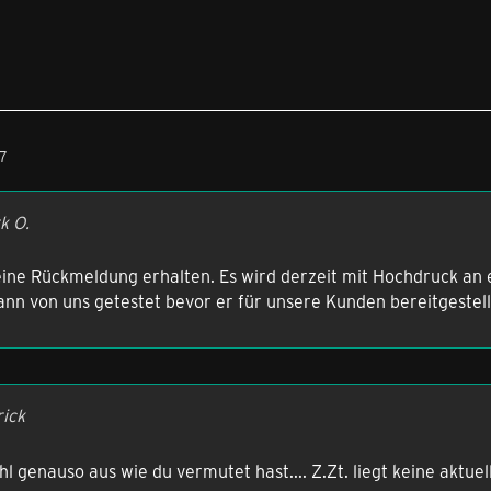
57
k O.
ine Rückmeldung erhalten. Es wird derzeit mit Hochdruck an e
nn von uns getestet bevor er für unsere Kunden bereitgestell
rick
hl genauso aus wie du vermutet hast.... Z.Zt. liegt keine aktue