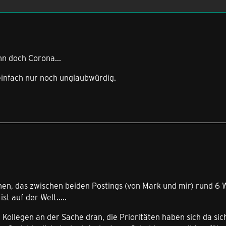
nn doch Corona...
s einfach nur noch unglaubwürdig.
en, das zwischen beiden Postings (von Mark und mir) rund 6 
st auf der Welt.....
e Kollegen an der Sache dran, die Prioritäten haben sich da s