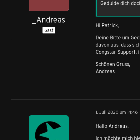
Gedulde dich doc
_Andreas
Hi Patrick,
Gast
Deine Bitte um Gedu
davon aus, dass si
Congstar Support, i
Schönen Gruss,
Andreas
1. Juli 2020 um 14:46
Hallo Andreas,
ich möchte mich hie