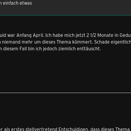
h einfach etwas
ld war Anfang April. Ich habe mich jetzt 2 1/2 Monate in Gedu
ch niemand mehr um dieses Thema kümmert. Schade eigentlich,
n diesem Fall bin ich jedoch ziemlich enttäuscht.
r als erstes stellvertretend Entschuldigen, dass dieses Them