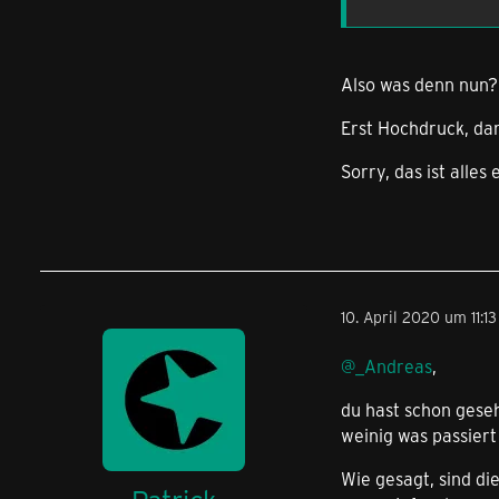
Also was denn nun?
Erst Hochdruck, da
Sorry, das ist alle
10. April 2020 um 11:13
@_Andreas
,
du hast schon geseh
weinig was passiert i
Wie gesagt, sind di