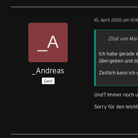
10. April 2020 um 10:1
Zitat von Mar
Ich habe gerade e
übergeben und da
_Andreas
Zeitlich kann ich
Gast
Und? Immer noch u
Sorry für den leich