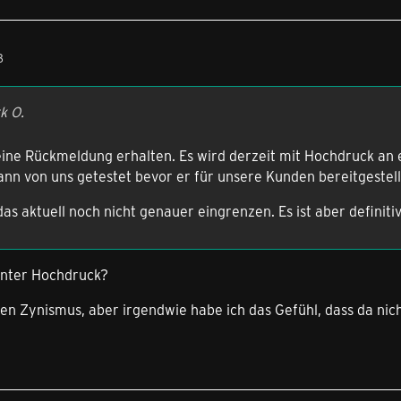
8
k O.
ine Rückmeldung erhalten. Es wird derzeit mit Hochdruck an e
nn von uns getestet bevor er für unsere Kunden bereitgestell
 das aktuell noch nicht genauer eingrenzen. Es ist aber definit
nter Hochdruck?
ten Zynismus, aber irgendwie habe ich das Gefühl, dass da nich