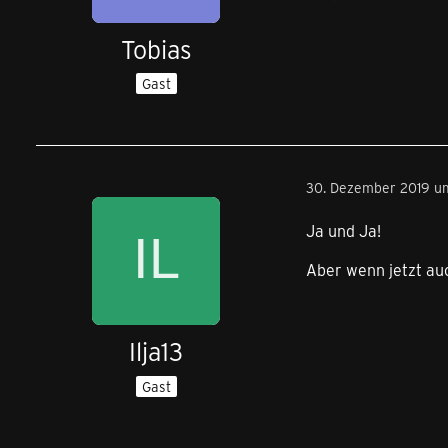
Tobias
Gast
30. Dezember 2019 um
Ja und Ja!
Aber wenn jetzt au
Ilja13
Gast