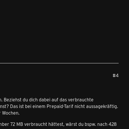
#4
n. Beziehst du dich dabei auf das verbrauchte
? Das ist bei einem Prepaid-Tarif nicht aussagekräftig.
r Wochen.
mber 72 MB verbraucht hättest, wärst du bspw. nach 428