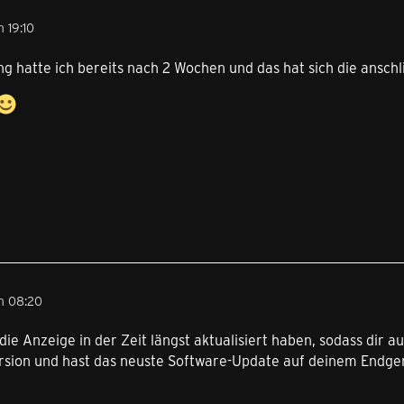
 19:10
ng hatte ich bereits nach 2 Wochen und das hat sich die ansc
m 08:20
h die Anzeige in der Zeit längst aktualisiert haben, sodass di
rsion und hast das neuste Software-Update auf deinem Endgerä