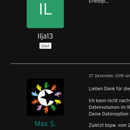
Erledigt...
Ilja13
Gast
27. Dezember 2019 u
Lieben Dank für d
Ich kann nicht nach
Datenvolumen im No
Deine Datenoption 
Max S.
Zuletzt bspw. vom 