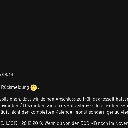
m 08:44
ie Rückmeldung
.
vollziehen, dass wir deinen Anschluss zu früh gedrosselt hätte
vember / Dezember, wie du es auf datapass.de einsehen kannst
läuft nicht den kompletten Kalendermonat sondern genau vie
29.11.2019 - 26.12.2019. Wenn du von den 500 MB noch im Nove