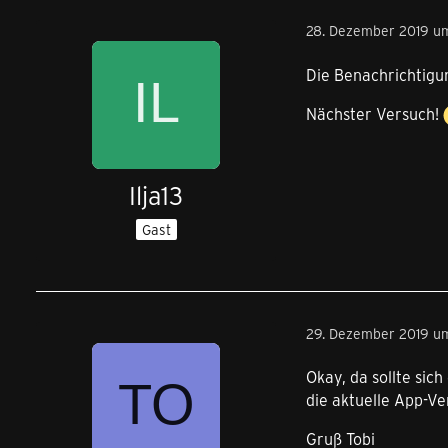
28. Dezember 2019 um
Die Benachrichtigu
Nächster Versuch!
Ilja13
Gast
29. Dezember 2019 u
Okay, da sollte sic
die aktuelle App-Ve
Gruß Tobi