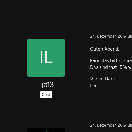
24. Dezember 2019 u
Guten Abend,
kann das bitte jem
Das sind fast 15% we
Vielen Dank
Ilja13
Ilja
Gast
24. Dezember 2019 u