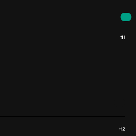
#1
#2