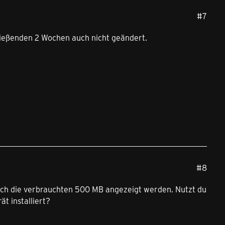
#7
hließenden 2 Wochen auch nicht geändert.
#8
r auch die verbrauchten 500 MB angezeigt werden. Nutzt du
t installiert?