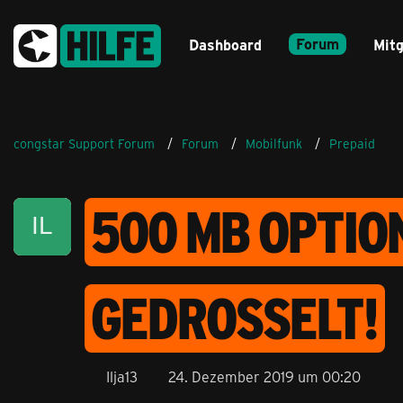
Forum
Dashboard
Mitg
congstar Support Forum
Forum
Mobilfunk
Prepaid
500 MB OPTIO
GEDROSSELT!
Ilja13
24. Dezember 2019 um 00:20