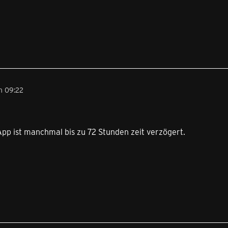
m 09:22
App ist manchmal bis zu 72 Stunden zeit verzögert.