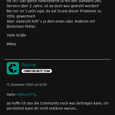
los ist? Das ganze funktionierte ja mit den Standard DNS
Servern über 2 Jahre. Ist da doch was gedreht worden?
Bei mir ist`s jetzt egal, da auf Grund dieser Probleme zu
VDSL gewechselt.
Aber vielleicht hilft`s ja dem einen oder Anderen mit
ähnlichem Fehler.
Viele Grüße
Mikey
Patrick
CONGSTAR HILFE TEAM
15. Dezember 2020 um 12:00
Hallo
@MikeyFFB
,
da hoffe ich das die Community noch was beitragen kann, ich
persönlich kann dir nicht erklären warum...