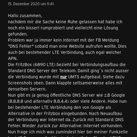
15. Dezember 2020 um 11:41
Hallo zusammen,
nachdem mir die Sache keine Ruhe gelassen hat habe ich
noch ein bisserl rumprobiert und vielleicht eine Lösung
gefunden.
Problem war ja immer kein Internet mit der FB Meldung
"DNS Fehler" sobald man eine Website aufrufen wollte. Dies
auch bei bestehender LTE Verbindung, auch egal welcher
APN.
Die FritzBox (6890 LTE) bezieht bei Verbindungsaufbau die
Standard DNS Server der Telekom. Damit ging`s nicht ausser
die Verbindung wurde mit
nur
UMTS aufgebaut. Siehe dazu
Screenshots oben. Dann klappte seltsamerweise alles mit
denselben Servern.
Nun gibt es ja genug öffentliche DNS Server wie z.B Google
(8.8.8.8 und alternativ 8.8.4.4) oder viele Andere. Habe nun
bei bestehender LTE Verbindung den von Google als
Alternative in der Fritzbox eingebunden. Nach Neuaufbau
der Verbindung war Internet da. Zurück mit Standard: DNS
Fehler. Wieder zurück zur Alternative: Internet vorhanden.
Nun frage ich mich was zumindest hier bei meiner Funkzelle