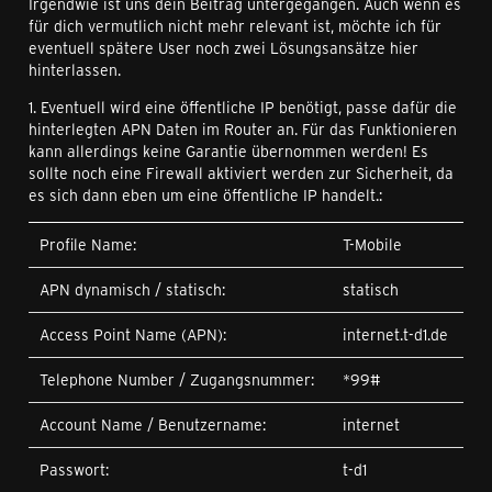
Irgendwie ist uns dein Beitrag untergegangen. Auch wenn es
für dich vermutlich nicht mehr relevant ist, möchte ich für
eventuell spätere User noch zwei Lösungsansätze hier
hinterlassen.
1. Eventuell wird eine öffentliche IP benötigt, passe dafür die
hinterlegten APN Daten im Router an. Für das Funktionieren
kann allerdings keine Garantie übernommen werden! Es
sollte noch eine Firewall aktiviert werden zur Sicherheit, da
es sich dann eben um eine öffentliche IP handelt.:
Profile Name:
T-Mobile
APN dynamisch / statisch:
statisch
Access Point Name (APN):
internet.t-d1.de
Telephone Number / Zugangsnummer:
*99#
Account Name / Benutzername:
internet
Passwort:
t-d1