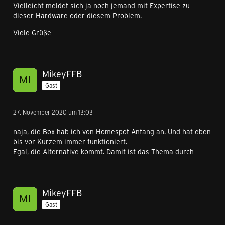
Vielleicht meldet sich ja noch jemand mit Expertise zu
dieser Hardware oder diesem Problem.
Viele Grüße
MikeyFFB
Gast
27. November 2020 um 13:03
naja, die Box hab ich von Homespot Anfang an. Und hat eben
bis vor Kurzem immer funktioniert.
Egal, die Alternative kommt. Damit ist das Thema durch
MikeyFFB
Gast