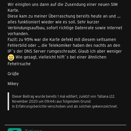
Wir einigten uns dann auf die Zusendung einer neuen SIM
Karte.
Diese kam zu meiner Überraschung bereits heute an und ....
alles funktioniert wieder wie es soll. Sehr kurzer
Verbindungsaufbau, sofort richtige Datenrate sowie Internet
vorhanden.
Fazit: zu 95% war die Karte defekt mit diesem seltsamen
Fehlerbild oder ... die Telekomiker haben des nachts an den
IP`s der DNS Server rumgeschraubt. Glaub ich aber weniger
Wie gesagt, vielleicht hilft`s bei einer ähnlichen
Fehelrsuche
Grüße
Mikey
Dieser Beitrag wurde bereits 1 mal editiert, zuletzt von
Tatiana
(
22.
November 2020 um 09:44
) aus folgendem Grund:
In Erfahrungsberichte verschoben und als solchen gekennzeichnet.