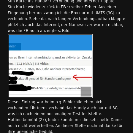
Sim Karte ins Handy -> Verbindung und Internet klappte
Sim Karte wieder zurück in FB -> selber Fehler. Aus einer
Eingebung heraus zwang ich die Box nur mit UMTS (3G) zu
verbinden. Siehe da, nach langen Verbindungsaufbau klappte
plötzlich auch das Internet, der Nameserver war erreichbar,
was die FB auch anzeigte s. Bild.
Dieser Eintrag war beim o.g. Fehlerbild eben nicht
vorhanden. Übrigens verband das Handy auch nur mit 3G,
was ich nach einem nochmaligen Test feststellte.
Hotline bemüht (2x), leider konnte mir die sehr nette Dame
auch nicht weiterhelfen. An dieser Stelle nochmal danke für
ihre unendliche Geduld.