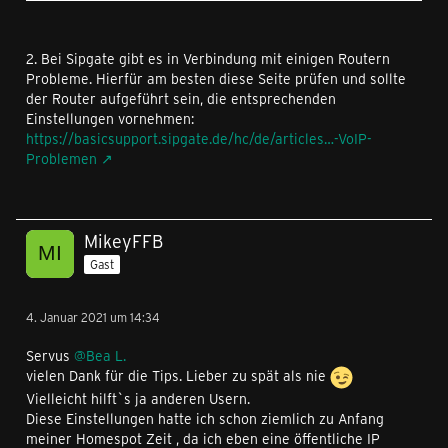
2. Bei Sipgate gibt es in Verbindung mit einigen Routern
Probleme. Hierfür am besten diese Seite prüfen und sollte
der Router aufgeführt sein, die entsprechenden
Einstellungen vornehmen:
https://basicsupport.sipgate.de/hc/de/articles…-VoIP-
Problemen
MikeyFFB
Gast
4. Januar 2021 um 14:34
Servus
@Bea L.
vielen Dank für die Tips. Lieber zu spät als nie
Vielleicht hilft`s ja anderen Usern.
Diese Einstellungen hatte ich schon ziemlich zu Anfang
meiner Homespot Zeit , da ich eben eine öffentliche IP