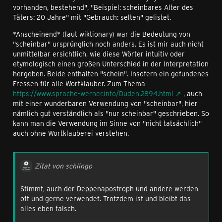
vorhanden, bestehend", "Beispiel: scheinbares Alter des
Täters: 20 Jahre" mit "Gebrauch: selten" gelistet.
*Anscheinend* (laut wiktionary) war die Bedeutung von
"scheinbar" ursprünglich noch anders. Es ist mir auch nicht
unmittelbar ersichtlich, wie diese Wörter intuitiv oder
etymologisch einen großen Unterschied in der Interpretation
hergeben. Beide enthalten "schein". Insofern ein gefundenes
Fressen für alle Wortklauber. Zum Thema
https://www.sprache-werner.info/Duden.2894.html
, auch
mit einer wunderbaren Verwendung von "scheinbar", hier
nämlich gut verständlich als "nur scheinbar" geschrieben. So
kann man die Verwendung im Sinne von "nicht tatsächlich"
auch ohne Wortklauberei verstehen.
Zitat von schlingo
Stimmt, auch der Deppenapostroph und andere werden
oft und gerne verwendet. Trotzdem ist und bleibt das
alles eben falsch.