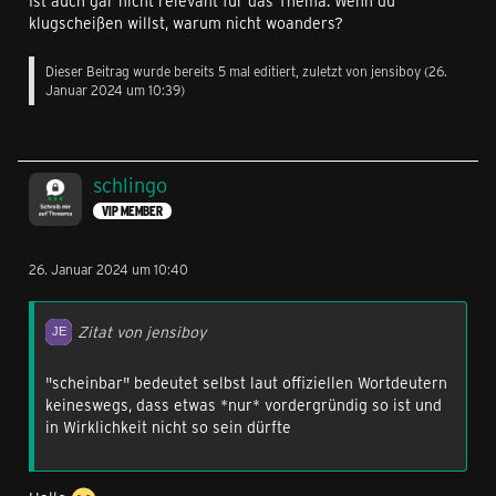
Ist auch gar nicht relevant für das Thema. Wenn du
klugscheißen willst, warum nicht woanders?
Dieser Beitrag wurde bereits 5 mal editiert, zuletzt von
jensiboy
(
26.
Januar 2024 um 10:39
)
schlingo
VIP MEMBER
26. Januar 2024 um 10:40
Zitat von jensiboy
"scheinbar" bedeutet selbst laut offiziellen Wortdeutern
keineswegs, dass etwas *nur* vordergründig so ist und
in Wirklichkeit nicht so sein dürfte