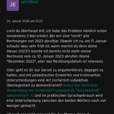
jensiboy
26. Januar 2024 um 10:23
Liest du überhaupt mit, ich habe das Problem nämlich schon
mindestens 3 Mal erklärt. Bei mir sind *nicht* alle
Rechnungen von 2023 abrufbar. Obwohl ich ca. am 17. Januar
schaute (was sehr früh ist, wann machst du denn deine
Steuer 2023?) konnte ich bereits nicht mehr meine
Rechnung vom ca. 10. Januar 2023 abrufen (Name
"Dezember 2022", aber das Rechnungsdatum ist relevant).
Oder geht es dir nur darum zu argumentieren, dagegen zu
halten, und mit pedantischen Einwürfen und irrelevanten
Unterscheidungen eine Art (sicherlich subjektive)
Überlegenheit zu demonstrieren?
Selbst hier wird eine
Verwendung von "scheinbar" synonym zu "anscheinend"
dokumentiert
. Und im praktischen Sprachgebrauch wird
eine Unterscheidung zwischen den beiden Wörtern noch viel
weniger gemacht.