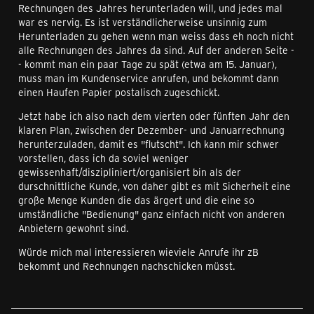
Rechnungen des Jahres herunterladen will, und jedes mal
war es nervig. Es ist verständlicherweise unsinnig zum
Herunterladen zu gehen wenn man weiss dass eh noch nicht
alle Rechnungen des Jahres da sind. Auf der anderen Seite -
- kommt man ein paar Tage zu spät (etwa am 15. Januar),
muss man im Kundenservice anrufen, und bekommt dann
einen Haufen Papier postalisch zugeschickt.
Jetzt habe ich also nach dem vierten oder fünften Jahr den
klaren Plan, zwischen der Dezember- und Januarrechnung
herunterzuladen, damit es "flutscht". Ich kann mir schwer
vorstellen, dass ich da soviel weniger
gewissenhaft/diszipliniert/organisiert bin als der
durschnittliche Kunde, von daher gibt es mit Sicherheit eine
große Menge Kunden die das ärgert und die eine so
umständliche "Bedienung" ganz einfach nicht von anderen
Anbietern gewohnt sind.
Würde mich mal interessieren wieviele Anrufe ihr zB
bekommt und Rechnungen nachschicken müsst.