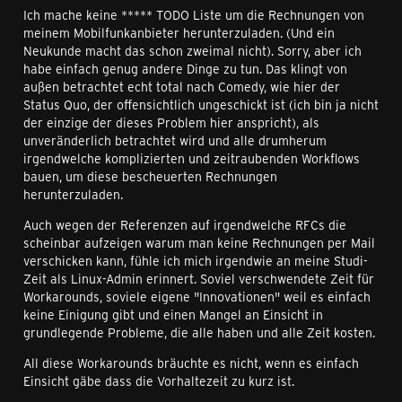
Ich mache keine ***** TODO Liste um die Rechnungen von
meinem Mobilfunkanbieter herunterzuladen. (Und ein
Neukunde macht das schon zweimal nicht). Sorry, aber ich
habe einfach genug andere Dinge zu tun. Das klingt von
außen betrachtet echt total nach Comedy, wie hier der
Status Quo, der offensichtlich ungeschickt ist (ich bin ja nicht
der einzige der dieses Problem hier anspricht), als
unveränderlich betrachtet wird und alle drumherum
irgendwelche komplizierten und zeitraubenden Workflows
bauen, um diese bescheuerten Rechnungen
herunterzuladen.
Auch wegen der Referenzen auf irgendwelche RFCs die
scheinbar aufzeigen warum man keine Rechnungen per Mail
verschicken kann, fühle ich mich irgendwie an meine Studi-
Zeit als Linux-Admin erinnert. Soviel verschwendete Zeit für
Workarounds, soviele eigene "Innovationen" weil es einfach
keine Einigung gibt und einen Mangel an Einsicht in
grundlegende Probleme, die alle haben und alle Zeit kosten.
All diese Workarounds bräuchte es nicht, wenn es einfach
Einsicht gäbe dass die Vorhaltezeit zu kurz ist.