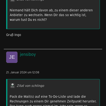
Niemand hält Dich davon ab, zu einem dieser anderen
Anbieter zu wechseln. Wenn Dir das so wichtig ist,
warum tust Du es nicht?
Gruß Ingo
jensiboy
21. Januar 2024 um 12:08
Zitat von schlingo
Pack die Mail(s) auf eine To-Do-Liste und lade die
Rechnungen zu einem Dir genehmen Zeitpunkt herunter.
Das kann auch gerne einmal im Jahr sein, wenn es