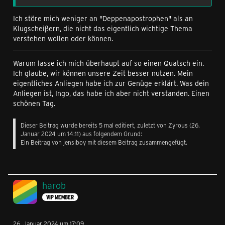
Ich störe mich weniger an "Deppenapostrophen" als an
Klugscheißern, die nicht das eigentlich wichtige Thema
verstehen wollen oder können.
Warum lasse ich mich überhaupt auf so einen Quatsch ein.
Ich glaube, wir können unsere Zeit besser nutzen. Mein
eigentliches Anliegen habe ich zur Genüge erklärt. Was dein
Anliegen ist, Ingo, das habe ich aber nicht verstanden. Einen
schönen Tag.
Dieser Beitrag wurde bereits 5 mal editiert, zuletzt von
Zyrous
(
26.
Januar 2024 um 14:11
) aus folgendem Grund:
Ein Beitrag von jensiboy mit diesem Beitrag zusammengefügt.
harob
VIP MEMBER
26. Januar 2024 um 17:09