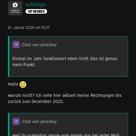
schlingo
VIP MEMBER
21. Januar 2024 um 15:37
Zitat von jensiboy
Einmal im Jahr funktioniert eben nicht. Das ist genau
mein Punkt.
Hallo
warum nicht? Ich sehe hier aktuell meine Rechnungen bis
zurück zum Dezember 2022.
Zitat von jensiboy
weil du scheinbar gerne vom Handy aus bei jeder Mail