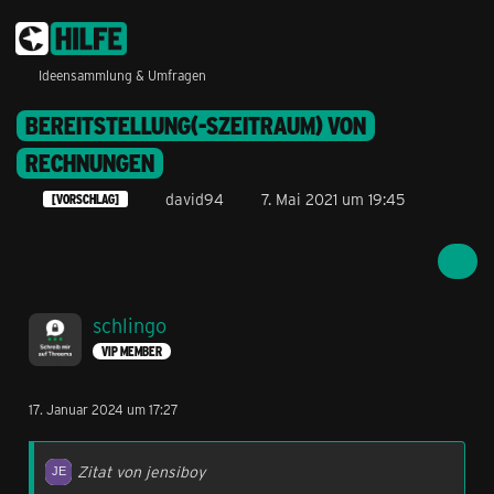
Ideensammlung & Umfragen
BEREITSTELLUNG(-SZEITRAUM) VON
RECHNUNGEN
david94
7. Mai 2021 um 19:45
[VORSCHLAG]
schlingo
VIP MEMBER
17. Januar 2024 um 17:27
Zitat von jensiboy