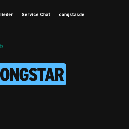
lieder
Service Chat
congstar.de
ts
CONGSTAR