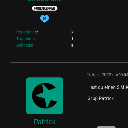
FORENKENNER
Reaktionen
3
Trophäen
1
Beiträge
11
11. April 2022 um 10:5
Hast du einen SIM-
Gruß Patrick
Patrick