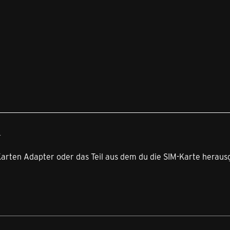
4
Karten Adapter oder das Teil aus dem du die SIM-Karte herau