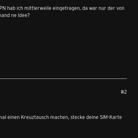
APN hab ich mittlerweile eingetragen, da war nur der von
emand ne Idee?
#2
e mal einen Kreuztausch machen, stecke deine SIM-Karte