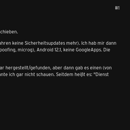
#1
schieben.
Jahren keine Sicherheitsupdates mehr). Ich hab mir dann
poofing, microg), Android 12.1, keine GoogleApps. Die
r hergestellt/gefunden, aber dann gab es einen (von
nnte ich gar nicht schauen. Seitdem heißt es: "Dienst