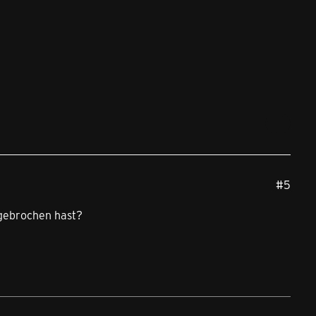
#5
sgebrochen hast?