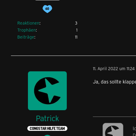
Reaktionen
3
Trophäen
1
Beiträge
11
11. April 2022 um 11:24
Ja, das sollte klapp
Patrick
I
CONGSTAR HILFE TEAM
D