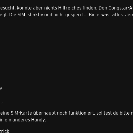
gesucht, konnte aber nichts Hilfreiches finden. Den Congstar-
gt. Die SIM ist aktiv und nicht gesperrt... Bin etwas ratlos. J
29
,
ine SIM-Karte überhaupt noch funktioniert, solltest du bitt
 in ein anderes Handy.
rick