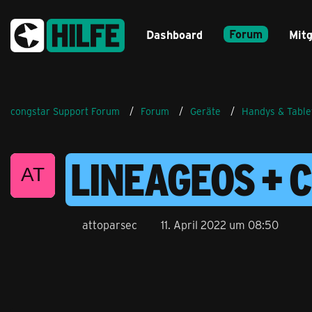
Forum
Dashboard
Mitg
congstar Support Forum
Forum
Geräte
Handys & Table
LINEAGEOS + 
attoparsec
11. April 2022 um 08:50