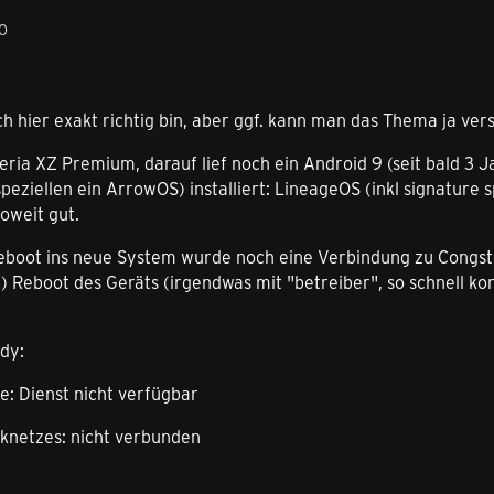
50
ich hier exakt richtig bin, aber ggf. kann man das Thema ja ver
eria XZ Premium, darauf lief noch ein Android 9 (seit bald 3 
peziellen ein ArrowOS) installiert: LineageOS (inkl signature s
soweit gut.
boot ins neue System wurde noch eine Verbindung zu Congsta
n) Reboot des Geräts (irgendwas mit "betreiber", so schnell ko
dy:
e: Dienst nicht verfügbar
nknetzes: nicht verbunden