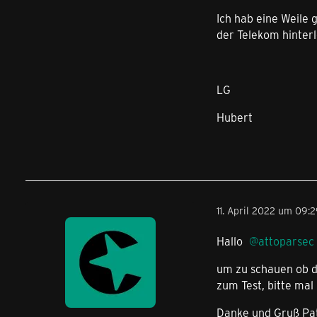
Ich hab eine Weile 
der Telekom hinterle
LG
Hubert
11. April 2022 um 09:
Hallo
attoparsec
um zu schauen ob de
zum Test, bitte mal
Danke und Gruß Pat