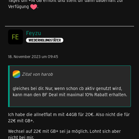
Tages um +14 GB erhöht und steht dir dann dauerhaft zur
Verfügung
.
Feyzu
WIEDERHOLUNGSTÄTER
18. November 2023 um 09:45
Zitat von harob
gleiches bei dir. Nur, wenn schon cb aktiv genutzt wird,
kann man den BF Deal mit maximal 10% Rabatt erhalten.
Ich habe die allnetflat m mit 44GB für 20€. Also nicht die für
22€ mit GB+.
Wechsel auf 22€ mit GB+ sei ja möglich. Lohnt sich aber
nicht bei mir.