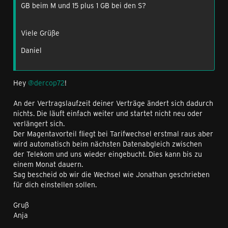
GB beim M und 15 plus 1 GB bei den S?
Viele Grüße
Daniel
Hey
@dercop72
!
An der Vertragslaufzeit deiner Verträge ändert sich dadurch
nichts. Die läuft einfach weiter und startet nicht neu oder
verlängert sich.
Der Magentavorteil fliegt bei Tarifwechsel erstmal raus aber
wird automatisch beim nächsten Datenabgleich zwischen
der Telekom und uns wieder eingebucht. Dies kann bis zu
einem Monat dauern.
Sag bescheid ob wir die Wechsel wie Jonathan geschrieben
für dich einstellen sollen.
Gruß
Anja