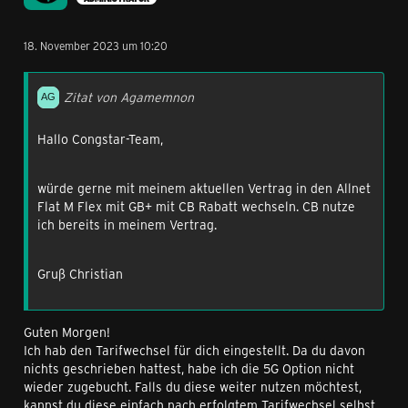
18. November 2023 um 10:20
Zitat von Agamemnon
Hallo Congstar-Team,
würde gerne mit meinem aktuellen Vertrag in den Allnet
Flat M Flex mit GB+ mit CB Rabatt wechseln. CB nutze
ich bereits in meinem Vertrag.
Gruß Christian
Guten Morgen!
Ich hab den Tarifwechsel für dich eingestellt. Da du davon
nichts geschrieben hattest, habe ich die 5G Option nicht
wieder zugebucht. Falls du diese weiter nutzen möchtest,
kannst du diese einfach nach erfolgtem Tarifwechsel selbst