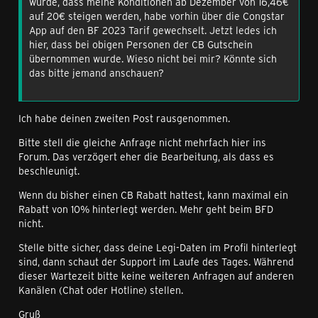
wurde, dass meine Konditionen ab Dezember von 16,46€
auf 20€ steigen werden, habe vorhin über die Congstar
App auf den BF 2023 Tarif gewechselt. Jetzt ledes ich
hier, dass bei obigen Personen der CB Gutschein
übernommen wurde. Wieso nicht bei mir? Könnte sich
das bitte jemand anschauen?
Ich habe deinen zweiten Post rausgenommen.
Bitte stell die gleiche Anfrage nicht mehrfach hier ins
Forum. Das verzögert eher die Bearbeitung, als dass es
beschleunigt.
Wenn du bisher einen CB Rabatt hattest, kann maximal ein
Rabatt von 10% hinterlegt werden. Mehr geht beim BFD
nicht.
Stelle bitte sicher, dass deine Legi-Daten im Profil hinterlegt
sind, dann schaut der Support im Laufe des Tages. Während
dieser Wartezeit bitte keine weiteren Anfragen auf anderen
Kanälen (Chat oder Hotline) stellen.
Gruß