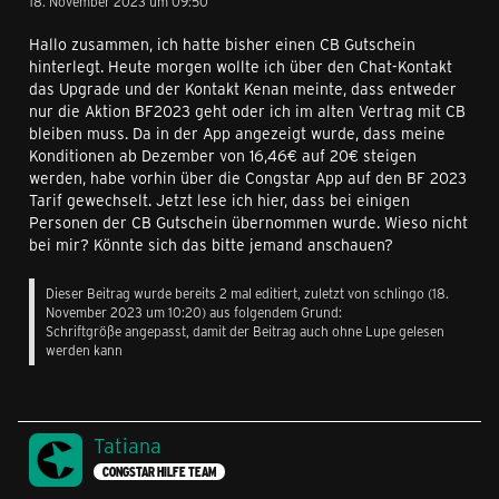
18. November 2023 um 09:50
Hallo zusammen, ich hatte bisher einen CB Gutschein
hinterlegt. Heute morgen wollte ich über den Chat-Kontakt
das Upgrade und der Kontakt Kenan meinte, dass entweder
nur die Aktion BF2023 geht oder ich im alten Vertrag mit CB
bleiben muss. Da in der App angezeigt wurde, dass meine
Konditionen ab Dezember von 16,46€ auf 20€ steigen
werden, habe vorhin über die Congstar App auf den BF 2023
Tarif gewechselt. Jetzt lese ich hier, dass bei einigen
Personen der CB Gutschein übernommen wurde. Wieso nicht
bei mir? Könnte sich das bitte jemand anschauen?
Dieser Beitrag wurde bereits 2 mal editiert, zuletzt von
schlingo
(
18.
November 2023 um 10:20
) aus folgendem Grund:
Schriftgröße angepasst, damit der Beitrag auch ohne Lupe gelesen
werden kann
Tatiana
CONGSTAR HILFE TEAM