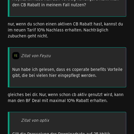
den CB Rabatt in meinem Fall nutzen?
nur, wenn du schon einen aktiven CB Rabatt hast, kannst du
im neuen Tarif 10% Nachlass erhalten. Nachträglich
zubuchen geht nicht.
Zitat von Feyzu
Nun habe ich gelesen, dass es coperate benefits Vorteile
gibt, die bei vielen hier eingepflegt werden.
gleiches bei dir. Nur, wenn schon cb aktiv genutzt wird, kann
man den BF Deal mit maximal 10% Rabatt erhalten.
Zitat von optix
Gilt die Drosselung der Downloadrate auf 25 kbit/s