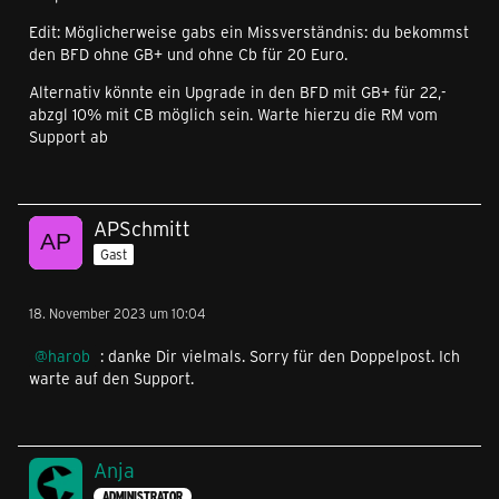
Edit: Möglicherweise gabs ein Missverständnis: du bekommst
den BFD ohne GB+ und ohne Cb für 20 Euro.
Alternativ könnte ein Upgrade in den BFD mit GB+ für 22,-
abzgl 10% mit CB möglich sein. Warte hierzu die RM vom
Support ab
APSchmitt
Gast
18. November 2023 um 10:04
harob
: danke Dir vielmals. Sorry für den Doppelpost. Ich
warte auf den Support.
Anja
ADMINISTRATOR