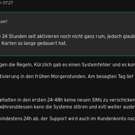
m 07:27
baer
ie 24 Stunden seit aktivieren noch nicht ganz rum, jedoch glau
 Karten so lange gedauert hat.
en die Regeln. Kürzlich gab es einen Systemfehler und es kon
tivierung in den frühen Morgenstunden. Am besagten Tag lief 
gehalten in den ersten 24-48h keine neuen SIMs zu verschicke
ff währenddessen kann die Systeme stören und evtl weiter aus
mindestens 24h ab. der Support wird auch im Kundenkonto n