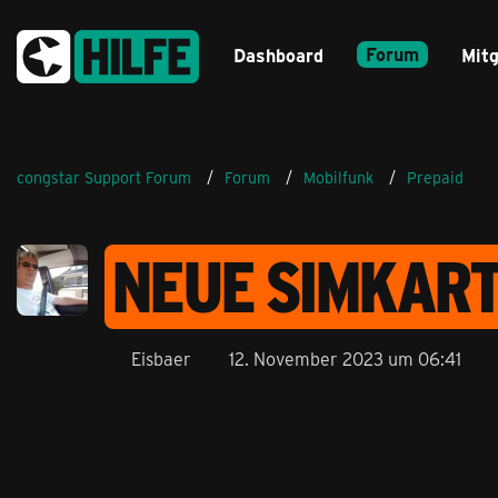
Forum
Dashboard
Mitg
congstar Support Forum
Forum
Mobilfunk
Prepaid
NEUE SIMKAR
Eisbaer
12. November 2023 um 06:41