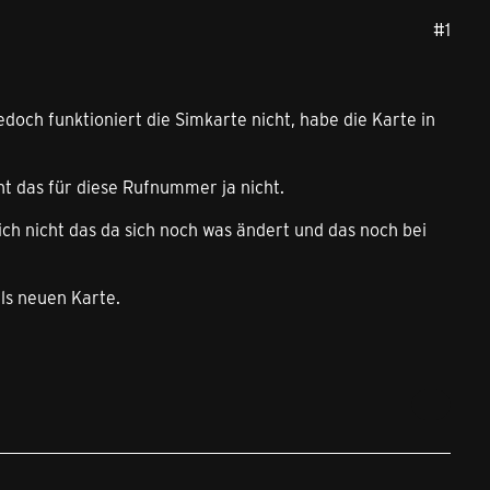
#1
edoch funktioniert die Simkarte nicht, habe die Karte in
eht das für diese Rufnummer ja nicht.
 ich nicht das da sich noch was ändert und das noch bei
ls neuen Karte.