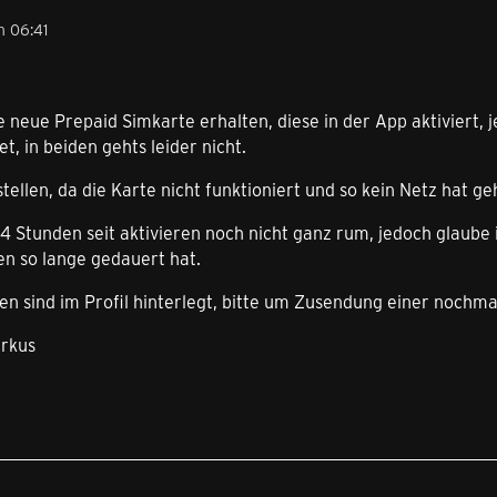
m 06:41
e neue Prepaid Simkarte erhalten, diese in der App aktiviert, j
t, in beiden gehts leider nicht.
tellen, da die Karte nicht funktioniert und so kein Netz hat g
 24 Stunden seit aktivieren noch nicht ganz rum, jedoch glaube
en so lange gedauert hat.
en sind im Profil hinterlegt, bitte um Zusendung einer nochma
rkus