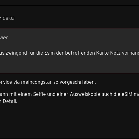
m 08:03
baer
as zwingend für die Esim der betreffenden Karte Netz vorhand
service via meincongstar so vorgeschrieben.
nn mit einem Selfie und einer Ausweiskopie auch die eSIM man
 Detail.