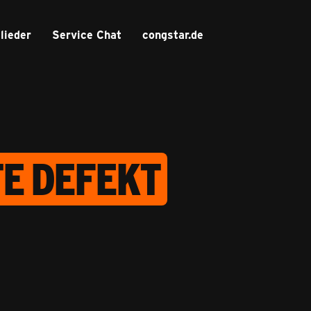
lieder
Service Chat
congstar.de
TE DEFEKT