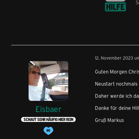
S
12. November 2023 u
Guten Morgen Chris
Neustart nochmals 
Daher werde ich da
Eisbaer
Danke für deine Hil
Gruß Markus
SCHAUT SEHR HÄUFIG HIER REIN