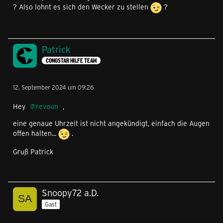
? Also lohnt es sich den Wecker zu stellen
?
Patrick
CONGSTAR HILFE TEAM
12. September 2024 um 09:26
Hey
revoun
,
eine genaue Uhrzeit ist nicht angekündigt, einfach die Augen
offen halten...
.
Gruß Patrick
Snoopy72 a.D.
Gast