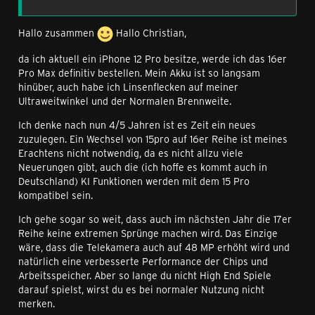
Hallo zusammen
Hallo Christian,
da ich aktuell ein iPhone 12 Pro besitze, werde ich das 16er
Pro Max definitiv bestellen. Mein Akku ist so langsam
hinüber, auch habe ich Linsenflecken auf meiner
Ultraweitwinkel und der Normalen Brennweite.
Ich denke nach nun 4/5 Jahren ist es Zeit ein neues
zuzulegen. Ein Wechsel von 15pro auf 16er Reihe ist meines
Erachtens nicht notwendig, da es nicht allzu viele
Neuerungen gibt, auch die (ich hoffe es kommt auch in
Deutschland) KI Funktionen werden mit dem 15 Pro
kompatibel sein.
Ich gehe sogar so weit, dass auch im nächsten Jahr die 17er
Reihe keine extremen Sprünge machen wird. Das Einzige
wäre, dass die Telekamera auch auf 48 MP erhöht wird und
natürlich eine verbesserte Performance der Chips und
Arbeitsspeicher. Aber so lange du nicht High End Spiele
darauf spielst, wirst du es bei normaler Nutzung nicht
merken.