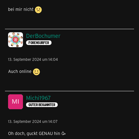
bei mir nicht
DerBochumer
FORENSURFER
13. September 2024 um 14:04
Auch online
Michi1967
GUTER BEKANNTER
13. September 2024 um 14:07
Oh doch, guckt GENAU hin 🥳