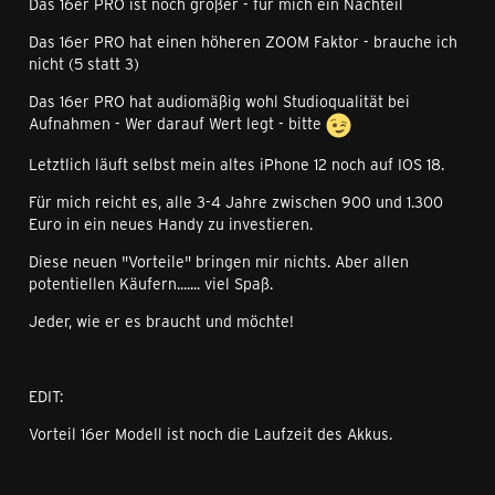
Das 16er PRO ist noch größer - für mich ein Nachteil
Das 16er PRO hat einen höheren ZOOM Faktor - brauche ich
nicht (5 statt 3)
Das 16er PRO hat audiomäßig wohl Studioqualität bei
Aufnahmen - Wer darauf Wert legt - bitte
Letztlich läuft selbst mein altes iPhone 12 noch auf IOS 18.
Für mich reicht es, alle 3-4 Jahre zwischen 900 und 1.300
Euro in ein neues Handy zu investieren.
Diese neuen "Vorteile" bringen mir nichts. Aber allen
potentiellen Käufern....... viel Spaß.
Jeder, wie er es braucht und möchte!
EDIT:
Vorteil 16er Modell ist noch die Laufzeit des Akkus.