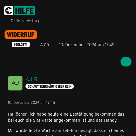
Tarife mit Vertrag
WIDERRUF
AJ15
10. Dezember 2024 um 17:45
[GELÖST]
AJ15
SCHAUT SEHR HÄUFIG HIER REIN
10. Dezember 2024 um 17:45
Hallöchen, ich habe heute eine Bestätigung bekommen das
bei euch die SIM-Karte angekommen ist und das Handy.
Mir wurde letzte Woche am Telefon gesagt, dass ich beides