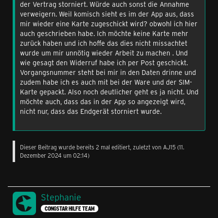
der Vertrag storniert. Würde auch sonst die Annahme
verweigern. Weil komisch sieht es im der App aus, dass
mir wieder eine Karte zugeschickt wird? obwohl ich hier
auch geschrieben habe. Ich möchte keine Karte mehr
zurück haben und ich hoffe das dies nicht missachtet
wurde um mir unnötig wieder Arbeit zu machen . Und
wie gesagt den Widerruf habe ich per Post geschickt.
Vorgangsnummer steht bei mir in den Daten drinne und
zudem habe ich es auch mit bei der Ware und der SIM-
Karte gepackt. Also noch deutlicher geht es ja nicht. Und
möchte auch, dass das in der App so angezeigt wird,
nicht nur, dass das Endgerät storniert wurde.
Dieser Beitrag wurde bereits 2 mal editiert, zuletzt von
AJ15
(
11.
Dezember 2024 um 02:14
)
Stephanie
CONGSTAR HILFE TEAM