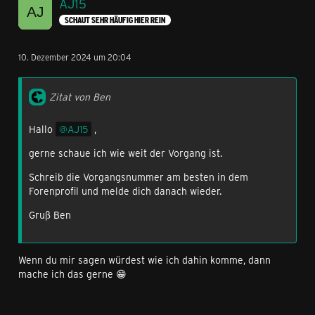
AJ15
SCHAUT SEHR HÄUFIG HIER REIN
10. Dezember 2024 um 20:04
Zitat von Ben
Hallo
AJ15
,
gerne schaue ich wie weit der Vorgang ist.
Schreib die Vorgangsnummer am besten in dem
Forenprofil und melde dich danach wieder.
Gruß Ben
Wenn du mir sagen würdest wie ich dahin komme, dann
mache ich das gerne 😁