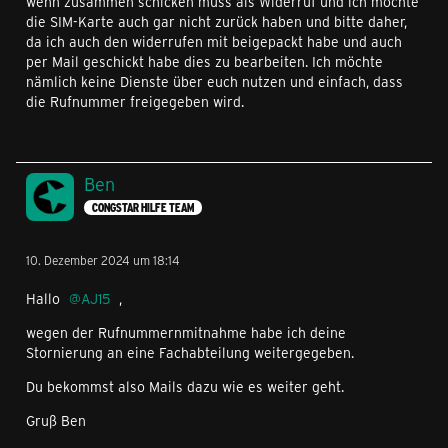
wenn zusammen schicken muss als Widerruf und ich möchte
die SIM-Karte auch gar nicht zurück haben und bitte daher,
da ich auch den widerrufen mit beigepackt habe und auch
per Mail geschickt habe dies zu bearbeiten. Ich möchte
nämlich keine Dienste über euch nutzen und einfach, dass
die Rufnummer freigegeben wird.
Ben
CONGSTAR HILFE TEAM
10. Dezember 2024 um 18:14
Hallo
AJ15
,
wegen der Rufnummernmitnahme habe ich deine
Stornierung an eine Fachabteilung weitergegeben.
Du bekommst also Mails dazu wie es weiter geht.
Gruß Ben