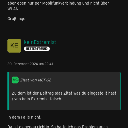
aber eben nur per Mobilfunkverbindung und nicht über
WLAN.
Gruß Ingo
keinExtremist
BESTER FREUND
20. Dezember 2024 um 22:41
Zitat von MCP62
Zu dem ist der Beitrag (das,Zitat was du eingestellt hast
) von Kein Extremist falsch
In dem Falle nicht.
Da ist es genau richtig. So hatte ich das Problem auch