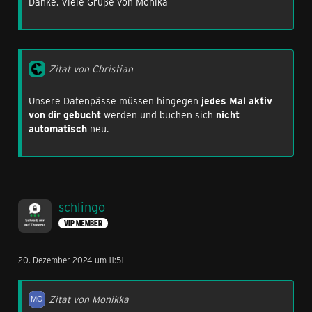
Danke. Viele Grüße von Monika
Zitat von Christian
Unsere Datenpässe müssen hingegen
jedes Mal aktiv
von dir gebucht
werden und buchen sich
nicht
automatisch
neu.
schlingo
VIP MEMBER
20. Dezember 2024 um 11:51
Zitat von Monikka