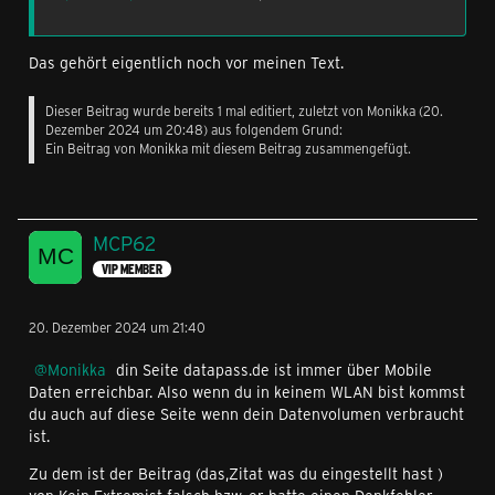
Das gehört eigentlich noch vor meinen Text.
Dieser Beitrag wurde bereits 1 mal editiert, zuletzt von
Monikka
(
20.
Dezember 2024 um 20:48
) aus folgendem Grund:
Ein Beitrag von Monikka mit diesem Beitrag zusammengefügt.
MCP62
VIP MEMBER
20. Dezember 2024 um 21:40
Monikka
din Seite datapass.de ist immer über Mobile
Daten erreichbar. Also wenn du in keinem WLAN bist kommst
du auch auf diese Seite wenn dein Datenvolumen verbraucht
ist.
Zu dem ist der Beitrag (das,Zitat was du eingestellt hast )