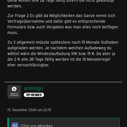
diese Kosten alle 28 Tage fällig sofern die nicht gekündigt
werden.
Zur Frage 2 Es gibt da Möglichkeiten das Ganze nennt sich
Vertragsübernahme und dafür gibt es entsprechende
Formulare bzw. auch Vorgaben was man alles noch beifügen
muss.
Zu 3 allgemein müsste spätestens nach 15 Monate Guthaben
aufgeladen werden. Je nachdem welchen Aufladeweg du
wählst wäre die Mindestaufladung 10€ bzw. 15 €. Da aber ja
die 2 € alle 28 Tage fällig werden ist die 15 Monateregel
eher vernachlässigbar.
schlingo
VIP MEMBER
15. Dezember 2024 um 22:15
Zitat von Monikka