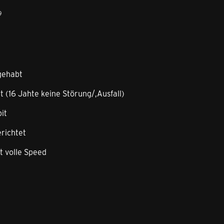
9
gehabt
 (16 Jahte keine Störung/,Ausfall)
it
richtet
t volle Speed