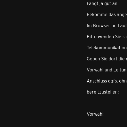
Fängt ja gut an
Bekomme das angeze
Im Browser und auf
Bitte wenden Sie si
Telekommunikations
Geben Sie dort die
Vorwahl und Leitun
Anschluss ggfs. oh
bereitzustellen:
Vorwahl: