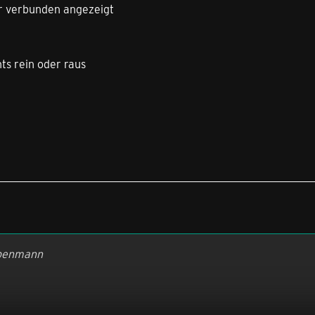
r verbunden angezeigt
ts rein oder raus
lbenmann