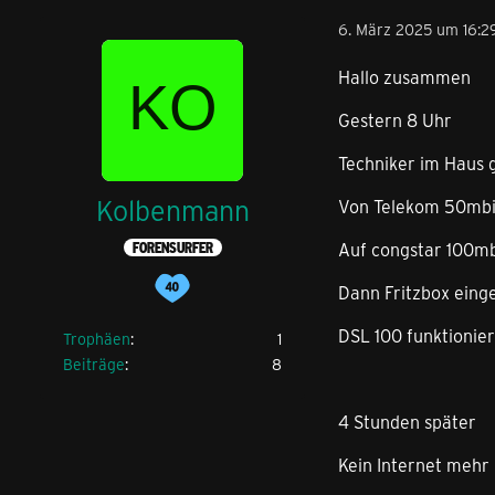
6. März 2025 um 16:2
Hallo zusammen
Gestern 8 Uhr
Techniker im Haus 
Kolbenmann
Von Telekom 50mbit
Auf congstar 100mb
FORENSURFER
Dann Fritzbox einge
DSL 100 funktionier
Trophäen
1
Beiträge
8
4 Stunden später
Kein Internet mehr