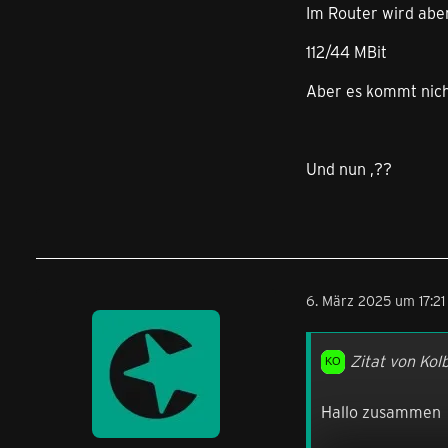
Im Router wird abe
112/44 MBit
Aber es kommt nich
Und nun ,??
6. März 2025 um 17:21
Zitat von Ko
Hallo zusammen