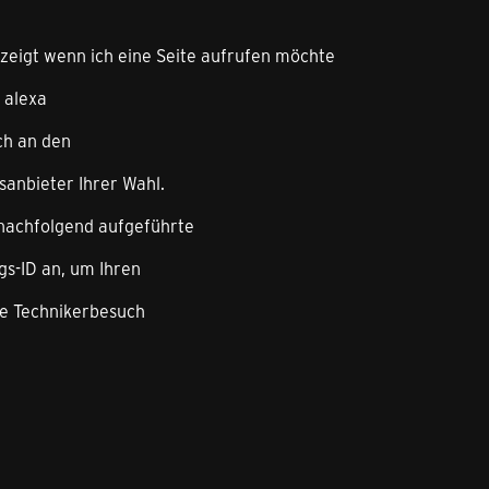
igt wenn ich eine Seite aufrufen möchte
 alexa
ch an den
anbieter Ihrer Wahl.
 nachfolgend aufgeführte
gs-ID an, um Ihren
ne Technikerbesuch