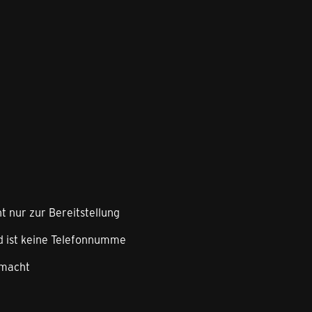
nt nur zur Bereitstellung
d ist keine Telefonnumme
emacht