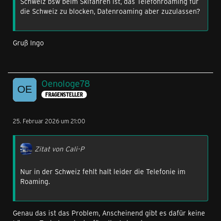
Schweiz bsw beim Skifahren ist, das Telefonroaming für
die Schweiz zu blocken, Datenroaming aber zuzulassen?
Gruß Ingo
Oenologe78
FRAGENSTELLER
25. Februar 2026 um 21:00
Zitat von Cali-P
Nur in der Schweiz fehlt halt leider die Telefonie im
Roaming.
Genau das ist das Problem, Anscheinend gibt es dafür keine