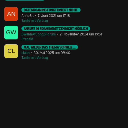
DATENROAMING FUNKTIONIERT NICHT.
AnneBr.
7. Juni 2021 um 17:18
Tarife mit Vertrag
ANRUFE IM ROAMINGNETZEN NICHT MÖGLICH
GwannAtCongSForum
2. November 2024 um 19:51
Prepaid
MAL WIEDER DAS THEMA SCHWEIZ ...
clabo
30. Mai 2025 um 09:40
Tarife mit Vertrag
Stil ändern
Lieferung & Zahlung
Hilfe & Service
Kontakt