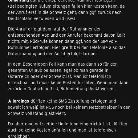
(Bei bedingten Rufumleitungen fallen hier Kosten kann, da
der Anruf erst in die Schweiz geht, dann ggf. zurück nach
Deutschland verwiesen wird usw.)
Die Anruf erfolgt dann auf der Rufnummer der
entsprechenden App und der Anrufer bekommt davon i.d.R
nichts mit. Rückrufe können dann ggf. von der SIP/VoIP
Rufnummer erfolgen. Hier greift bei der Telefonie also das
Datenroaming und der Anruf erfolgt darüber.
In dem Beschrieben Fall kann man das dann so für den
gesamten Urlaub belassen, egal ob man gerade in
Österreich oder der Schweiz ist. Man ist telefonisch
erreichbar und muss keine Kosten fürchten. Wenn man dann
zurück in Deutschland ist, Rufumleitung deaktivieren.
Allerdings
dürften keine SMS-Zustellung erfolgen und
soweit ich weiß ist RCS noch bei keinem Netzbetreiber in der
Schweiz vollständig aktiviert.
Da aber eine netzseitige Umleitung eingerichtet ist, dürften
auch so keine Kosten anfallen und man ist telefonisch
erreichbar.