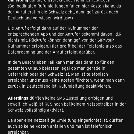
(Bei bedingten Rufumleitungen fallen hier Kosten kann, da
der Anruf erst in die Schweiz geht, dann ggf. zurück nach
Deutschland verwiesen wird usw.)
Die Anruf erfolgt dann auf der Rufnummer der
entsprechenden App und der Anrufer bekommt davon i.d.R
nichts mit. Rückrufe können dann ggf. von der SIP/VoIP
Rufnummer erfolgen. Hier greift bei der Telefonie also das
Datenroaming und der Anruf erfolgt darüber.
In dem Beschrieben Fall kann man das dann so für den
gesamten Urlaub belassen, egal ob man gerade in
Österreich oder der Schweiz ist. Man ist telefonisch
erreichbar und muss keine Kosten fürchten. Wenn man dann
zurück in Deutschland ist, Rufumleitung deaktivieren.
Allerdings
dürften keine SMS-Zustellung erfolgen und
soweit ich weiß ist RCS noch bei keinem Netzbetreiber in der
Schweiz vollständig aktiviert.
Da aber eine netzseitige Umleitung eingerichtet ist, dürften
auch so keine Kosten anfallen und man ist telefonisch
erreichbar.