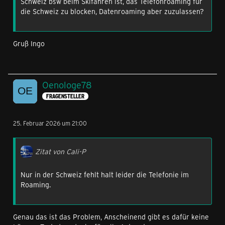
Schweiz bsw beim Skifahren ist, das Telefonroaming für
die Schweiz zu blocken, Datenroaming aber zuzulassen?
Gruß Ingo
Oenologe78
FRAGENSTELLER
25. Februar 2026 um 21:00
Zitat von Cali-P
Nur in der Schweiz fehlt halt leider die Telefonie im
Roaming.
Genau das ist das Problem, Anscheinend gibt es dafür keine