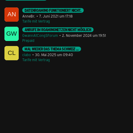
DATENROAMING FUNKTIONIERT NICHT.
AnneBr.
7. Juni 2021 um 17:18
Tarife mit Vertrag
ANRUFE IM ROAMINGNETZEN NICHT MÖGLICH
GwannAtCongSForum
2. November 2024 um 19:51
Prepaid
MAL WIEDER DAS THEMA SCHWEIZ ...
clabo
30. Mai 2025 um 09:40
Tarife mit Vertrag
Stil ändern
Lieferung & Zahlung
Hilfe & Service
Kontakt