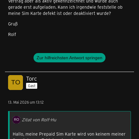
Vertrag aber als aktiv gekennzeichnet und wurde auch
gerade erst aufgeladen. Kann ich irgendwie feststelle ob
meine Sim Karte defekt ist oder deaktiviert wurde?
Gruß
Rolf
Zur hilfreichsten Antwort springen
Torc
Gast
13. Mai 2026 um 13:12
Zitat von Rolf-Hu
Hallo, meine Prepaid Sim Karte wird von keinem meiner