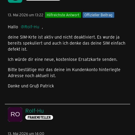
13. Mai 2026 um 13:22
Hilfreichste Antwort
Offizieller Beitrag
Hallo
Rolf-Hu
,
deine SIM-Krte ist aktiv und nicht deaktiviert. Es wurde ja
bereits spekuliert und auch ich denke das deine SIM einfach
defekt ist.
Ich würde dir eine neue, kostenlose Ersatzkarte senden.
Bitte bestätige mir das deine im Kundenkonto hinterlegte
Adresse noch aktuell ist.
Danke und Gruß Patrick
Rolf-Hu
FRAGENSTELLER
13. Mai 2026 um 14:00