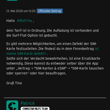
13. Mai 2026 um 13:20
Offizieller Beitrag
Hallo
Rolf-Hu
,
dein Tarif ist in Ordnung. Die Aufladung ist vorhanden und
die Surf-Flat-Option ist gebucht.
Es gibt mehrere Möglichkeiten, um einen Defekt der SIM-
Karte festzustellen. Die findest du in dem Forenbeitrag
Ist
meine SIM-Karte defekt?
.
Sollte sich der Verdacht bewahrheiten, ist eine Ersatzkarte
notwendig. Diese kannst du entweder selber über die App
unter „Vertrag -> "SIM-Karten & eSIM" -> "SIM-Karte tauschen
oder sperren“ oder hier beauftragen.
Gruß Tina
Patrick
CONGSTAR HILFE TEAM