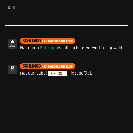
Rolf
SCHLINGO
13. MAI 2026 UM 16:59
Hat einen
Beitrag
als hilfreichste Antwort ausgewählt.
SCHLINGO
13. MAI 2026 UM 16:59
Hat das Label
hinzugefügt.
[GELÖST]