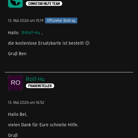
CONGSTAR HILFE TEAM
13. Mai 2026 um 15:19
Offizieller Beitrag
Hallo
Rolf-Hu
,
die kostenlose Ersatzkarte ist bestellt 🙂
Gruß Ben
Rolf-Hu
FRAGENSTELLER
13. Mai 2026 um 16:52
Hallo Bel,
vielen Dank für Eure schnelle Hilfe.
Gruß