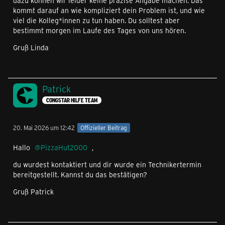
dazu können wir leider keine präzise Angabe machen. Das
kommt darauf an wie kompliziert dein Problem ist, und wie
viel die Kolleg*innen zu tun haben. Du solltest aber
bestimmt morgen im Laufe des Tages von uns hören.
Gruß Linda
Patrick
CONGSTAR HILFE TEAM
20. Mai 2026 um 12:42
Offizieller Beitrag
Hallo
PizzaHut2000
,
du wurdest kontaktiert und dir wurde ein Technikertermin
bereitgestellt. Kannst du das bestätigen?
Gruß Patrick