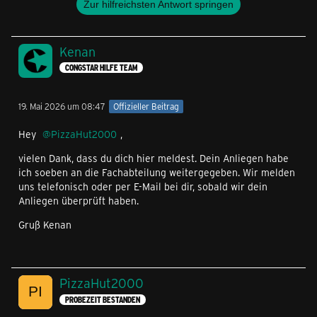
Zur hilfreichsten Antwort springen
Kenan
CONGSTAR HILFE TEAM
19. Mai 2026 um 08:47
Offizieller Beitrag
Hey
PizzaHut2000
,
vielen Dank, dass du dich hier meldest. Dein Anliegen habe
ich soeben an die Fachabteilung weitergegeben. Wir melden
uns telefonisch oder per E-Mail bei dir, sobald wir dein
Anliegen überprüft haben.
Gruß Kenan
PizzaHut2000
PROBEZEIT BESTANDEN