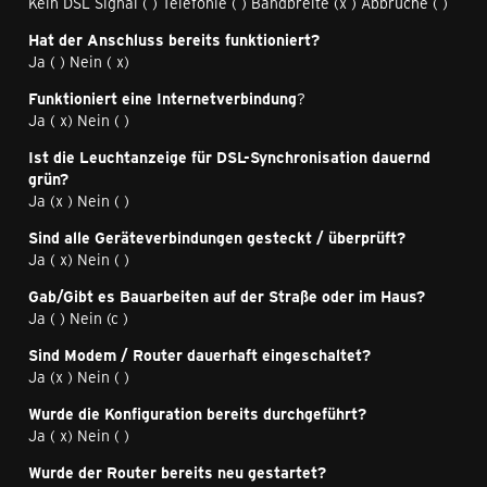
Kein DSL Signal ( ) Telefonie ( ) Bandbreite (x ) Abbrüche ( )
Hat der Anschluss bereits funktioniert?
Ja ( ) Nein ( x)
Funktioniert eine Internetverbindung
?
Ja ( x) Nein ( )
Ist die Leuchtanzeige für DSL-Synchronisation dauernd
grün?
Ja (x ) Nein ( )
Sind alle Geräteverbindungen gesteckt / überprüft?
Ja ( x) Nein ( )
Gab/Gibt es Bauarbeiten auf der Straße oder im Haus?
Ja ( ) Nein (c )
Sind Modem / Router dauerhaft eingeschaltet?
Ja (x ) Nein ( )
Wurde die Konfiguration bereits durchgeführt?
Ja ( x) Nein ( )
Wurde der Router bereits neu gestartet?