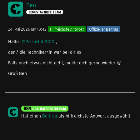
Ben
CONGSTAR HILFE TEAM
24. Mai 2026 um 10:42
Hilfreichste Antwort
Offizieller Beitrag
Hallo
PizzaHut2000
,
der / die Techniker*in war bei dir 👍
Falls noch etwas nicht geht, melde dich gerne wieder 🙂
Gruß Ben
BEN
24. MAI 2026 UM 10:44
Hat einen
Beitrag
als hilfreichste Antwort ausgewählt.