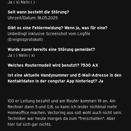
Ja ( x) Nein ( )
Seit wann besteht die Störung?
Uhrzeit/Datum: 18.05.2025
Gibt es eine Fehlermeldung? Wenn ja, was für eine?
Unbedingt inklusive Screenshot vom Logfile
(Ereignisprotokoll)
Wurde zuvor bereits eine Störung gemeldet?
Ja ( ) Nein ( x)
Welches Routermodell wird benutzt? 7530 AX
Ist eine aktuelle Handynummer und E-Mail-Adresse in den
Kontaktdaten in der congstar App hinterlegt? Ja
100 er Leitung bezahlt und am Router kommen 19 an. Am
Rechner dann 5 und 0,8, so kann ich leider nichtmal mehr
Homeoffice machen. Vectoring aus soll wohl auch nicht sein.
Techniker war heute morgen da zum "freischalten". Aber
hier tut sich gar nichts.