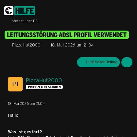
Internet über DSL
LEITUNGSSTÖRUNG ADSL PROFIL VERWENDET
PizzaHut2000
18. Mai 2026 um 21:04
1. offizieller Beitrag
PizzaHut2000
PROBEZEIT BESTANDEN
18. Mai 2026 um 21:04
Hallo,
Was ist gestört?