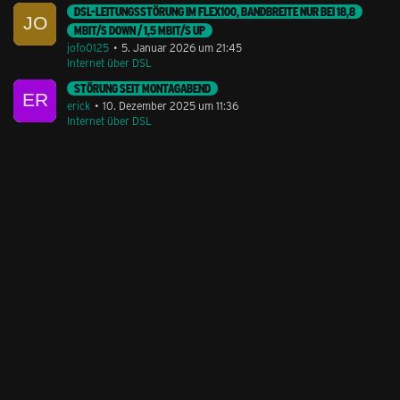
DSL-LEITUNGSSTÖRUNG IM FLEX100, BANDBREITE NUR BEI 18,8
MBIT/S DOWN / 1,5 MBIT/S UP
jofo0125
5. Januar 2026 um 21:45
Internet über DSL
STÖRUNG SEIT MONTAGABEND
erick
10. Dezember 2025 um 11:36
Internet über DSL
Stil ändern
Lieferung & Zahlung
Hilfe & Service
Kontakt
Newsletter
Feedback