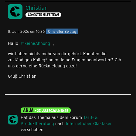
Christian
CONGSTAR HILFE TEAM
8. Juni 2026 um 16:36
Offizieller Beitrag
Hallo
keineAhnung
,
wir haben nichts mehr von dir gehört. Konnten die
zuständigen Kolleg*innen deine Fragen beantworten? Gib
uns gerne eine Rückmeldung dazu!
Gruß Christian
ANJA
27. JULI 2026 UM 10:25
Hat das Thema aus dem Forum
Tarif- &
Produktberatung
nach
Internet über Glasfaser
verschoben.