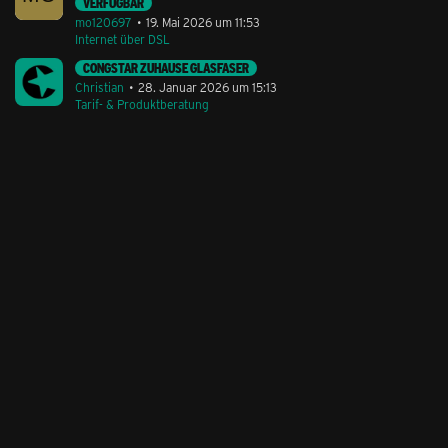
VERFÜGBAR
mo120697
19. Mai 2026 um 11:53
Internet über DSL
CONGSTAR ZUHAUSE GLASFASER
Christian
28. Januar 2026 um 15:13
Tarif- & Produktberatung
Stil ändern
Lieferung & Zahlung
Hilfe & Service
Kontakt
Newsletter
Feedback