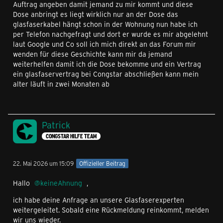
Auftrag angeben damit jemand zu mir kommt und diese
Dose anbringt es liegt wirklich nur an der Dose das
glasfaserkabel hängt schon in der Wohnung nun habe ich
per Telefon nachgefragt und dort er wurde es mir abgelehnt
laut Google und Co soll ich mich direkt an das Forum mir
wenden für diese Geschichte kann mir da jemand
weiterhelfen damit ich die Dose bekomme und ein Vertrag
ein glasfaservertrag bei Congstar abschließen kann mein
alter läuft in zwei Monaten ab
Patrick
CONGSTAR HILFE TEAM
22. Mai 2026 um 15:09
Offizieller Beitrag
Hallo
keineAhnung
,
ich habe deine Anfrage an unsere Glasfaserexperten
weitergeleitet. Sobald eine Rückmeldung reinkommt, melden
wir uns wieder.