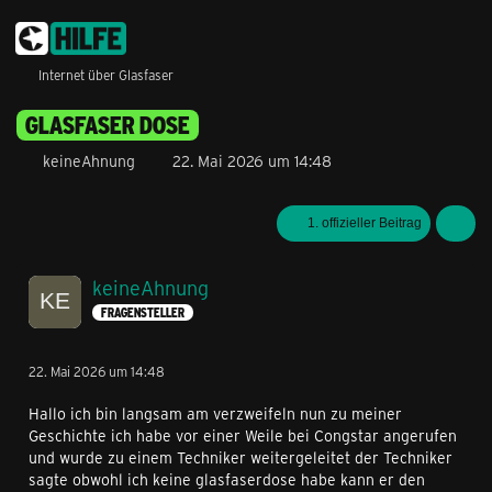
Internet über Glasfaser
GLASFASER DOSE
keineAhnung
22. Mai 2026 um 14:48
1. offizieller Beitrag
keineAhnung
FRAGENSTELLER
22. Mai 2026 um 14:48
Hallo ich bin langsam am verzweifeln nun zu meiner
Geschichte ich habe vor einer Weile bei Congstar angerufen
und wurde zu einem Techniker weitergeleitet der Techniker
sagte obwohl ich keine glasfaserdose habe kann er den