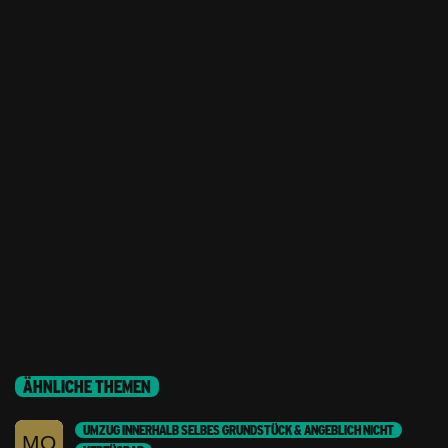
ÄHNLICHE THEMEN
UMZUG INNERHALB SELBES GRUNDSTÜCK & ANGEBLICH NICHT