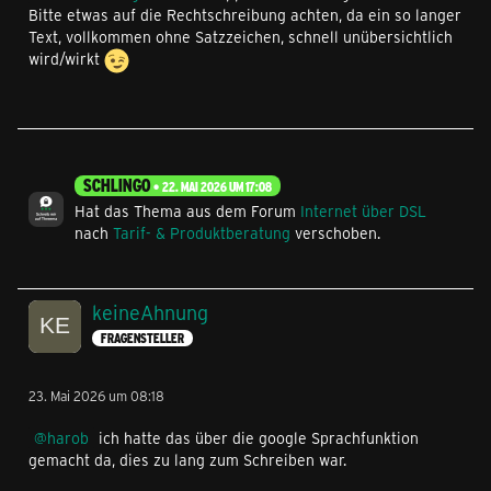
Bitte etwas auf die Rechtschreibung achten, da ein so langer
Text, vollkommen ohne Satzzeichen, schnell unübersichtlich
wird/wirkt
SCHLINGO
22. MAI 2026 UM 17:08
Hat das Thema aus dem Forum
Internet über DSL
nach
Tarif- & Produktberatung
verschoben.
keineAhnung
FRAGENSTELLER
23. Mai 2026 um 08:18
harob
ich hatte das über die google Sprachfunktion
gemacht da, dies zu lang zum Schreiben war.