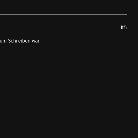
#5
zum Schreiben war.