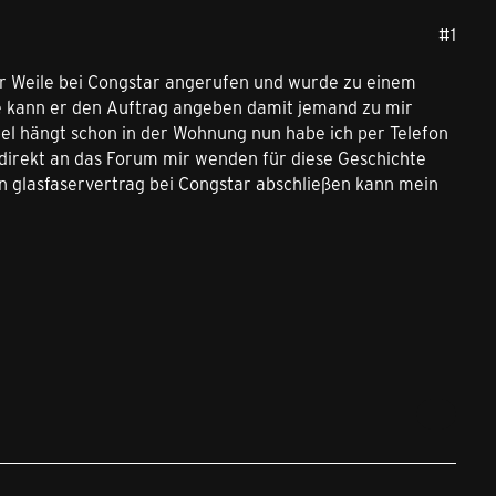
#1
er Weile bei Congstar angerufen und wurde zu einem
be kann er den Auftrag angeben damit jemand zu mir
bel hängt schon in der Wohnung nun habe ich per Telefon
 direkt an das Forum mir wenden für diese Geschichte
n glasfaservertrag bei Congstar abschließen kann mein