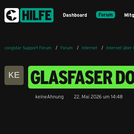
Forum
Dashboard
Mitg
congstar Support Forum
Forum
Internet
Internet über 
GLASFASER D
keineAhnung
22. Mai 2026 um 14:48