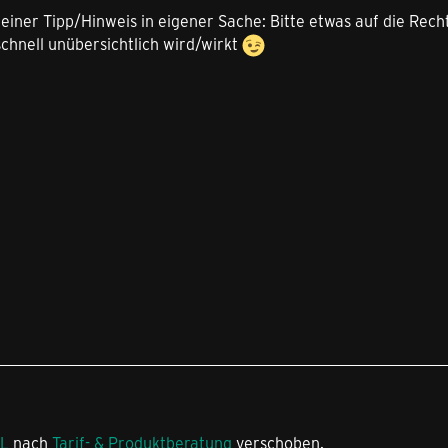
leiner Tipp/Hinweis in eigener Sache: Bitte etwas auf die Rec
chnell unübersichtlich wird/wirkt
SL
nach
Tarif- & Produktberatung
verschoben.