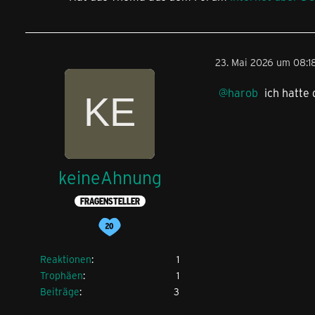
23. Mai 2026 um 08:1
harob
ich hatte 
keineAhnung
FRAGENSTELLER
Reaktionen
1
Trophäen
1
Beiträge
3