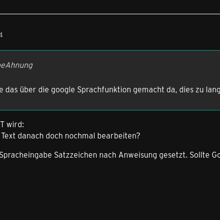
4
ineAhnung
e das über die google Sprachfunktion gemacht da, dies zu lan
T wird:
 Text danach doch nochmal bearbeiten?
 Spracheingabe Satzzeichen nach Anweisung gesetzt. Sollte 