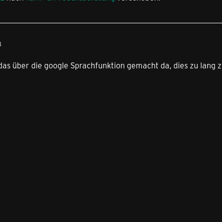
8
das über die google Sprachfunktion gemacht da, dies zu lang 