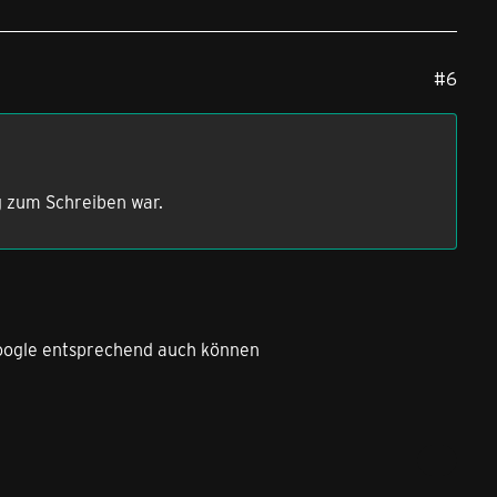
#6
g zum Schreiben war.
Google entsprechend auch können