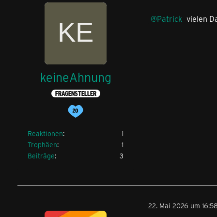
Patrick
vielen Da
keineAhnung
FRAGENSTELLER
Reaktionen
1
Trophäen
1
Beiträge
3
22. Mai 2026 um 16:5