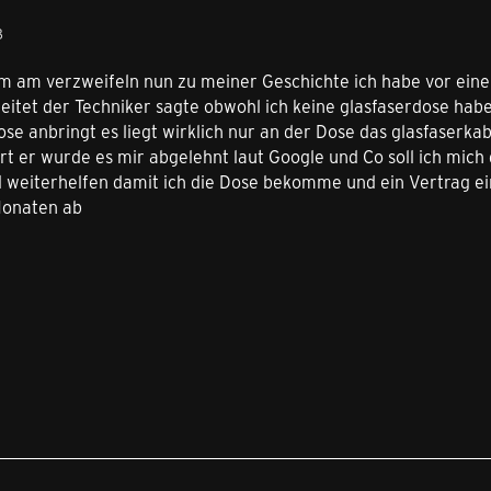
8
sam am verzweifeln nun zu meiner Geschichte ich habe vor ein
leitet der Techniker sagte obwohl ich keine glasfaserdose ha
e anbringt es liegt wirklich nur an der Dose das glasfaserka
t er wurde es mir abgelehnt laut Google und Co soll ich mich
 weiterhelfen damit ich die Dose bekomme und ein Vertrag ei
 Monaten ab