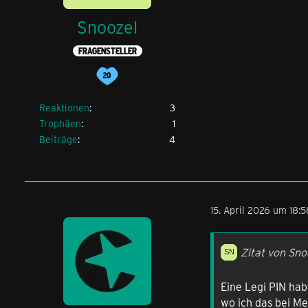
Snoozel
FRAGENSTELLER
Reaktionen
3
Trophäen
1
Beiträge
4
15. April 2026 um 18:5
Zitat von Sno
Eine Legi PIN hab
wo ich das bei M