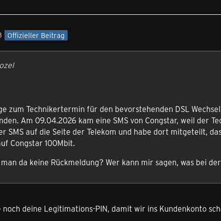
8
Offizieller Beitrag
ozel
age zum Technikertermin für den bevorstehenden DSL Wechsel 
inden. Am 09.04.2026 kam eine SMS von Congstar, weil der Techn
der SMS auf die Seite der Telekom und habe dort mitgeteilt, d
uf Congstar 100Mbit.
an da keine Rückmeldung? Wer kann mir sagen, was bei de
e noch deine Legitimations-PIN, damit wir ins Kundenkonto sc