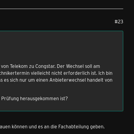
#23
von Telekom zu Congstar. Der Wechsel soll am
ikertermin vielleicht nicht erforderlich ist. Ich bin
ass es sich nur um einen Anbieterwechsel handelt von
r Prüfung herausgekommen ist?
hauen können und es an die Fachabteilung geben.