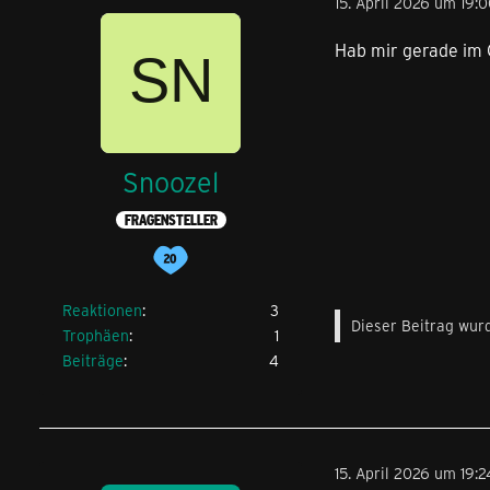
15. April 2026 um 19:
Hab mir gerade im C
Snoozel
FRAGENSTELLER
Reaktionen
3
Dieser Beitrag wurd
Trophäen
1
Beiträge
4
15. April 2026 um 19:2