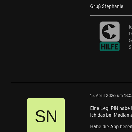
Gruß Stephanie
I
D
G
S
15. April 2026 um 18:0
Eine Legi PIN habe 
ich das bei Mediam
Habe die App bereit