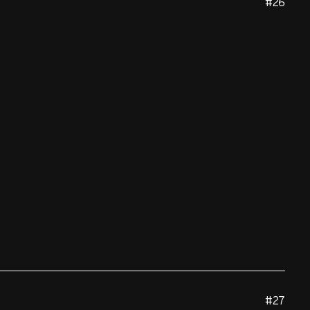
#26
#27