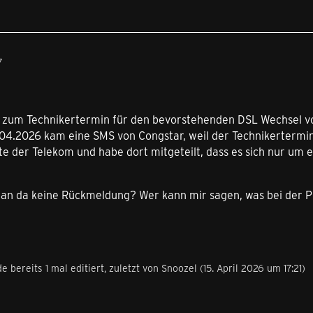
7
e zum Technikertermin für den bevorstehenden DSL Wechsel vo
04.2026 kam eine SMS von Congstar, weil der Technikertermin vie
te der Telekom und habe dort mitgeteilt, dass es sich nur um
 da keine Rückmeldung? Wer kann mir sagen, was bei der 
e bereits 1 mal editiert, zuletzt von
Snoozel
(
15. April 2026 um 17:21
)