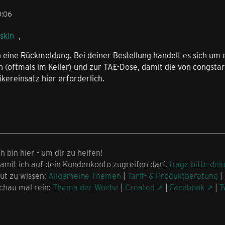
0:06
skln
,
 eine Rückmeldung. Bei deiner Bestellung handelt es sich um 
 (oftmals im Keller) und zur TAE-Dose, damit die von congstar
ikereinsatz hier erforderlich.
ch bin hier - um dir zu helfen!
amit ich auf dein Kundenkonto zugreifen darf,
trage bitte dei
ut zu wissen:
Allgemeine Themen
|
Tarif- & Produktberatung
|
chau mal rein:
Thema der Woche
|
Created
|
Facebook
|
T