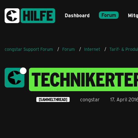
Forum
Dashboard
Mitg
congstar Support Forum
Forum
Internet
Tarif- & Prod
TECHNIKERTE
congstar
17. April 20
[SAMMELTHREAD]