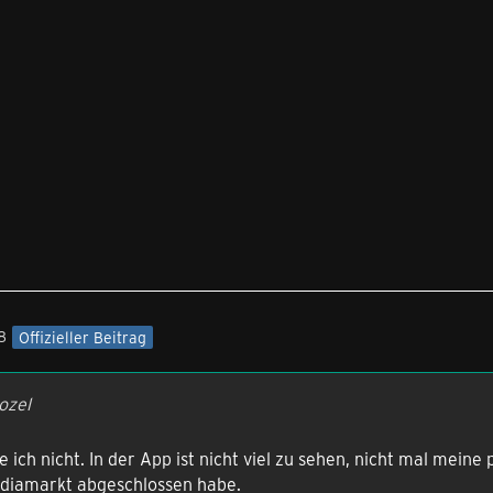
8
Offizieller Beitrag
ozel
e ich nicht. In der App ist nicht viel zu sehen, nicht mal mei
ediamarkt abgeschlossen habe.