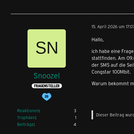
15. April 2026 um 17:0
Hallo,
ich habe eine Frag
stattfinden. Am 09.
der SMS auf die Sei
Congstar 100Mbit.
Snoozel
Warum bekommt man
FRAGENSTELLER
Reaktionen
3
Dieser Beitrag wurd
Trophäen
1
Beiträge
4