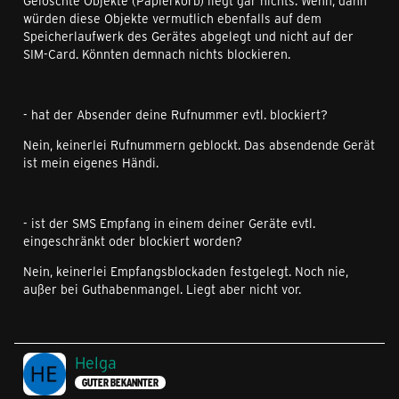
Gelöschte Objekte (Papierkorb) liegt gar nichts. Wenn, dann
würden diese Objekte vermutlich ebenfalls auf dem
Speicherlaufwerk des Gerätes abgelegt und nicht auf der
SIM-Card. Könnten demnach nichts blockieren.
- hat der Absender deine Rufnummer evtl. blockiert?
Nein, keinerlei Rufnummern geblockt. Das absendende Gerät
ist mein eigenes Händi.
- ist der SMS Empfang in einem deiner Geräte evtl.
eingeschränkt oder blockiert worden?
Nein, keinerlei Empfangsblockaden festgelegt. Noch nie,
außer bei Guthabenmangel. Liegt aber nicht vor.
Helga
GUTER BEKANNTER