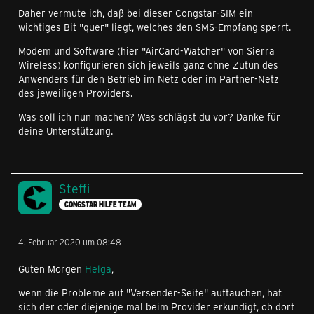
Daher vermute ich, daß bei dieser Congstar-SIM ein
wichtiges Bit "quer" liegt, welches den SMS-Empfang sperrt.
Modem und Software (hier "AirCard-Watcher" von Sierra
Wireless) konfigurieren sich jeweils ganz ohne Zutun des
Anwenders für den Betrieb im Netz oder im Partner-Netz
des jeweiligen Providers.
Was soll ich nun machen? Was schlägst du vor? Danke für
deine Unterstützung.
Steffi
CONGSTAR HILFE TEAM
4. Februar 2020 um 08:48
Guten Morgen
Helga
,
wenn die Probleme auf "Versender-Seite" auftauchen, hat
sich der oder diejenige mal beim Provider erkundigt, ob dort