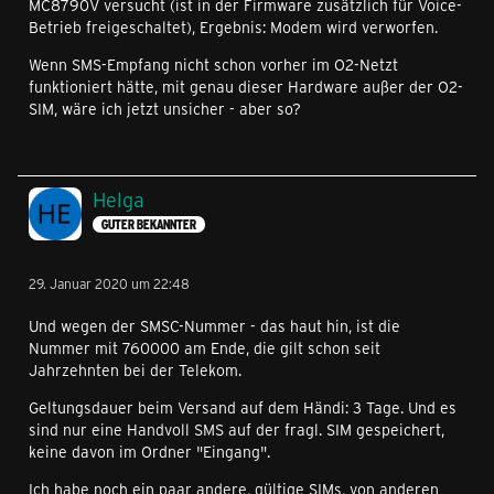
MC8790V versucht (ist in der Firmware zusätzlich für Voice-
Betrieb freigeschaltet), Ergebnis: Modem wird verworfen.
Wenn SMS-Empfang nicht schon vorher im O2-Netzt
funktioniert hätte, mit genau dieser Hardware außer der O2-
SIM, wäre ich jetzt unsicher - aber so?
Helga
GUTER BEKANNTER
29. Januar 2020 um 22:48
Und wegen der SMSC-Nummer - das haut hin, ist die
Nummer mit 760000 am Ende, die gilt schon seit
Jahrzehnten bei der Telekom.
Geltungsdauer beim Versand auf dem Händi: 3 Tage. Und es
sind nur eine Handvoll SMS auf der fragl. SIM gespeichert,
keine davon im Ordner "Eingang".
Ich habe noch ein paar andere, gültige SIMs, von anderen