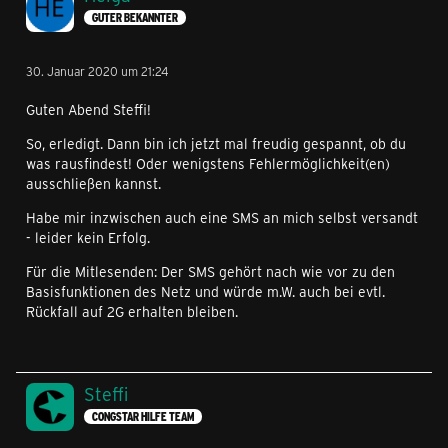
GUTER BEKANNTER
30. Januar 2020 um 21:24
Guten Abend Steffi!
So, erledigt. Dann bin ich jetzt mal freudig gespannt, ob du
was rausfindest! Oder wenigstens Fehlermöglichkeit(en)
ausschließen kannst.
Habe mir inzwischen auch eine SMS an mich selbst versandt
- leider kein Erfolg.
Für die Mitlesenden: Der SMS gehört nach wie vor zu den
Basisfunktionen des Netz und würde m.W. auch bei evtl.
Rückfall auf 2G erhalten bleiben.
Steffi
CONGSTAR HILFE TEAM