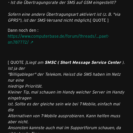
- Ist die Übertragungsrate der SMS auf GSM eingestellt?
Sofern eine andere Übertragungsart aktiviert ist (z. B. "via
GPRS"), ist der SMS-Versand nicht möglich
.[ QUOTE ]
Dann noch den :
https://www.computerbase.de/forum/threads/…paet-
an.787772/
[ QUOTE
]Liegt am
SMSC ( Short Message Service Center
).
Ist ja der
"Billigableger" der Telekom. Heisst die SMS haben im Netz
nur eine
niedrige Priorität.
Kleiner Tip, mal schauen im Handy welcher Server im Handy
eingetragen
ist. Sollte es der gleiche sein wie bei T-Mobile, einfach mal
die
Alternativen von T-Mobile ausprobieren. Kann helfen muss
aber nicht.
Ansonsten kannste auch mal im Supportforum schauen, da