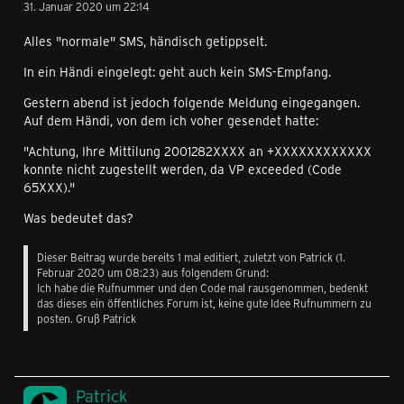
31. Januar 2020 um 22:14
Alles "normale" SMS, händisch getippselt.
In ein Händi eingelegt: geht auch kein SMS-Empfang.
Gestern abend ist jedoch folgende Meldung eingegangen.
Auf dem Händi, von dem ich voher gesendet hatte:
"Achtung, Ihre Mittilung 2001282XXXX an +XXXXXXXXXXXX
konnte nicht zugestellt werden, da VP exceeded (Code
65XXX)."
Was bedeutet das?
Dieser Beitrag wurde bereits 1 mal editiert, zuletzt von
Patrick
(
1.
Februar 2020 um 08:23
) aus folgendem Grund:
Ich habe die Rufnummer und den Code mal rausgenommen, bedenkt
das dieses ein öffentliches Forum ist, keine gute Idee Rufnummern zu
posten. Gruß Patrick
Patrick