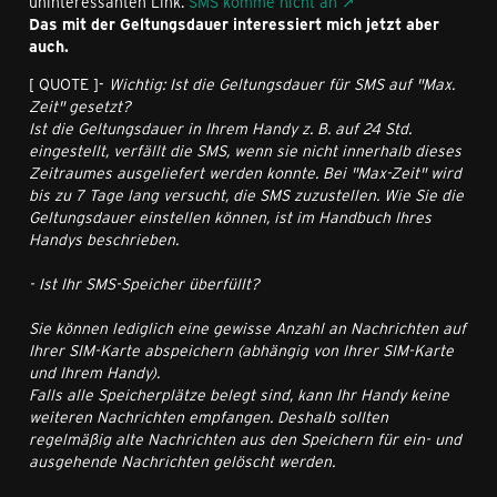
uninteressanten Link.
SMS komme nicht an
Das mit der Geltungsdauer interessiert mich jetzt aber
auch.
[ QUOTE ]-
Wichtig: Ist die Geltungsdauer für SMS auf "Max.
Zeit" gesetzt?
Ist die Geltungsdauer in Ihrem Handy z. B. auf 24 Std.
eingestellt, verfällt die SMS, wenn sie nicht innerhalb dieses
Zeitraumes ausgeliefert werden konnte. Bei "Max-Zeit" wird
bis zu 7 Tage lang versucht, die SMS zuzustellen. Wie Sie die
Geltungsdauer einstellen können, ist im Handbuch Ihres
Handys beschrieben.
- Ist Ihr SMS-Speicher überfüllt?
Sie können lediglich eine gewisse Anzahl an Nachrichten auf
Ihrer SIM-Karte abspeichern (abhängig von Ihrer SIM-Karte
und Ihrem Handy).
Falls alle Speicherplätze belegt sind, kann Ihr Handy keine
weiteren Nachrichten empfangen. Deshalb sollten
regelmäßig alte Nachrichten aus den Speichern für ein- und
ausgehende Nachrichten gelöscht werden.