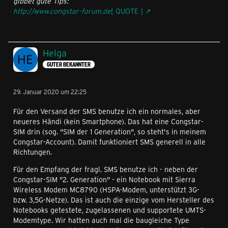
gibbet gute Tips:
http://www.congstar-forum.de
[ QUOTE ]
Helga
GUTER BEKANNTER
29. Januar 2020 um 22:25
Für den Versand der SMS benutze ich ein normales, aber
neueres Händi (kein Smartphone). Das hat eine Congstar-
SIM drin (sog. "SIM der 1 Generation", so steht's in meinem
Congstar-Account). Damit funktioniert SMS generell in alle
Richtungen.
Für den Empfang der fragl. SMS benutze ich - neben der
Congstar-SIM "2. Generation" - ein Notebook mit Sierra
Wireless Modem MC8790 (HSPA-Modem, unterstützt 3G-
bzw. 3,5G-Netze). Das ist auch die einzige vom Hersteller des
Notebooks getestete, zugelassenen und supportete UMTS-
Modemtype. Wir hatten auch mal die baugleiche Type