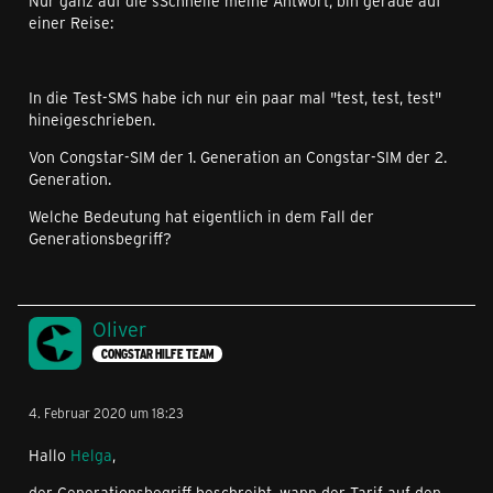
Nur ganz auf die sSchnelle meine Antwort, bin gerade auf
einer Reise:
In die Test-SMS habe ich nur ein paar mal "test, test, test"
hineigeschrieben.
Von Congstar-SIM der 1. Generation an Congstar-SIM der 2.
Generation.
Welche Bedeutung hat eigentlich in dem Fall der
Generationsbegriff?
Oliver
CONGSTAR HILFE TEAM
4. Februar 2020 um 18:23
Hallo
Helga
,
der Generationsbegriff beschreibt, wann der Tarif auf den