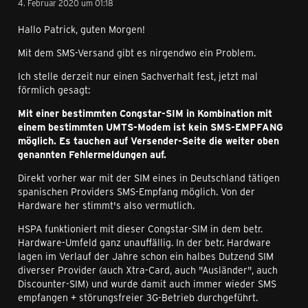
4. Februar 2020 um 01:18
Hallo Patrick, guten Morgen!
Mit dem SMS-Versand gibt es nirgendwo ein Problem.
Ich stelle derzeit nur einen Sachverhalt fest, jetzt mal
förmlich gesagt:
Mit einer bestimmten Congstar-SIM in Kombination mit
einem bestimmten UMTS-Modem ist kein SMS-EMPFANG
möglich. Es tauchen auf Versender-Seite die weiter oben
genannten Fehlermeldungen auf.
Direkt vorher war mit der SIM eines in Deutschland tätigen
spanischen Providers SMS-Empfang möglich. Von der
Hardware her stimmt's also vermutlich.
HSPA funktioniert mit dieser Congstar-SIM in dem betr.
Hardware-Umfeld ganz unauffällig. In der betr. Hardware
lagen im Verlauf der Jahre schon ein halbes Dutzend SIM
diverser Provider (auch Xtra-Card, auch "Ausländer", auch
Discounter-SIM) und wurde damit auch immer wieder SMS
empfangen + störungsfreier 3G-Betrieb durchgeführt.