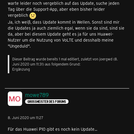
warte leider noch vergeblich auf das Update, suche jeden
Tag über die Support-App, aber eben bisher leider
vergeblich
Ja, ich weiß, dass Update kommt in Wellen. Sonst sind mir
die Updates ja auch ziemlich egal, wenn sie da sind, sind sie
da, aber bei diesem Update geht es ja für uns Huawei-
Nutzer um die Nutzung von VoLTE und desshalb meine
"Ungeduld".
Dieser Beitrag wurde bereits 1 mal editiert, zuletzt von
joergwd
(
8.
Juni 2020 um 11:31
) aus folgendem Grund:
Ergänzung
mowe789
GROSSMEISTER DES FORUMS
8. Juni 2020 um 11:27
Für das Huawei P10 gibt es noch kein Update...