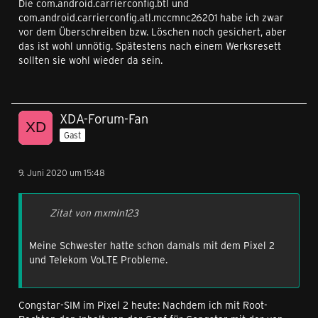
Die com.android.carrierconfig.btl und
com.android.carrierconfig.atl.mccmnc26201 habe ich zwar
vor dem Überschreiben bzw. Löschen noch gesichert, aber
das ist wohl unnötig. Spätestens nach einem Werksresett
sollten sie wohl wieder da sein.
XDA-Forum-Fan
Gast
9. Juni 2020 um 15:48
Zitat von mxmln123
Meine Schwester hatte schon damals mit dem Pixel 2
und Telekom VoLTE Probleme.
Congstar-SIM im Pixel 2 heute: Nachdem ich mit Root-