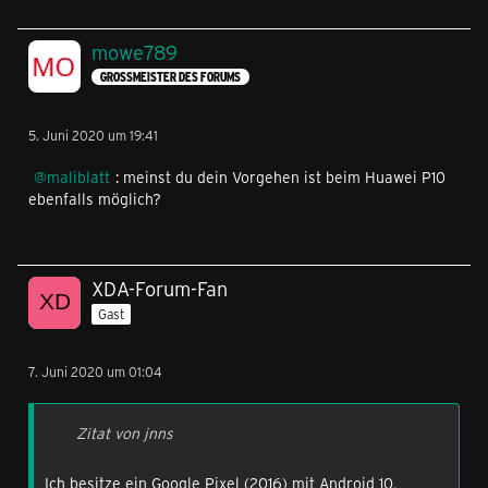
mowe789
GROSSMEISTER DES FORUMS
5. Juni 2020 um 19:41
maliblatt
: meinst du dein Vorgehen ist beim Huawei P10
ebenfalls möglich?
XDA-Forum-Fan
Gast
7. Juni 2020 um 01:04
Zitat von jnns
Ich besitze ein Google Pixel (2016) mit Android 10,