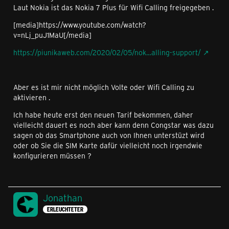
Laut Nokia ist das Nokia 7 Plus für Wifi Calling freigegeben .
[media]https://www.youtube.com/watch?
v=nLj_puJ1MaU[/media]
https://piunikaweb.com/2020/02/05/nok…alling-support/
Aber es ist mir nicht möglich Volte oder Wifi Calling zu
aktivieren .
Ich habe heute erst den neuen Tarif bekommen, daher
vielleicht dauert es noch aber kann denn Congstar was dazu
sagen ob das Smartphone auch von Ihnen unterstüzt wird
oder ob Sie die SIM Karte dafür vielleicht noch irgendwie
konfigurieren müssen ?
Jonathan
ERLEUCHTETER