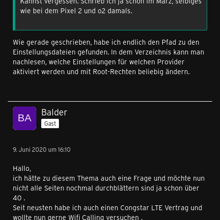
Kannst vergessen. Schrieb ich ja schon im März, selbiges
wie bei dem Pixel 2 und o2 damals.
Wie gerade geschrieben, habe ich endlich den Pfad zu den
Einstellungsdateien gefunden. In dem Verzeichnis kann man
nachlesen, welche Einstellungen für welchen Provider
aktiviert werden und mit Root-Rechten beliebig ändern.
Balder
Gast
9. Juni 2020 um 16:10
Hallo,
ich hätte zu diesem Thema auch eine Frage und möchte nun
nicht alle Seiten nochmal durchblättern sind ja schon über
40 .
Seit neusten habe ich auch einen Congstar LTE Vertrag und
wollte nun gerne Wifi Calling versuchen .