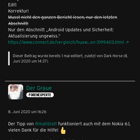
Edit:
Korrektur!
Musst nicht den ganzen Bericht lesen, nur den letzten
Abschnitt!
Nur den Abschnitt „Android Updates und Sicherheit:
Aktualisierung ungewiss.“
https://www.connect.de/vergleich/huaw…en-3199403.html
Dieser Beitrag wurde bereits 1 mal editiert, zuletzt von Dark Horse (
8.
Juni 2020 um 14:37
)
Der Graue
FORENEXPERTE
8. Juni 2020 um 16:26
Der Tipp von
@maliblatt
funktioniert auch mit dem Nokia 6.1,
vielen Dank für die Hilfe!