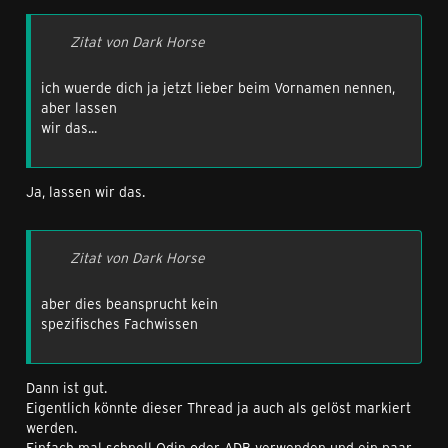
Zitat von Dark Horse
ich wuerde dich ja jetzt lieber beim Vornamen nennen,
aber lassen
wir das...
Ja, lassen wir das.
Zitat von Dark Horse
aber dies beansprucht kein
spezifisches Fachwissen
Dann ist gut.
Eigentlich könnte dieser Thread ja auch als gelöst markiert
werden.
Einfach mal schnell Odin oder ADB verwenden und ein paar