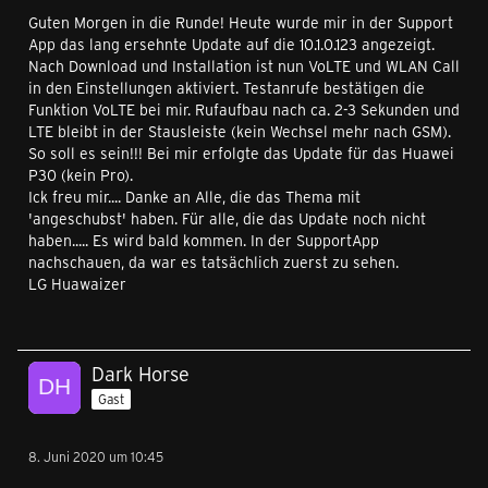
Guten Morgen in die Runde! Heute wurde mir in der Support
App das lang ersehnte Update auf die 10.1.0.123 angezeigt.
Nach Download und Installation ist nun VoLTE und WLAN Call
in den Einstellungen aktiviert. Testanrufe bestätigen die
Funktion VoLTE bei mir. Rufaufbau nach ca. 2-3 Sekunden und
LTE bleibt in der Stausleiste (kein Wechsel mehr nach GSM).
So soll es sein!!! Bei mir erfolgte das Update für das Huawei
P30 (kein Pro).
Ick freu mir.... Danke an Alle, die das Thema mit
'angeschubst' haben. Für alle, die das Update noch nicht
haben..... Es wird bald kommen. In der SupportApp
nachschauen, da war es tatsächlich zuerst zu sehen.
LG Huawaizer
Dark Horse
Gast
8. Juni 2020 um 10:45