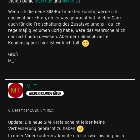
Vielen Dank,
@Zyrous
und
@Max S.
!
Wenn ich die neue SIM-Karte testen konnte, werde ich
nochmal berichten, ob es was gebracht hat. Vielen Dank
auch für die Freischaltung des Zusatzvolumens - da ich
regelmäßig Volumen übrig habe, wäre das wahrscheinlich
gar nicht nötig gewesen. Aber der unkomplizierte
Kundensupport hier ist wirklich toll!
Gruß
M_T
M_T
WIEDERHOLUNGSTÄTER
6. Dezember 2020 um 11:29
Update: Die neue SIM-Karte scheint leider keine
Verbesserung gebracht zu haben
In einer Videokonferenz konnte ich sie zwar bislang noch