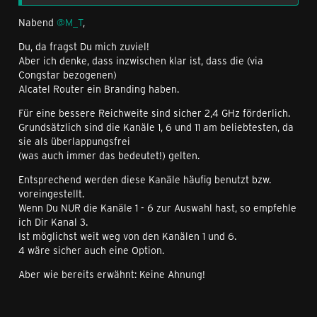
Nabend
@M_T
,
Du, da fragst Du mich zuviel!
Aber ich denke, dass inzwischen klar ist, dass die (via
Congstar bezogenen)
Alcatel Router ein Branding haben.
Für eine bessere Reichweite sind sicher 2,4 GHz förderlich.
Grundsätzlich sind die Kanäle 1, 6 und 11 am beliebtesten, da
sie als überlappungsfrei
(was auch immer das bedeutet!) gelten.
Entsprechend werden diese Kanäle häufig benutzt bzw.
voreingestellt.
Wenn Du NUR die Kanäle 1 - 6 zur Auswahl hast, so empfehle
ich Dir Kanal 3.
Ist möglichst weit weg von den Kanälen 1 und 6.
4 wäre sicher auch eine Option.
Aber wie bereits erwähnt: Keine Ahnung!