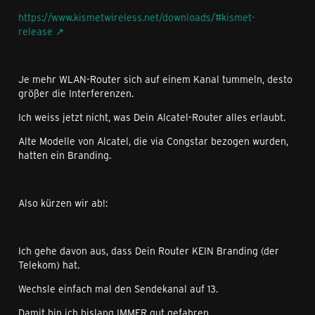
https://www.kismetwireless.net/downloads/#kismet-
release
Je mehr WLAN-Router sich auf einem Kanal tummeln, desto
größer die Interferenzen.
Ich weiss jetzt nicht, was Dein Alcatel-Router alles erlaubt.
Alte Modelle von Alcatel, die via Congstar bezogen wurden,
hatten ein Branding.
Also kürzen wir ab!:
Ich gehe davon aus, dass Dein Router KEIN Branding (der
Telekom) hat.
Wechsle einfach mal den Sendekanal auf 13.
Damit bin ich bislang IMMER gut gefahren.