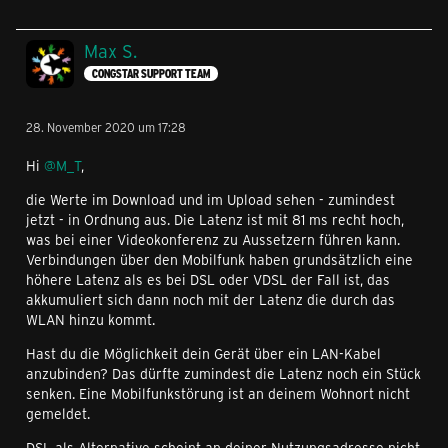
Max S.
CONGSTAR SUPPORT TEAM
28. November 2020 um 17:28
Hi
@M_T
,
die Werte im Download und im Upload sehen - zumindest
jetzt - in Ordnung aus. Die Latenz ist mit 81 ms recht hoch,
was bei einer Videokonferenz zu Aussetzern führen kann.
Verbindungen über den Mobilfunk haben grundsätzlich eine
höhere Latenz als es bei DSL oder VDSL der Fall ist, das
akkumuliert sich dann noch mit der Latenz die durch das
WLAN hinzu kommt.
Hast du die Möglichkeit dein Gerät über ein LAN-Kabel
anzubinden? Das dürfte zumindest die Latenz noch ein Stück
senken. Eine Mobilfunkstörung ist an deinem Wohnort nicht
gemeldet.
DSL als Alternative scheint an deiner Nutzungsadresse nicht