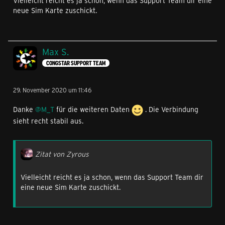
Vielleicht reicht es ja schon, wenn das Support Team dir eine
neue Sim Karte zuschickt.
Max S.
CONGSTAR SUPPORT TEAM
29. November 2020 um 11:46
Danke
@M_T
für die weiteren Daten
. Die Verbindung
sieht recht stabil aus.
Zitat von Zyrous
Vielleicht reicht es ja schon, wenn das Support Team dir
eine neue Sim Karte zuschickt.