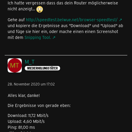
Ich hatte vergessen dass das dein Router möglicherweise
nicht anzeigt...
Gehe auf
http://speedtest.belwue.net/browser-speedtest/
und kopiere die Ergebnisse aus "Download" und "Upload" ab
und füge sie hier ein, oder mache einen einen Screenshot
mit dem
Snipping Tool.
M_T
WIEDERHOLUNGSTÄTER
28. November 2020 um 17:02
Alles klar, danke!
Die Ergebnisse von gerade eben:
Download: 11,72 Mbit/s
Upload: 4,60 Mbit/s
Ping: 81,00 ms