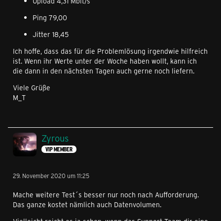
Upload 4,31 Mbit/s
Ping 79,00
Jitter 18,45
Ich hoffe, dass das für die Problemlösung irgendwie hilfreich
ist. Wenn ihr Werte unter der Woche haben wollt, kann ich
die dann in den nächsten Tagen auch gerne noch liefern.
Viele Grüße
M_T
Zyrous
VIP MEMBER
29. November 2020 um 11:25
Mache weitere Test´s besser nur noch nach Aufforderung.
Das ganze kostet nämlich auch Datenvolumen.