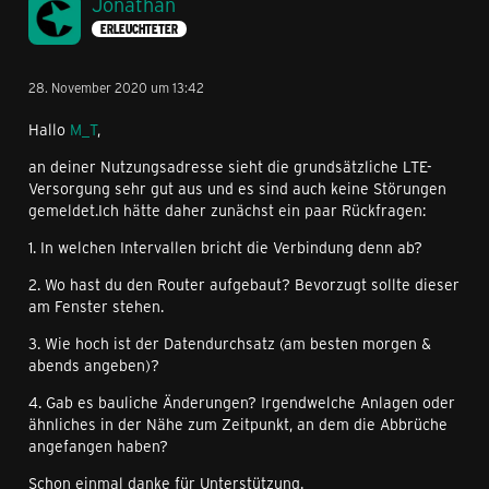
Jonathan
ERLEUCHTETER
28. November 2020 um 13:42
Hallo
M_T
,
an deiner Nutzungsadresse sieht die grundsätzliche LTE-
Versorgung sehr gut aus und es sind auch keine Störungen
gemeldet.Ich hätte daher zunächst ein paar Rückfragen:
1. In welchen Intervallen bricht die Verbindung denn ab?
2. Wo hast du den Router aufgebaut? Bevorzugt sollte dieser
am Fenster stehen.
3. Wie hoch ist der Datendurchsatz (am besten morgen &
abends angeben)?
4. Gab es bauliche Änderungen? Irgendwelche Anlagen oder
ähnliches in der Nähe zum Zeitpunkt, an dem die Abbrüche
angefangen haben?
Schon einmal danke für Unterstützung.