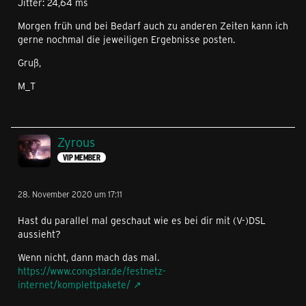
Jitter: 24,64 ms
Morgen früh und bei Bedarf auch zu anderen Zeiten kann ich
gerne nochmal die jeweiligen Ergebnisse posten.
Gruß,
M_T
Zyrous
VIP MEMBER
28. November 2020 um 17:11
Hast du parallel mal geschaut wie es bei dir mit (V-)DSL
aussieht?
Wenn nicht, dann mach das mal.
https://www.congstar.de/festnetz-
internet/komplettpakete/