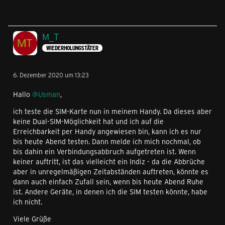
M_T
WIEDERHOLUNGSTÄTER
6. Dezember 2020 um 13:23
Hallo
@Usman
,
ich teste die SIM-Karte nun in meinem Handy. Da dieses aber
keine Dual-SIM-Möglichkeit hat und ich auf die
Erreichbarkeit per Handy angewiesen bin, kann ich es nur
bis heute Abend testen. Dann melde ich mich nochmal, ob
bis dahin ein Verbindungsabbruch aufgetreten ist. Wenn
keiner auftritt, ist das vielleicht ein Indiz - da die Abbrüche
aber in unregelmäßigen Zeitabständen auftreten, könnte es
dann auch einfach Zufall sein, wenn bis heute Abend Ruhe
ist. Andere Geräte, in denen ich die SIM testen könnte, habe
ich nicht.
Viele Grüße