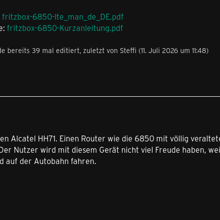
:
fritzbox-6850-lte_man_de_DE.pdf
e:
fritzbox-6850-Kurzanleitung.pdf
e bereits 39 mal editiert, zuletzt von
Steffi
(
11. Juli 2026 um 11:48
)
4
n Alcatel HH71. Einen Router wie die 6850 mit völlig veralte
 Der Nutzer wird mit diesem Gerät nicht viel Freude haben, we
d auf der Autobahn fahren.