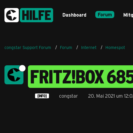
Forum
Dashboard
Mitg
congstar Support Forum
Forum
Internet
Homespot
FRITZ!BOX 68
congstar
20. Mai 2021 um 12:0
[INFO]