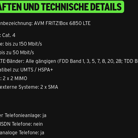
FTEN UND TECHNISCHE DETAILS
penbezeichnung: AVM FRITZ!Box 6850 LTE
 Cat. 4
: bis zu 150 Mbit/s
bis zu 50 Mbit/s
TE-Bänder: Alle gängigen (FDD Band 1, 3, 5, 7, 8, 20, 28; TDD B
tibel zu: UMTS / HSPA+
: 2 x 2 MIMO
 externe Systeme: 2 x SMA
er Telefonieanlage: ja
 ISDN Telefone: nein
analoge Telefone: ja