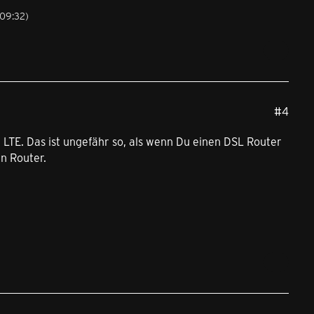
 09:32
)
#4
 LTE. Das ist ungefähr so, als wenn Du einen DSL Router
n Router.