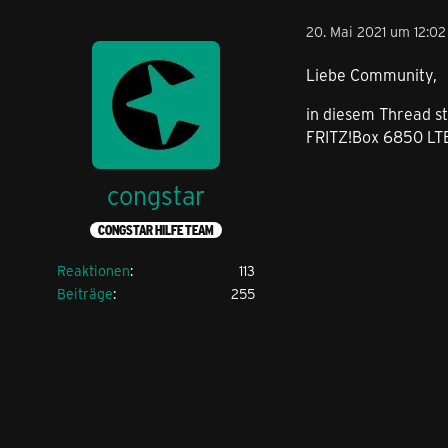
20. Mai 2021 um 12:02
Liebe Community,
in diesem Thread st
FRITZ!Box 6850 LT
congstar
CONGSTAR HILFE TEAM
Reaktionen
113
Beiträge
255