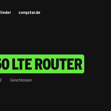
lieder
congstar.de
50 LTE ROUTER
2
Geschlossen