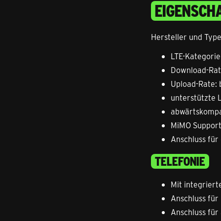
EIGENSCHA
Hersteller und Ty
LTE-Kategorie:
Download-Rate
Upload-Rate: 
unterstützte L
abwärtskompa
MiMO Support
Anschluss für
TELEFONIE
Mit integriert
Anschluss für
Anschluss für 