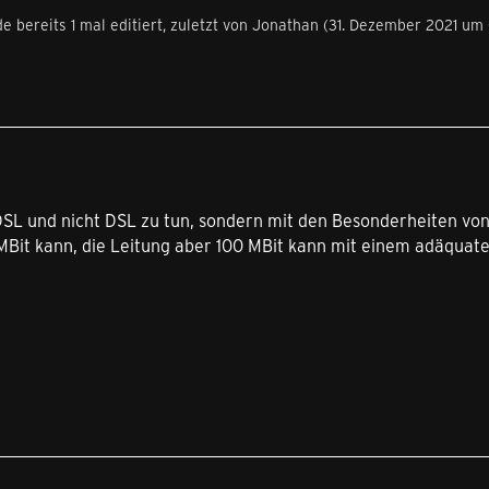
e bereits 1 mal editiert, zuletzt von
Jonathan
(
31. Dezember 2021 um
DSL und nicht DSL zu tun, sondern mit den Besonderheiten von
MBit kann, die Leitung aber 100 MBit kann mit einem adäquate