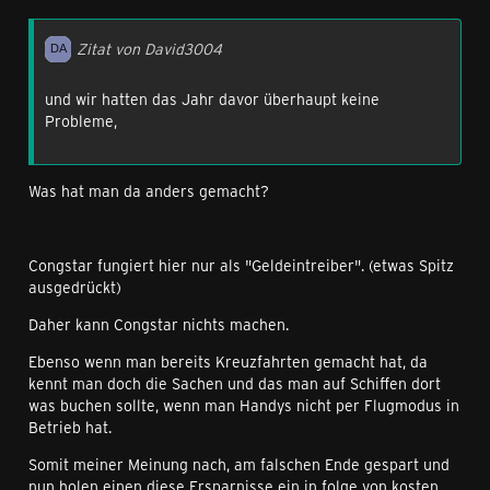
Zitat von David3004
und wir hatten das Jahr davor überhaupt keine
Probleme,
Was hat man da anders gemacht?
Congstar fungiert hier nur als "Geldeintreiber". (etwas Spitz
ausgedrückt)
Daher kann Congstar nichts machen.
Ebenso wenn man bereits Kreuzfahrten gemacht hat, da
kennt man doch die Sachen und das man auf Schiffen dort
was buchen sollte, wenn man Handys nicht per Flugmodus in
Betrieb hat.
Somit meiner Meinung nach, am falschen Ende gespart und
nun holen einen diese Ersparnisse ein in folge von kosten.