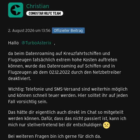
Christian
CONGSTAR HILFE TEAM
2. August 2026 um 13:56
Offizieller Beitrag
Hallo
TurboAsterix
,
da beim Datenroaming auf Kreuzfahrtschiffen und
Flugzeugen tatsächlich extrem hohe Kosten auftreten
können, wurde das Datenroaming auf Schiffen und in
Flugzeugen ab dem 02.12.2022 durch den Netzbetreiber
deaktiviert.
WIchtig: Telefonie und SMS-Versand sind weiterhin möglich
und können schnell teuer werden. Hier solltet ihr auf jeden
Fall vorsichtig sein.
Das hätte dir eigentlich auch direkt im Chat so mitgeteilt
werden können. Dafür, dass das nicht passiert ist, kann ich
mich nur stellvertretend bei dir entschuldigen
Bei weiteren Fragen bin ich gerne für dich da.