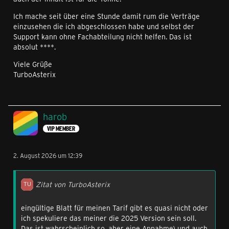
Ich mache seit über eine Stunde damit rum die Verträge
einzusehen die ich abgeschlossen habe und selbst der
Support kann ohne Fachabteilung nicht helfen. Das ist
absolut ****.
Viele Grüße
TurboAsterix
harob
VIP MEMBER
2. August 2026 um 12:39
Zitat von TurboAsterix
eingültige Blatt für meinen Tarif gibt es quasi nicht oder
ich spekuliere das meiner die 2025 Version sein soll.
Das ist wahrscheinlich so, aber eine Annahme) und auch