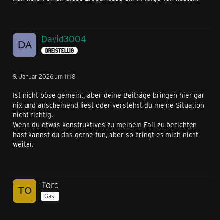
David3004
DREISTELLIG
9. Januar 2026 um 11:18
Ist nicht böse gemeint, aber deine Beiträge bringen hier gar
nix und anscheinend liest oder verstehst du meine Situation
nicht richtig.
Wenn du etwas konstruktives zu meinem Fall zu berichten
hast kannst du das gerne tun, aber so bringt es mich nicht
weiter.
Torc
Gast