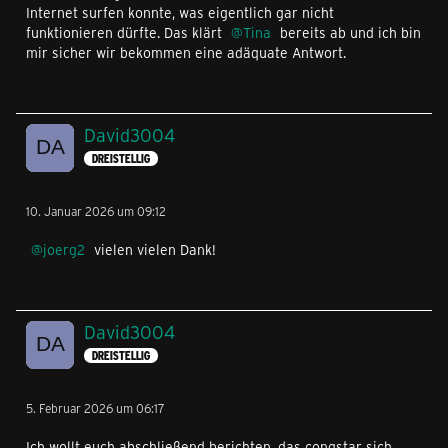
Internet surfen konnte, was eigentlich gar nicht
funktionieren dürfte. Das klärt
Tina
bereits ab und ich bin
mir sicher wir bekommen eine adäquate Antwort.
David3004
DREISTELLIG
10. Januar 2026 um 09:12
joerg2
vielen vielen Dank!
David3004
DREISTELLIG
5. Februar 2026 um 06:17
Ich wollt euch abschließend berichten, das congstar sich