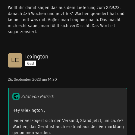
Wollt ihr damit sagen das aus dem Lieferung zum 22.9.23,
danach 4-5 Wochen und jetzt 6 -7 Wochen geändert hat und
keiner teilt was mit. Außer man frag hier nach. Das macht
mich echt sauer, man fühlt sich ver@rscht. Das Wort ist
sogar zensiert.
lexington
Gast
26. September 2023 um 14:30
Zitat von Patrick
Hey @lexington ,
leider verzögert sich der Versand, Stand jetzt, um ca. 6-7
Wochen, das Gerät ist auch erstmal aus der Vermarktung
genommen worden.