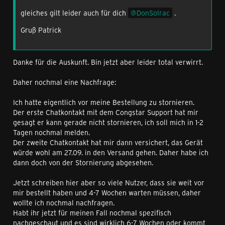
gleiches gilt leider auch für dich
DonSolrac
.
Gruß Patrick
Danke für die Auskunft. Bin jetzt aber leider total verwirrt.
Daher nochmal eine Nachfrage:
Ich hatte eigentlich vor meine Bestellung zu stornieren.
Der erste Chatkontakt mit dem Congstar Support hat mir
gesagt er kann gerade nicht stornieren, ich soll mich in 1-2
Tagen nochmal melden.
Der zweite Chatkontakt hat mir dann versichert, das Gerät
würde wohl am 27.09. in den Versand gehen. Daher habe ich
dann doch von der Stornierung abgesehen.
Jetzt schreiben hier aber so viele Nutzer, dass sie weit vor
mir bestellt haben und 4-7 Wochen warten müssen, daher
wollte ich nochmal nachfragen.
Habt ihr jetzt für meinen Fall nochmal spezifisch
nachgeschaut und es sind wirklich 6-7 Wochen oder kommt