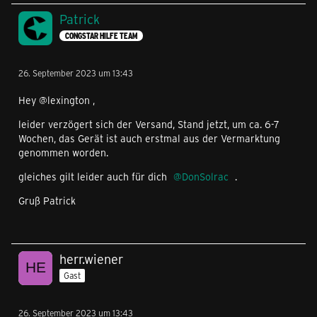
Patrick
CONGSTAR HILFE TEAM
26. September 2023 um 13:43
Hey @lexington ,
leider verzögert sich der Versand, Stand jetzt, um ca. 6-7
Wochen, das Gerät ist auch erstmal aus der Vermarktung
genommen worden.
gleiches gilt leider auch für dich
DonSolrac
.
Gruß Patrick
herr.wiener
Gast
26. September 2023 um 13:43