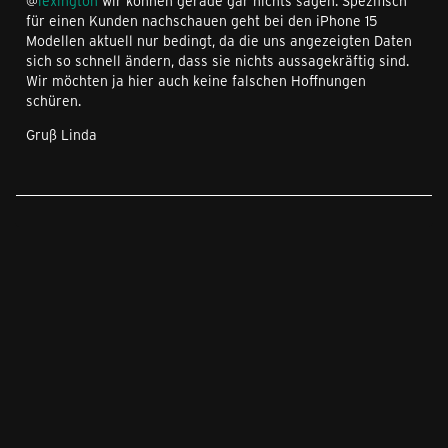
@
lexington
wir können gerade gar nichts sagen. Spezifisch
für einen Kunden nachschauen geht bei den iPhone 15
Modellen aktuell nur bedingt, da die uns angezeigten Daten
sich so schnell ändern, dass sie nichts aussagekräftig sind.
Wir möchten ja hier auch keine falschen Hoffnungen
schüren.
Gruß Linda