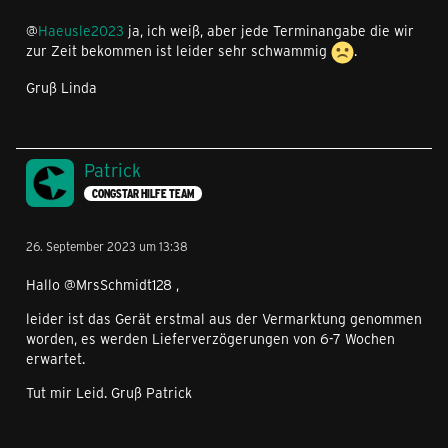
@
Haeusle2023
ja, ich weiß, aber jede Terminangabe die wir
zur Zeit bekommen ist leider sehr schwammig
.
Gruß Linda
Patrick
CONGSTAR HILFE TEAM
26. September 2023 um 13:38
Hallo @MrsSchmidt128 ,
leider ist das Gerät erstmal aus der Vermarktung genommen
worden, es werden Lieferverzögerungen von 6-7 Wochen
erwartet.
Tut mir Leid. Gruß Patrick