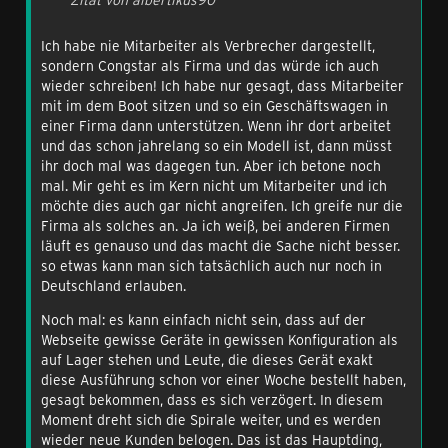
Ich habe nie Mitarbeiter als Verbrecher dargestellt,
sondern Congstar als Firma und das würde ich auch
wieder schreiben! Ich habe nur gesagt, dass Mitarbeiter
mit im dem Boot sitzen und so ein Geschäftswagen in
einer Firma dann unterstützen. Wenn ihr dort arbeitet
und das schon jahrelang so ein Modell ist, dann müsst
ihr doch mal was dagegen tun. Aber ich betone noch
mal. Mir geht es im Kern nicht um Mitarbeiter und ich
möchte dies auch gar nicht angreifen. Ich greife nur die
Firma als solches an. Ja ich weiß, bei anderen Firmen
läuft es genauso und das macht die Sache nicht besser.
so etwas kann man sich tatsächlich auch nur noch in
Deutschland erlauben.
Noch mal: es kann einfach nicht sein, dass auf der
Webseite gewisse Geräte in gewissen Konfiguration als
auf Lager stehen und Leute, die dieses Gerät exakt
diese Ausführung schon vor einer Woche bestellt haben,
gesagt bekommen, dass es sich verzögert. In diesem
Moment dreht sich die Spirale weiter, und es werden
wieder neue Kunden belogen. Das ist das Hauptding,