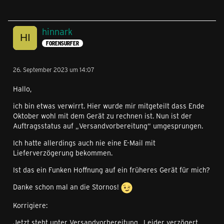
hinnark
FORENSURFER
26. September 2023 um 14:07
Hallo,
ich bin etwas verwirrt. Hier wurde mir mitgeteilt dass Ende
Oktober wohl mit dem Gerät zu rechnen ist. Nun ist der
Auftragsstatus auf „Versandvorbereitung“ umgesprungen.
Ich hatte allerdings auch nie eine E-Mail mit
Lieferverzögerung bekommen.
Ist das ein Funken Hoffnung auf ein früheres Gerät für mich?
Danke schon mal an die Stornos!
Korrigiere:
Jetzt steht unter Versandvorbereitung „
Leider verzögert