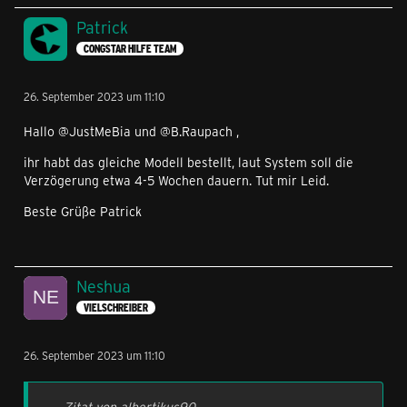
Patrick
CONGSTAR HILFE TEAM
26. September 2023 um 11:10
Hallo @JustMeBia und @B.Raupach ,
ihr habt das gleiche Modell bestellt, laut System soll die
Verzögerung etwa 4-5 Wochen dauern. Tut mir Leid.
Beste Grüße Patrick
Neshua
VIELSCHREIBER
26. September 2023 um 11:10
Zitat von albertikus90