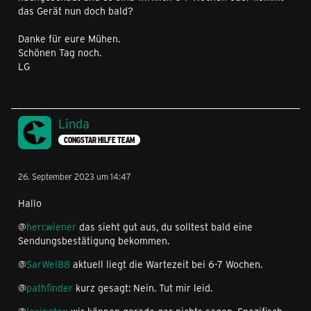
das Gerät nun doch bald?
Danke für eure Mühen.
Schönen Tag noch.
LG
Linda
CONGSTAR HILFE TEAM
26. September 2023 um 14:47
Hallo
@
herr.wiener
das sieht gut aus, du solltest bald eine
Sendungsbestätigung bekommen.
@
SarWel88
aktuell liegt die Wartezeit bei 6-7 Wochen.
@
pathfinder
kurz gesagt: Nein. Tut mir leid.