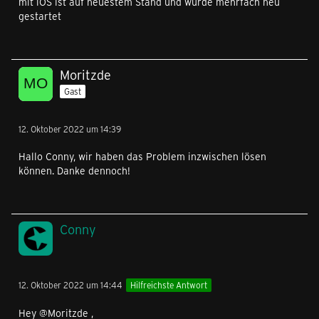
mit iOS ist auf neuestem Stand und wurde mehrfach neu
gestartet
Moritzde
Gast
12. Oktober 2022 um 14:39
Hallo Conny, wir haben das Problem inzwischen lösen
können. Danke dennoch!
Conny
12. Oktober 2022 um 14:44
Hilfreichste Antwort
Hey @Moritzde ,