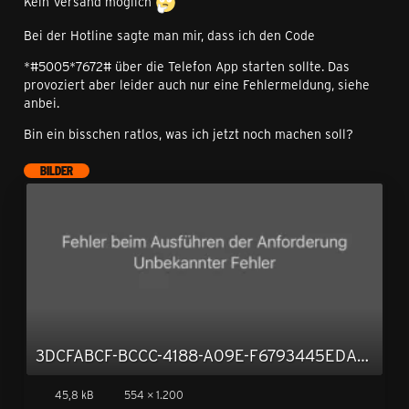
Kein Versand möglich
Bei der Hotline sagte man mir, dass ich den Code
*#5005*7672#
über die Telefon App starten sollte. Das
provoziert aber leider auch nur eine Fehlermeldung, siehe
anbei.
Bin ein bisschen ratlos, was ich jetzt noch machen soll?
BILDER
3DCFABCF-BCCC-4188-A09E-F6793445EDA5.png
45,8 kB
554 × 1.200