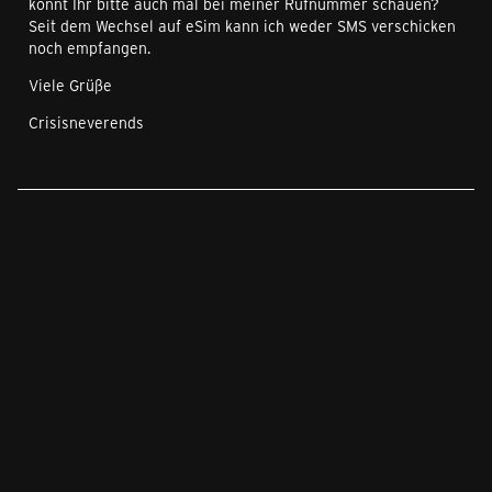
könnt Ihr bitte auch mal bei meiner Rufnummer schauen?
Seit dem Wechsel auf eSim kann ich weder SMS verschicken
noch empfangen.
Viele Grüße
Crisisneverends