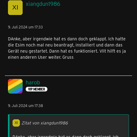
xiangdun1986
9. Juli 2024 um 17:33
DAnke, aber irgendwie hat es dann doch geklappt. Ich hatte
die Esim noch mal neu beantragt, installiert und dann das
Gerät neu gestartet. Dann hat es funktioniert. Vllt hilft es ja
einen anderen User weiter. Gruss
harob
VIP MEMBER
9. Juli 2024 um 17:38
Zitat von xiangdun1986
DAnke, aber irgendwie hat es dann doch geklappt. Ich